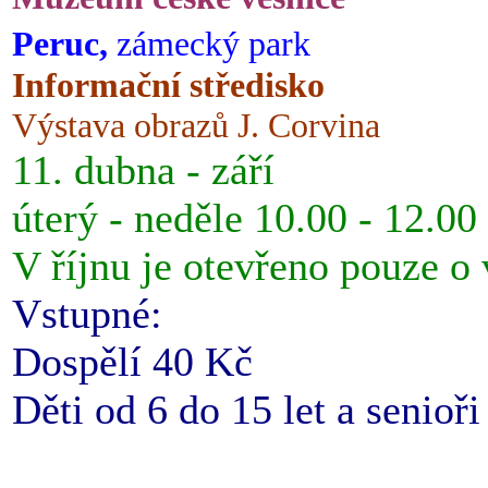
Peruc,
zámecký park
Informační středisko
Výstava obrazů J. Corvina
11. dubna - září
úterý - neděle 10.00 - 12.00
V říjnu je otevřeno pouze o
Vstupné:
Dospělí 40 Kč
Děti od 6 do 15 let a senioř