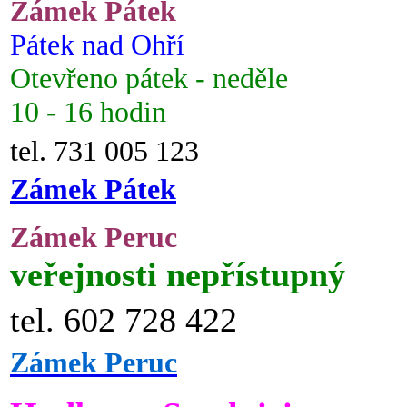
Zámek Pátek
Pátek nad Ohří
Otevřeno pátek - neděle
10 - 16 hodin
tel. 731 005 123
Zámek Pátek
Zámek Peruc
veřejnosti nepřístupný
tel. 602 728 422
Zámek Peruc