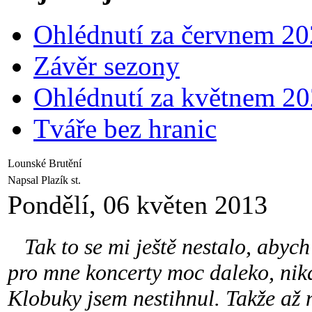
Ohlédnutí za červnem 2
Závěr sezony
Ohlédnutí za květnem 2
Tváře bez hranic
Lounské Brutění
Napsal Plazík st.
Pondělí, 06 květen 2013
Tak to se mi ještě nestalo, abych 
pro mne koncerty moc daleko, nik
Klobuky jsem nestihnul. Takže až 