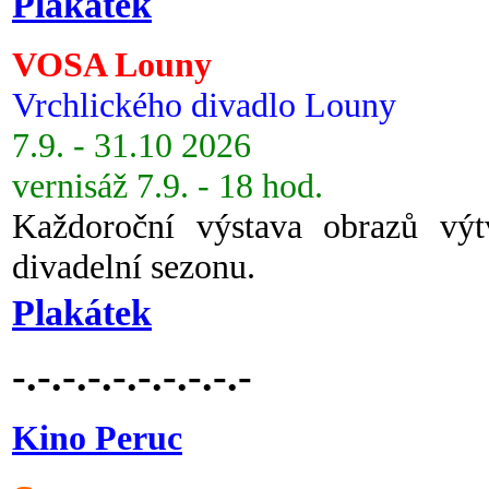
Plakátek
VOSA Louny
Vrchlického divadlo Louny
7.9. - 31.10 2026
vernisáž 7.9. - 18 hod.
Každoroční výstava obrazů vý
divadelní sezonu.
Plakátek
-.-.-.-.-.-.-.-.-.-
Kino Peruc