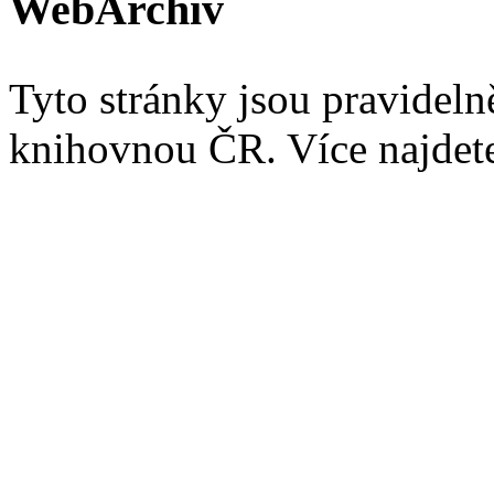
WebArchiv
Tyto stránky jsou pravidel
knihovnou ČR. Více najde