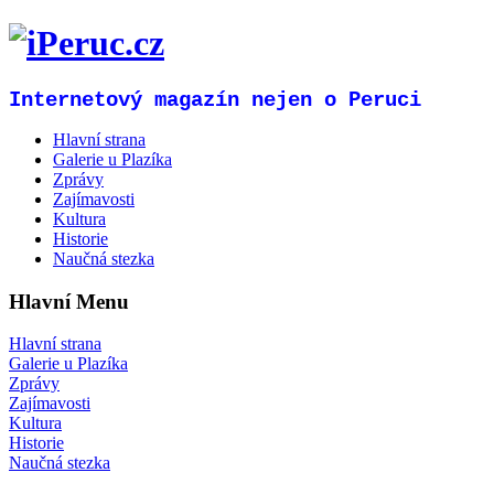
Internetový magazín nejen o Peruci
Hlavní strana
Galerie u Plazíka
Zprávy
Zajímavosti
Kultura
Historie
Naučná stezka
Hlavní Menu
Hlavní strana
Galerie u Plazíka
Zprávy
Zajímavosti
Kultura
Historie
Naučná stezka