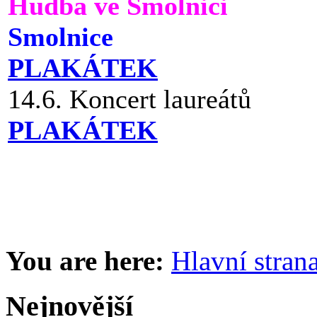
Hudba ve Smolnici
Smolnice
PLAKÁTEK
14.6. Koncert laureátů
PLAKÁTEK
You are here:
Hlavní stran
Nejnovější