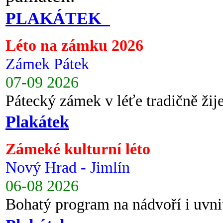
PLAKÁTEK
Léto na zámku 2026
Zámek Pátek
07-09 2026
Pátecký zámek v léťe tradičně ži
Plakátek
Zámeké kulturní léto
Nový Hrad - Jimlín
06-08 2026
Bohatý program na nádvoří i uvni