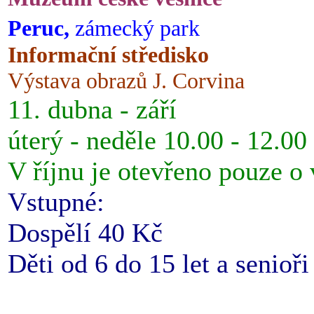
Peruc,
zámecký park
Informační středisko
Výstava obrazů J. Corvina
11. dubna - září
úterý - neděle 10.00 - 12.00
V říjnu je otevřeno pouze o
Vstupné:
Dospělí 40 Kč
Děti od 6 do 15 let a senioř