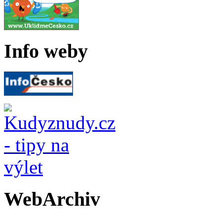
Info weby
WebArchiv