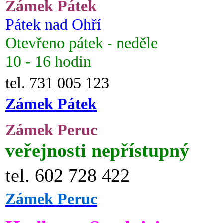
Zámek Pátek
Pátek nad Ohří
Otevřeno pátek - neděle
10 - 16 hodin
tel. 731 005 123
Zámek Pátek
Zámek Peruc
veřejnosti nepřístupný
tel. 602 728 422
Zámek Peruc