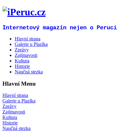
Internetový magazín nejen o Peruci
Hlavní strana
Galerie u Plazíka
Zprávy
Zajímavosti
Kultura
Historie
Naučná stezka
Hlavní Menu
Hlavní strana
Galerie u Plazíka
Zprávy
Zajímavosti
Kultura
Historie
Naučná stezka