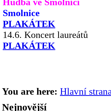
Hudba ve Smolnici
Smolnice
PLAKÁTEK
14.6. Koncert laureátů
PLAKÁTEK
You are here:
Hlavní stran
Nejnovější