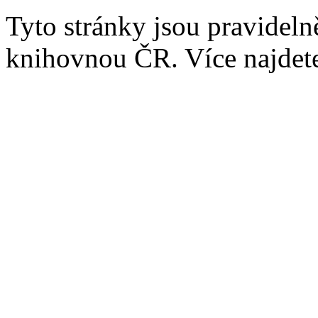
Tyto stránky jsou pravidel
knihovnou ČR. Více najde