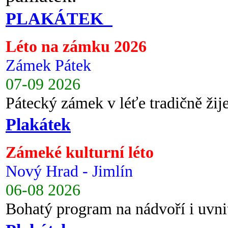
PLAKÁTEK
Léto na zámku 2026
Zámek Pátek
07-09 2026
Pátecký zámek v léťe tradičně ži
Plakátek
Zámeké kulturní léto
Nový Hrad - Jimlín
06-08 2026
Bohatý program na nádvoří i uvni