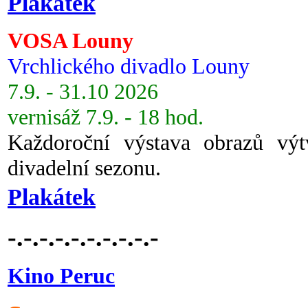
Plakátek
VOSA Louny
Vrchlického divadlo Louny
7.9. - 31.10 2026
vernisáž 7.9. - 18 hod.
Každoroční výstava obrazů vý
divadelní sezonu.
Plakátek
-.-.-.-.-.-.-.-.-.-
Kino Peruc