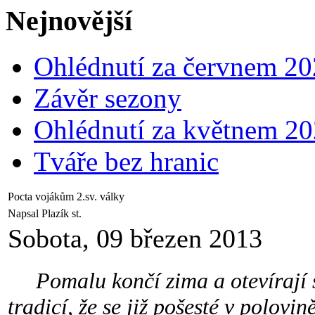
Nejnovější
Ohlédnutí za červnem 2
Závěr sezony
Ohlédnutí za květnem 2
Tváře bez hranic
Pocta vojákům 2.sv. války
Napsal Plazík st.
Sobota, 09 březen 2013
Pomalu končí zima a otevírají se
tradicí, že se již pošesté v polovi