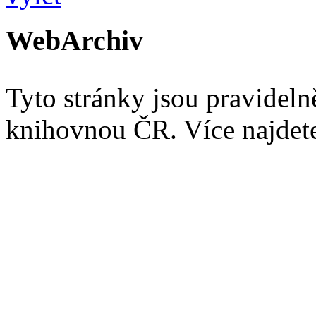
WebArchiv
Tyto stránky jsou pravidel
knihovnou ČR. Více najde