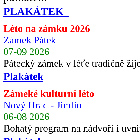
PLAKÁTEK
Léto na zámku 2026
Zámek Pátek
07-09 2026
Pátecký zámek v léťe tradičně ži
Plakátek
Zámeké kulturní léto
Nový Hrad - Jimlín
06-08 2026
Bohatý program na nádvoří i uvni