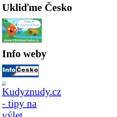
Ukliďme Česko
Info weby