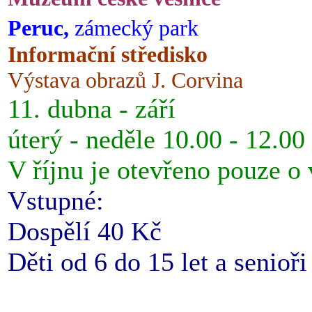
Peruc,
zámecký park
Informační středisko
Výstava obrazů J. Corvina
11. dubna - září
úterý - neděle 10.00 - 12.00
V říjnu je otevřeno pouze o
Vstupné:
Dospělí 40 Kč
Děti od 6 do 15 let a senioř