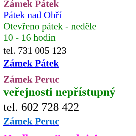
Zámek Pátek
Pátek nad Ohří
Otevřeno pátek - neděle
10 - 16 hodin
tel. 731 005 123
Zámek Pátek
Zámek Peruc
veřejnosti nepřístupný
tel. 602 728 422
Zámek Peruc