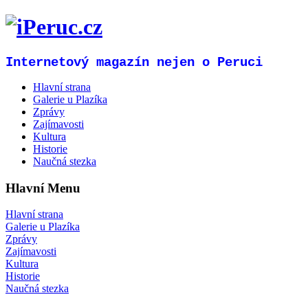
Internetový magazín nejen o Peruci
Hlavní strana
Galerie u Plazíka
Zprávy
Zajímavosti
Kultura
Historie
Naučná stezka
Hlavní Menu
Hlavní strana
Galerie u Plazíka
Zprávy
Zajímavosti
Kultura
Historie
Naučná stezka