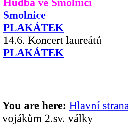
Hudba ve Smolnici
Smolnice
PLAKÁTEK
14.6. Koncert laureátů
PLAKÁTEK
You are here:
Hlavní stran
vojákům 2.sv. války