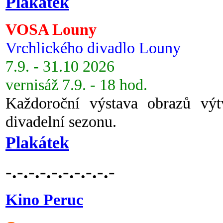
Plakátek
VOSA Louny
Vrchlického divadlo Louny
7.9. - 31.10 2026
vernisáž 7.9. - 18 hod.
Každoroční výstava obrazů vý
divadelní sezonu.
Plakátek
-.-.-.-.-.-.-.-.-.-
Kino Peruc