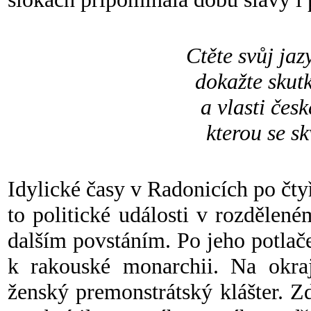
Ctěte svůj jaz
dokažte skut
a vlasti česk
kterou se sk
Idylické časy v Radonicích po čty
to politické události v rozdělen
dalším povstáním. Po jeho potla
k rakouské monarchii. Na okra
ženský premonstrátský klášter. Zd