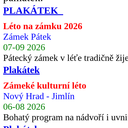
PLAKÁTEK
Léto na zámku 2026
Zámek Pátek
07-09 2026
Pátecký zámek v léťe tradičně ži
Plakátek
Zámeké kulturní léto
Nový Hrad - Jimlín
06-08 2026
Bohatý program na nádvoří i uvni