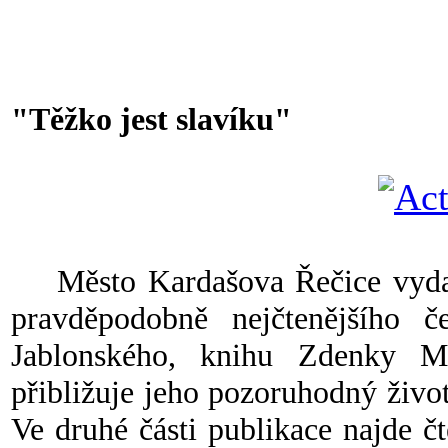
"Těžko jest slavíku"
Město Kardašova Řečice vydalo
pravděpodobně nejčtenějšího če
Jablonského, knihu Zdenky Ma
přibližuje jeho pozoruhodný život
Ve druhé části publikace najde č