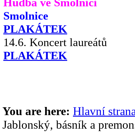
Hudba ve Smolnici
Smolnice
PLAKÁTEK
14.6. Koncert laureátů
PLAKÁTEK
You are here:
Hlavní stran
Jablonský, básník a premons