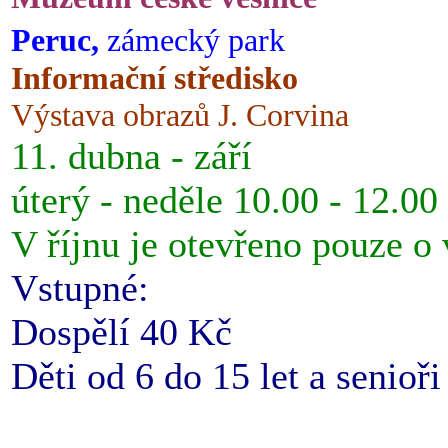
Peruc,
zámecký park
Informační středisko
Výstava obrazů J. Corvina
11. dubna - září
úterý - neděle 10.00 - 12.00
V říjnu je otevřeno pouze o
Vstupné:
Dospělí 40 Kč
Děti od 6 do 15 let a senioř