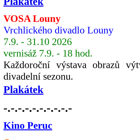
Plakátek
VOSA Louny
Vrchlického divadlo Louny
7.9. - 31.10 2026
vernisáž 7.9. - 18 hod.
Každoroční výstava obrazů vý
divadelní sezonu.
Plakátek
-.-.-.-.-.-.-.-.-.-
Kino Peruc