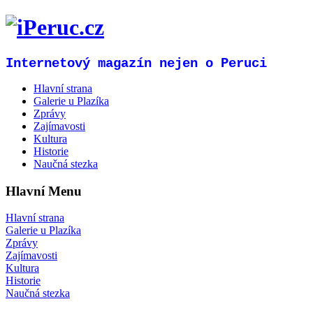
Internetový magazín nejen o Peruci
Hlavní strana
Galerie u Plazíka
Zprávy
Zajímavosti
Kultura
Historie
Naučná stezka
Hlavní Menu
Hlavní strana
Galerie u Plazíka
Zprávy
Zajímavosti
Kultura
Historie
Naučná stezka