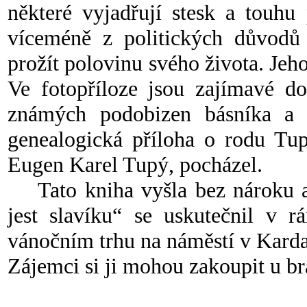
některé vyjadřují stesk a touhu
víceméně z politických důvodů
prožít polovinu svého života. Jeh
Ve fotopříloze jsou zajímavé do
známých podobizen básníka a 
genealogická příloha o rodu Tu
Eugen Karel Tupý, pocházel.
Tato kniha vyšla bez nároku au
jest slavíku“ se uskutečnil v r
vánočním trhu na náměstí v Karda
Zájemci si ji mohou zakoupit u br