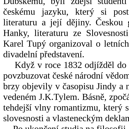
Dubskému, byli zdejší student
českému jazyku, který si post
literaturu a její dějiny. Česko
Hanky, literaturu ze Slovesnos
Karel Tupý organizoval o letníc
divadelní představení.
Když v roce 1832 odjížděl do Pr
povzbuzovat české národní vědom
brzy objevily v časopisu Jindy a
vedeném J.K.Tylem. Básně, zpočá
tehdejší vlny romantizmu, který 
slovesnosti a vlasteneckým dekl
Po ukončení studia na filosofii,