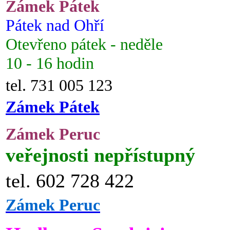
Zámek Pátek
Pátek nad Ohří
Otevřeno pátek - neděle
10 - 16 hodin
tel. 731 005 123
Zámek Pátek
Zámek Peruc
veřejnosti nepřístupný
tel. 602 728 422
Zámek Peruc