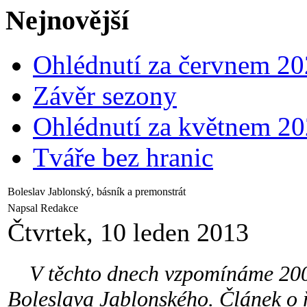
Nejnovější
Ohlédnutí za červnem 2
Závěr sezony
Ohlédnutí za květnem 2
Tváře bez hranic
Boleslav Jablonský, básník a premonstrát
Napsal Redakce
Čtvrtek, 10 leden 2013
V těchto dnech vzpomínáme 200 l
Boleslava Jablonského. Článek o