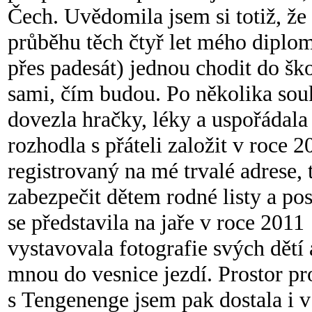
Čech. Uvědomila jsem si totiž, ž
průběhu těch čtyř let mého diplom
přes padesát) jednou chodit do ško
sami, čím budou. Po několika sou
dovezla hračky, léky a uspořádala
rozhodla s přáteli založit v roce 
registrovaný na mé trvalé adrese,
zabezpečit dětem rodné listy a po
se představila na jaře v roce 2011
vystavovala fotografie svých dětí
mnou do vesnice jezdí. Prostor pro 
s Tengenenge jsem pak dostala i v