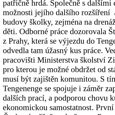
patřičně hrdá. Společně s dalšími
možnosti jejího dalšího rozšíření
budovy školky, zejména na drenáž
děti. Odborné práce dozorovala Š
z Prahy, která se výjezdu do Tenge
odvedla tam úžasný kus práce. Ved
pracovišti Ministerstva školství
pro kterou je možné obdržet od stá
musí být zajištěn komunitou. S tí
Tengenenge se spojuje i záměr zap
dalších prací, a podporou chovu ku
ekonomickou samostatnost. První