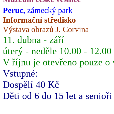
Peruc,
zámecký park
Informační středisko
Výstava obrazů J. Corvina
11. dubna - září
úterý - neděle 10.00 - 12.00
V říjnu je otevřeno pouze o
Vstupné:
Dospělí 40 Kč
Děti od 6 do 15 let a senioř