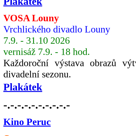
Plakátek
VOSA Louny
Vrchlického divadlo Louny
7.9. - 31.10 2026
vernisáž 7.9. - 18 hod.
Každoroční výstava obrazů vý
divadelní sezonu.
Plakátek
-.-.-.-.-.-.-.-.-.-
Kino Peruc