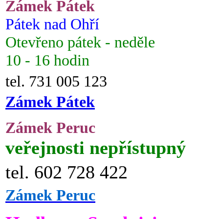
Zámek Pátek
Pátek nad Ohří
Otevřeno pátek - neděle
10 - 16 hodin
tel. 731 005 123
Zámek Pátek
Zámek Peruc
veřejnosti nepřístupný
tel. 602 728 422
Zámek Peruc