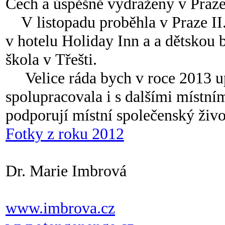
Čech a úspěšně vydraženy v Praze
V listopadu proběhla v Praz
v hotelu Holiday Inn a a dětskou 
škola v Třešti.
Velice ráda bych v roce 2013 up
spolupracovala i s dalšími místním
podporují místní společenský živo
Fotky z roku 2012
Dr. Marie Imbrová
www.imbrova.cz