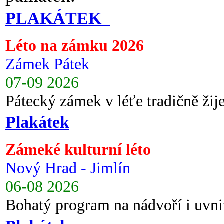
PLAKÁTEK
Léto na zámku 2026
Zámek Pátek
07-09 2026
Pátecký zámek v léťe tradičně ži
Plakátek
Zámeké kulturní léto
Nový Hrad - Jimlín
06-08 2026
Bohatý program na nádvoří i uvni