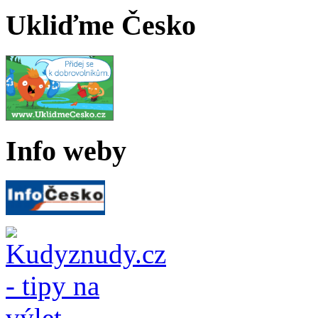
Ukliďme Česko
Info weby