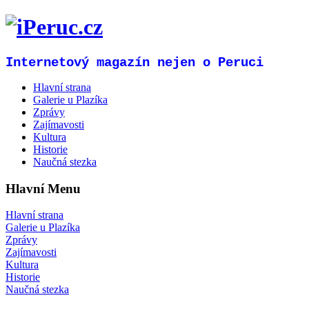
Internetový magazín nejen o Peruci
Hlavní strana
Galerie u Plazíka
Zprávy
Zajímavosti
Kultura
Historie
Naučná stezka
Hlavní Menu
Hlavní strana
Galerie u Plazíka
Zprávy
Zajímavosti
Kultura
Historie
Naučná stezka