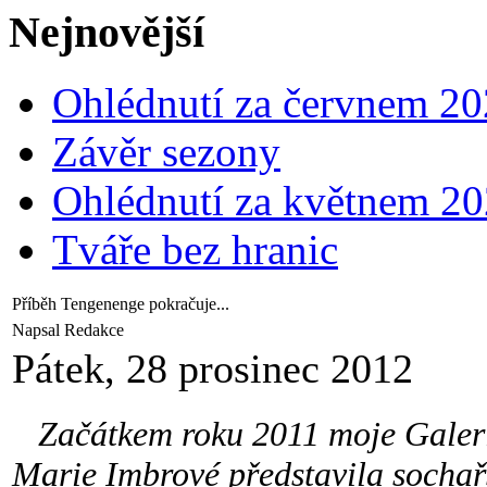
Nejnovější
Ohlédnutí za červnem 2
Závěr sezony
Ohlédnutí za květnem 2
Tváře bez hranic
Příběh Tengenenge pokračuje...
Napsal Redakce
Pátek, 28 prosinec 2012
Začátkem roku 2011 moje Galerie
Marie Imbrové představila sochař