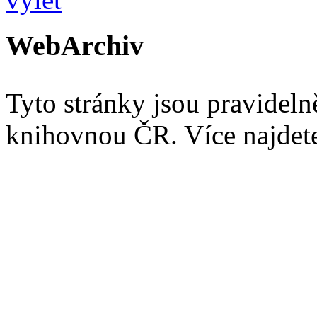
WebArchiv
Tyto stránky jsou pravidel
knihovnou ČR. Více najde