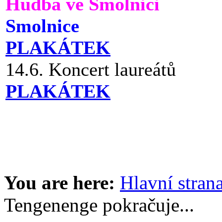
Hudba ve Smolnici
Smolnice
PLAKÁTEK
14.6. Koncert laureátů
PLAKÁTEK
You are here:
Hlavní stran
Tengenenge pokračuje...