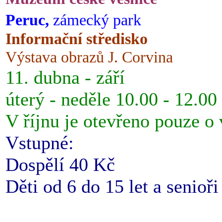
Peruc,
zámecký park
Informační středisko
Výstava obrazů J. Corvina
11. dubna - září
úterý - neděle 10.00 - 12.00
V říjnu je otevřeno pouze o
Vstupné:
Dospělí 40 Kč
Děti od 6 do 15 let a senioř