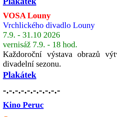
Plakátek
VOSA Louny
Vrchlického divadlo Louny
7.9. - 31.10 2026
vernisáž 7.9. - 18 hod.
Každoroční výstava obrazů vý
divadelní sezonu.
Plakátek
-.-.-.-.-.-.-.-.-.-
Kino Peruc