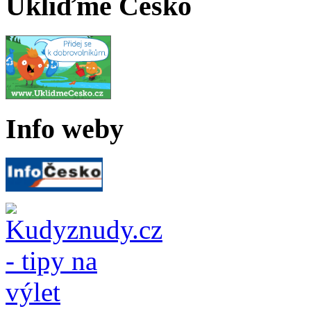
Ukliďme Česko
Info weby