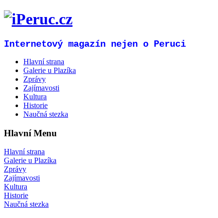
Internetový magazín nejen o Peruci
Hlavní strana
Galerie u Plazíka
Zprávy
Zajímavosti
Kultura
Historie
Naučná stezka
Hlavní Menu
Hlavní strana
Galerie u Plazíka
Zprávy
Zajímavosti
Kultura
Historie
Naučná stezka