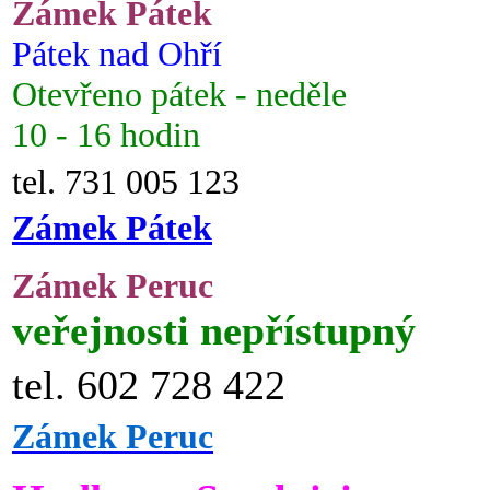
Zámek Pátek
Pátek nad Ohří
Otevřeno pátek - neděle
10 - 16 hodin
tel. 731 005 123
Zámek Pátek
Zámek Peruc
veřejnosti nepřístupný
tel. 602 728 422
Zámek Peruc