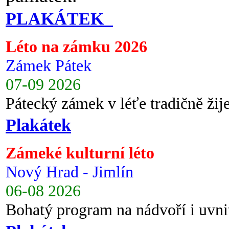
PLAKÁTEK
Léto na zámku 2026
Zámek Pátek
07-09 2026
Pátecký zámek v léťe tradičně ži
Plakátek
Zámeké kulturní léto
Nový Hrad - Jimlín
06-08 2026
Bohatý program na nádvoří i uvni