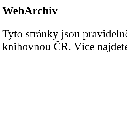
WebArchiv
Tyto stránky jsou pravidel
knihovnou ČR. Více najde