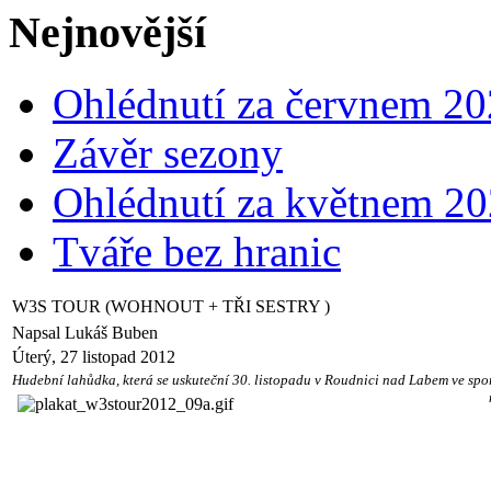
Nejnovější
Ohlédnutí za červnem 2
Závěr sezony
Ohlédnutí za květnem 2
Tváře bez hranic
W3S TOUR (WOHNOUT + TŘI SESTRY )
Napsal Lukáš Buben
Úterý, 27 listopad 2012
Hudební lahůdka, která se uskuteční 30. listopadu v Roudnici nad Labem ve spo