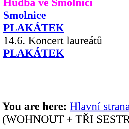
Hudba ve Smolnici
Smolnice
PLAKÁTEK
14.6. Koncert laureátů
PLAKÁTEK
You are here:
Hlavní stran
(WOHNOUT + TŘI SESTR