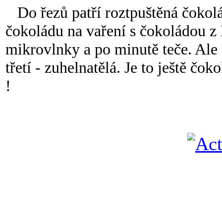
Do řezů patří roztpuštěná čokolá
čokoládu na vaření s čokoládou z
mikrovlnky a po minutě teče. Ale 
třetí - zuhelnatělá. Je to ještě čo
!