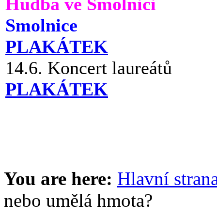
Hudba ve Smolnici
Smolnice
PLAKÁTEK
14.6. Koncert laureátů
PLAKÁTEK
You are here:
Hlavní stran
nebo umělá hmota?