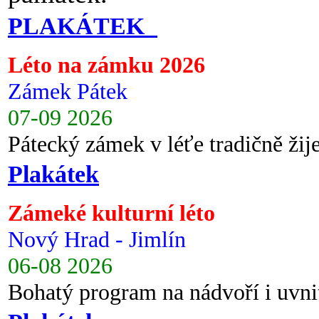
PLAKÁTEK
Léto na zámku 2026
Zámek Pátek
07-09 2026
Pátecký zámek v léťe tradičně ži
Plakátek
Zámeké kulturní léto
Nový Hrad - Jimlín
06-08 2026
Bohatý program na nádvoří i uvni