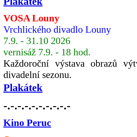
Plakátek
VOSA Louny
Vrchlického divadlo Louny
7.9. - 31.10 2026
vernisáž 7.9. - 18 hod.
Každoroční výstava obrazů vý
divadelní sezonu.
Plakátek
-.-.-.-.-.-.-.-.-.-
Kino Peruc