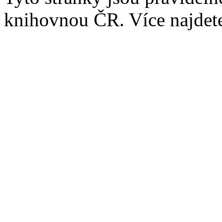
knihovnou ČR. Více najde