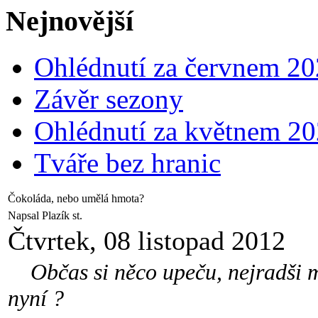
Nejnovější
Ohlédnutí za červnem 2
Závěr sezony
Ohlédnutí za květnem 2
Tváře bez hranic
Čokoláda, nebo umělá hmota?
Napsal Plazík st.
Čtvrtek, 08 listopad 2012
Občas si něco upeču, nejradši má
nyní ?