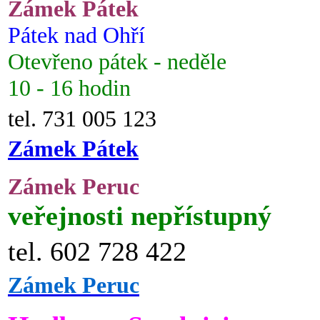
Zámek Pátek
Pátek nad Ohří
Otevřeno pátek - neděle
10 - 16 hodin
tel. 731 005 123
Zámek Pátek
Zámek Peruc
veřejnosti nepřístupný
tel. 602 728 422
Zámek Peruc