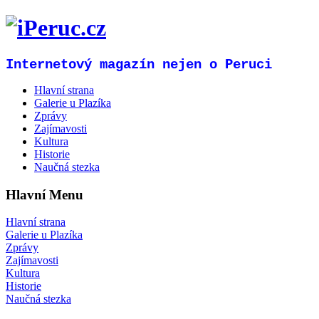
Internetový magazín nejen o Peruci
Hlavní strana
Galerie u Plazíka
Zprávy
Zajímavosti
Kultura
Historie
Naučná stezka
Hlavní Menu
Hlavní strana
Galerie u Plazíka
Zprávy
Zajímavosti
Kultura
Historie
Naučná stezka