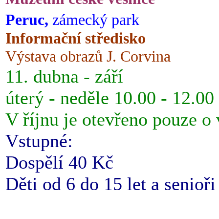
Peruc,
zámecký park
Informační středisko
Výstava obrazů J. Corvina
11. dubna - září
úterý - neděle 10.00 - 12.00
V říjnu je otevřeno pouze o
Vstupné:
Dospělí 40 Kč
Děti od 6 do 15 let a senioř