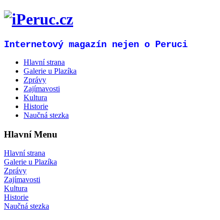
Internetový magazín nejen o Peruci
Hlavní strana
Galerie u Plazíka
Zprávy
Zajímavosti
Kultura
Historie
Naučná stezka
Hlavní Menu
Hlavní strana
Galerie u Plazíka
Zprávy
Zajímavosti
Kultura
Historie
Naučná stezka