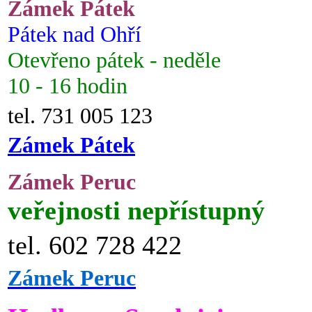
Zámek Pátek
Pátek nad Ohří
Otevřeno pátek - neděle
10 - 16 hodin
tel. 731 005 123
Zámek Pátek
Zámek Peruc
veřejnosti nepřístupný
tel. 602 728 422
Zámek Peruc