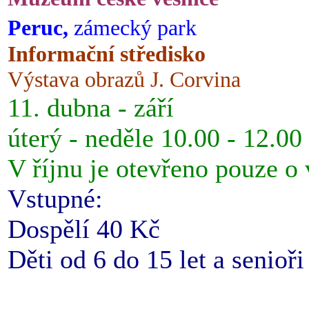
Peruc,
zámecký park
Informační středisko
Výstava obrazů J. Corvina
11. dubna - září
úterý - neděle 10.00 - 12.00
V říjnu je otevřeno pouze o
Vstupné:
Dospělí 40 Kč
Děti od 6 do 15 let a senioř