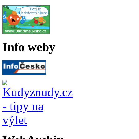
Info weby