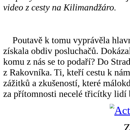
video z cesty na Kilimandžáro.
Poutavě k tomu vyprávěla hlavní
získala obdiv posluchačů. Dokázal
komu z nás se to podaří? Do Strad
z Rakovníka. Ti, kteří cestu k nám
zážitků a zkušeností, které málokd
za přítomnosti necelé třicítky lid
Z