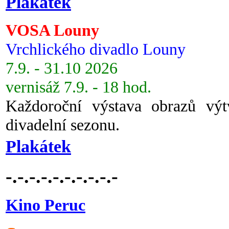
Plakátek
VOSA Louny
Vrchlického divadlo Louny
7.9. - 31.10 2026
vernisáž 7.9. - 18 hod.
Každoroční výstava obrazů vý
divadelní sezonu.
Plakátek
-.-.-.-.-.-.-.-.-.-
Kino Peruc