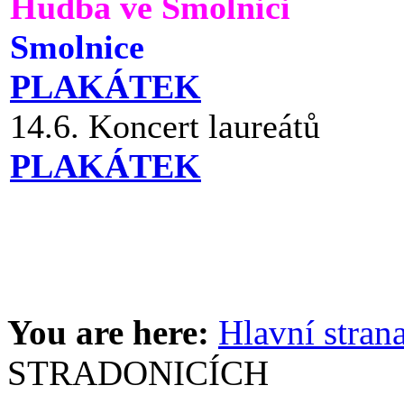
Hudba ve Smolnici
Smolnice
PLAKÁTEK
14.6. Koncert laureátů
PLAKÁTEK
You are here:
Hlavní stran
STRADONICÍCH