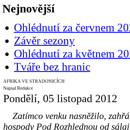
Nejnovější
Ohlédnutí za červnem 2
Závěr sezony
Ohlédnutí za květnem 2
Tváře bez hranic
AFRIKA VE STRADONICÍCH
Napsal Redakce
Pondělí, 05 listopad 2012
Zatímco venku nasněžilo, zahřáli
hospody Pod Rozhlednou od sálaj