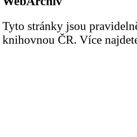
WebArchiv
Tyto stránky jsou pravidel
knihovnou ČR. Více najde