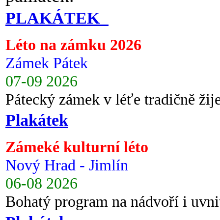
PLAKÁTEK
Léto na zámku 2026
Zámek Pátek
07-09 2026
Pátecký zámek v léťe tradičně ži
Plakátek
Zámeké kulturní léto
Nový Hrad - Jimlín
06-08 2026
Bohatý program na nádvoří i uvni