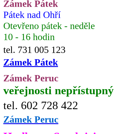
Zámek Pátek
Pátek nad Ohří
Otevřeno pátek - neděle
10 - 16 hodin
tel. 731 005 123
Zámek Pátek
Zámek Peruc
veřejnosti nepřístupný
tel. 602 728 422
Zámek Peruc