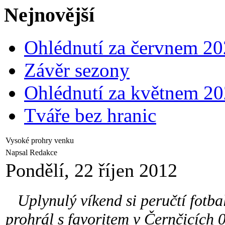
Nejnovější
Ohlédnutí za červnem 2
Závěr sezony
Ohlédnutí za květnem 2
Tváře bez hranic
Vysoké prohry venku
Napsal Redakce
Pondělí, 22 říjen 2012
Uplynulý víkend si peručtí fotbal
prohrál s favoritem v Černčicích 