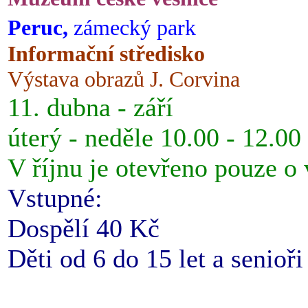
Peruc,
zámecký park
Informační středisko
Výstava obrazů J. Corvina
11. dubna - září
úterý - neděle 10.00 - 12.00
V říjnu je otevřeno pouze o
Vstupné:
Dospělí 40 Kč
Děti od 6 do 15 let a senioř