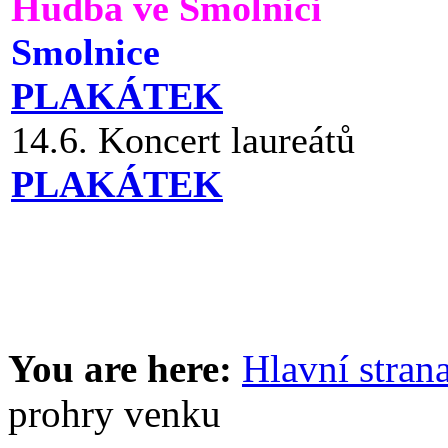
Hudba ve Smolnici
Smolnice
PLAKÁTEK
14.6. Koncert laureátů
PLAKÁTEK
You are here:
Hlavní stran
prohry venku