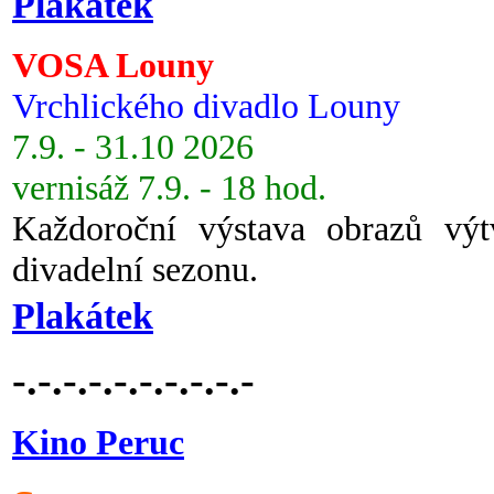
Plakátek
VOSA Louny
Vrchlického divadlo Louny
7.9. - 31.10 2026
vernisáž 7.9. - 18 hod.
Každoroční výstava obrazů vý
divadelní sezonu.
Plakátek
-.-.-.-.-.-.-.-.-.-
Kino Peruc