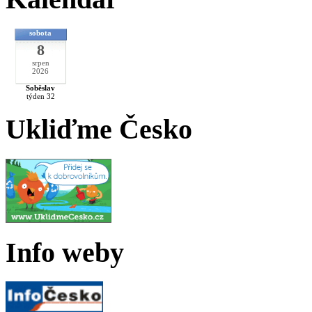
sobota
8
srpen
2026
Soběslav
týden 32
Ukliďme Česko
Info weby