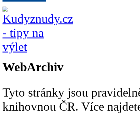
WebArchiv
Tyto stránky jsou pravidel
knihovnou ČR. Více najde