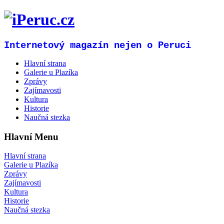
Internetový magazín nejen o Peruci
Hlavní strana
Galerie u Plazíka
Zprávy
Zajímavosti
Kultura
Historie
Naučná stezka
Hlavní Menu
Hlavní strana
Galerie u Plazíka
Zprávy
Zajímavosti
Kultura
Historie
Naučná stezka