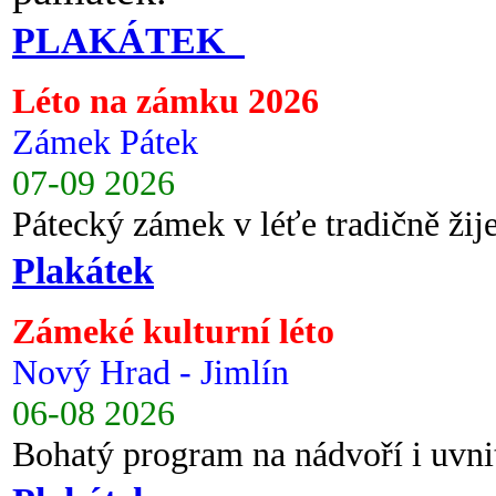
PLAKÁTEK
Léto na zámku 2026
Zámek Pátek
07-09 2026
Pátecký zámek v léťe tradičně ži
Plakátek
Zámeké kulturní léto
Nový Hrad - Jimlín
06-08 2026
Bohatý program na nádvoří i uvni