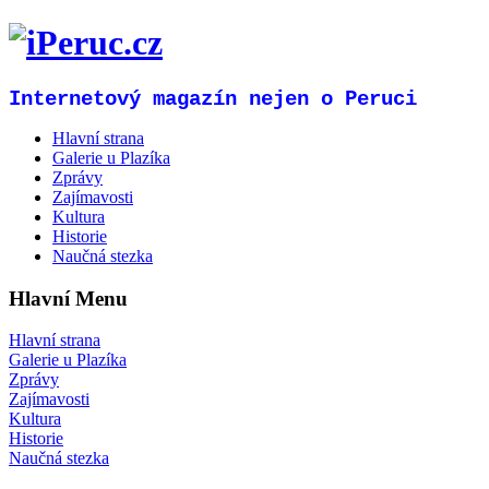
Internetový magazín nejen o Peruci
Hlavní strana
Galerie u Plazíka
Zprávy
Zajímavosti
Kultura
Historie
Naučná stezka
Hlavní Menu
Hlavní strana
Galerie u Plazíka
Zprávy
Zajímavosti
Kultura
Historie
Naučná stezka