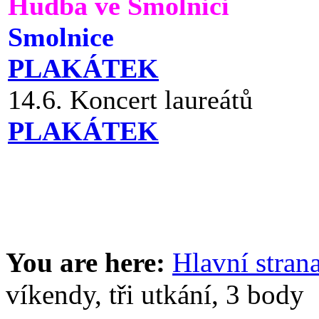
Hudba ve Smolnici
Smolnice
PLAKÁTEK
14.6. Koncert laureátů
PLAKÁTEK
You are here:
Hlavní stran
víkendy, tři utkání, 3 body