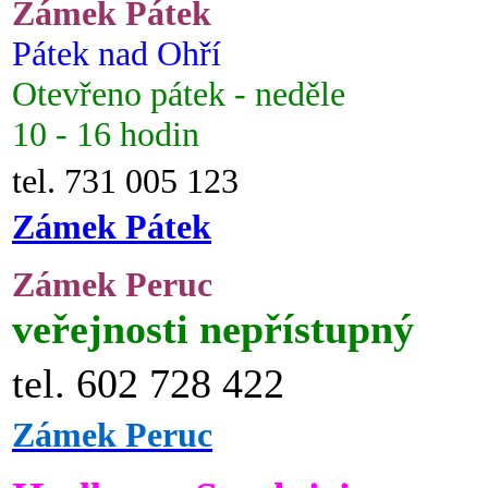
Zámek Pátek
Pátek nad Ohří
Otevřeno pátek - neděle
10 - 16 hodin
tel. 731 005 123
Zámek Pátek
Zámek Peruc
veřejnosti nepřístupný
tel. 602 728 422
Zámek Peruc