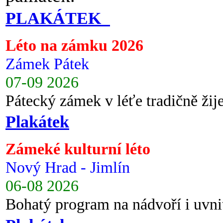
PLAKÁTEK
Léto na zámku 2026
Zámek Pátek
07-09 2026
Pátecký zámek v léťe tradičně ži
Plakátek
Zámeké kulturní léto
Nový Hrad - Jimlín
06-08 2026
Bohatý program na nádvoří i uvni