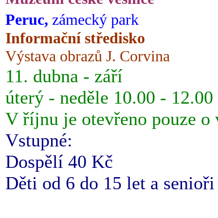
Peruc,
zámecký park
Informační středisko
Výstava obrazů J. Corvina
11. dubna - září
úterý - neděle 10.00 - 12.00
V říjnu je otevřeno pouze o
Vstupné:
Dospělí 40 Kč
Děti od 6 do 15 let a senioř