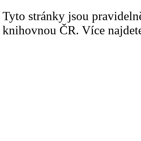
Tyto stránky jsou pravidel
knihovnou ČR. Více najde