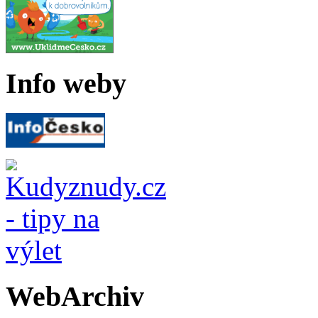
Info weby
WebArchiv