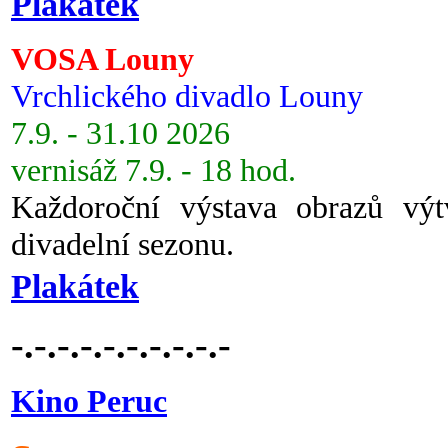
Plakátek
VOSA Louny
Vrchlického divadlo Louny
7.9. - 31.10 2026
vernisáž 7.9. - 18 hod.
Každoroční výstava obrazů vý
divadelní sezonu.
Plakátek
-.-.-.-.-.-.-.-.-.-
Kino Peruc