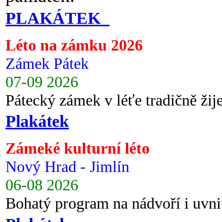
PLAKÁTEK
Léto na zámku 2026
Zámek Pátek
07-09 2026
Pátecký zámek v léťe tradičně ži
Plakátek
Zámeké kulturní léto
Nový Hrad - Jimlín
06-08 2026
Bohatý program na nádvoří i uvni