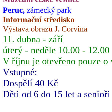
Peruc,
zámecký park
Informační středisko
Výstava obrazů J. Corvina
11. dubna - září
úterý - neděle 10.00 - 12.00
V říjnu je otevřeno pouze o
Vstupné:
Dospělí 40 Kč
Děti od 6 do 15 let a senioř