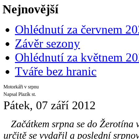
Nejnovější
Ohlédnutí za červnem 2
Závěr sezony
Ohlédnutí za květnem 2
Tváře bez hranic
Motorkáři v srpnu
Napsal Plazík st.
Pátek, 07 září 2012
Začátkem srpna se do Žerotína vr
určitě se vydařil a poslední srpn