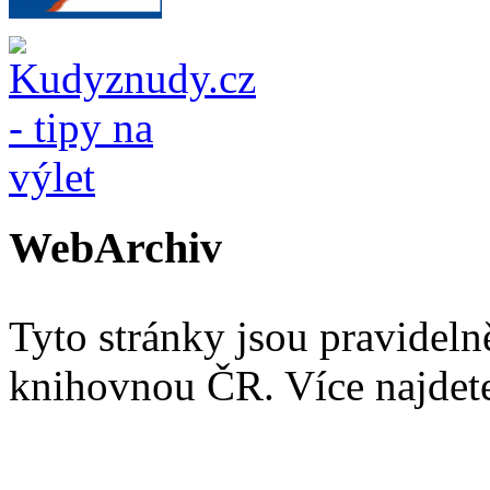
WebArchiv
Tyto stránky jsou pravidel
knihovnou ČR. Více najde