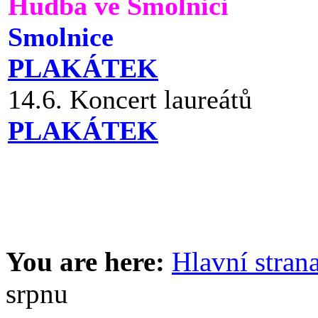
Hudba ve Smolnici
Smolnice
PLAKÁTEK
14.6. Koncert laureátů
PLAKÁTEK
You are here:
Hlavní stran
srpnu