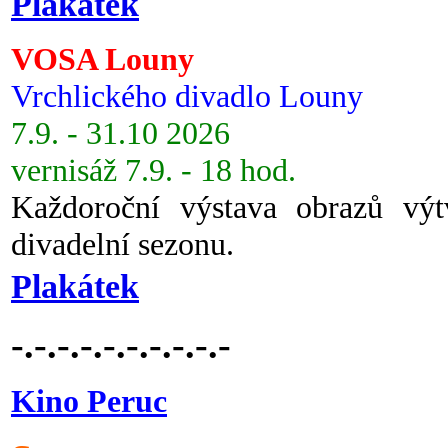
Plakátek
VOSA Louny
Vrchlického divadlo Louny
7.9. - 31.10 2026
vernisáž 7.9. - 18 hod.
Každoroční výstava obrazů vý
divadelní sezonu.
Plakátek
-.-.-.-.-.-.-.-.-.-
Kino Peruc