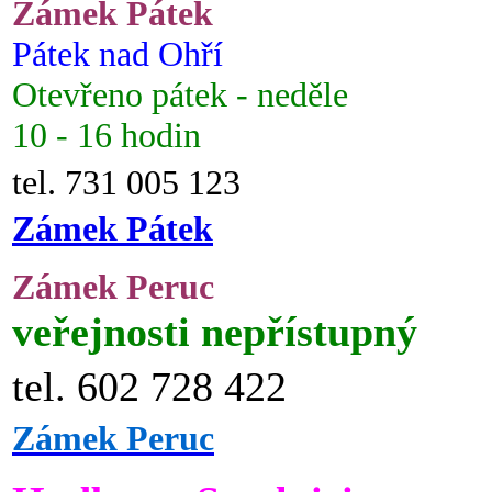
Zámek Pátek
Pátek nad Ohří
Otevřeno pátek - neděle
10 - 16 hodin
tel. 731 005 123
Zámek Pátek
Zámek Peruc
veřejnosti nepřístupný
tel. 602 728 422
Zámek Peruc