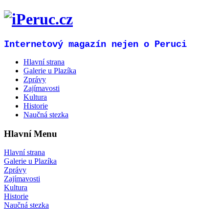
Internetový magazín nejen o Peruci
Hlavní strana
Galerie u Plazíka
Zprávy
Zajímavosti
Kultura
Historie
Naučná stezka
Hlavní Menu
Hlavní strana
Galerie u Plazíka
Zprávy
Zajímavosti
Kultura
Historie
Naučná stezka