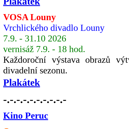
Plakátek
VOSA Louny
Vrchlického divadlo Louny
7.9. - 31.10 2026
vernisáž 7.9. - 18 hod.
Každoroční výstava obrazů vý
divadelní sezonu.
Plakátek
-.-.-.-.-.-.-.-.-.-
Kino Peruc