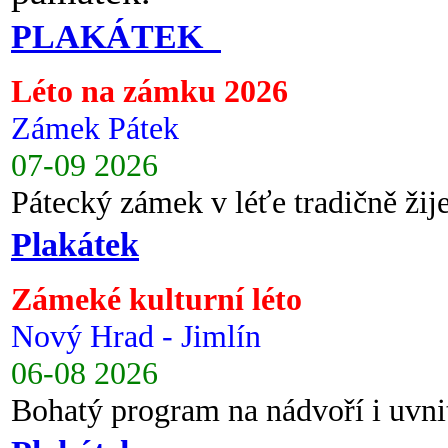
PLAKÁTEK
Léto na zámku 2026
Zámek Pátek
07-09 2026
Pátecký zámek v léťe tradičně ži
Plakátek
Zámeké kulturní léto
Nový Hrad - Jimlín
06-08 2026
Bohatý program na nádvoří i uvni