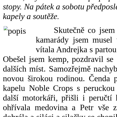
stopy. Na pátek a sobotu předposl
kapely a soutěže.
Skutečně co jsem v 
kamarády jsem musel v
vítala Andrejka s partou
Obešel jsem kemp, pozdravil se 
dalších míst. Samozřejmě nachyb
novou širokou rodinou. Čenda p
kapelu Noble Crops s peruckou 
další motorkáři, přišli i peručt
ohřívala medovina a Petr vše 