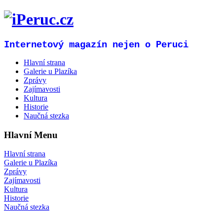
Internetový magazín nejen o Peruci
Hlavní strana
Galerie u Plazíka
Zprávy
Zajímavosti
Kultura
Historie
Naučná stezka
Hlavní Menu
Hlavní strana
Galerie u Plazíka
Zprávy
Zajímavosti
Kultura
Historie
Naučná stezka