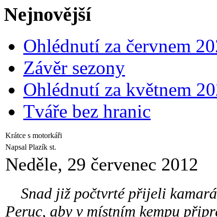
Nejnovější
Ohlédnutí za červnem 2
Závěr sezony
Ohlédnutí za květnem 2
Tváře bez hranic
Krátce s motorkáři
Napsal Plazík st.
Neděle, 29 červenec 2012
Snad již počtvrté přijeli kamará
Peruc, aby v místním kempu připrav