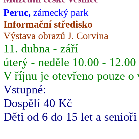
Peruc,
zámecký park
Informační středisko
Výstava obrazů J. Corvina
11. dubna - září
úterý - neděle 10.00 - 12.00
V říjnu je otevřeno pouze o
Vstupné:
Dospělí 40 Kč
Děti od 6 do 15 let a senioř