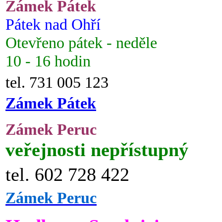
Zámek Pátek
Pátek nad Ohří
Otevřeno pátek - neděle
10 - 16 hodin
tel. 731 005 123
Zámek Pátek
Zámek Peruc
veřejnosti nepřístupný
tel. 602 728 422
Zámek Peruc