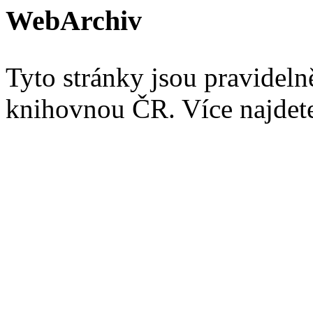
WebArchiv
Tyto stránky jsou pravidel
knihovnou ČR. Více najde