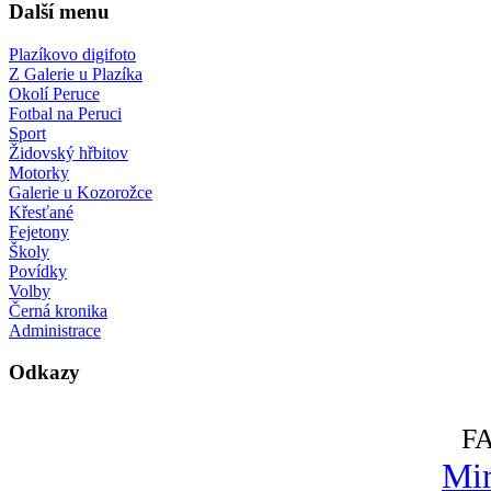
Další menu
Plazíkovo digifoto
Z Galerie u Plazíka
Okolí Peruce
Fotbal na Peruci
Sport
Židovský hřbitov
Motorky
Galerie u Kozorožce
Křesťané
Fejetony
Školy
Povídky
Volby
Černá kronika
Administrace
Odkazy
F
Mir