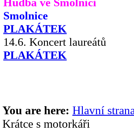
Hudba ve Smolnici
Smolnice
PLAKÁTEK
14.6. Koncert laureátů
PLAKÁTEK
You are here:
Hlavní stran
Krátce s motorkáři