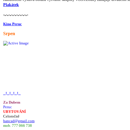
Plakátek
-.-.-.-.-.-.-.-.-.-
Kino Peruc
Srpen
_:_:_:_:_
Za Dubem
Peruc
UBYTOVÁNÍ
Celoročně
hancad@gmail.com
mob. 777 066 738