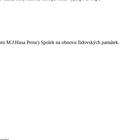
oru M.J.Husa Peruc) Spolek na obnovu židovských památek.
ezonu.