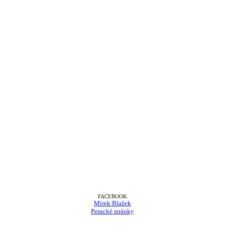
FACEBOOK
Mirek Blažek
Perucké stránky