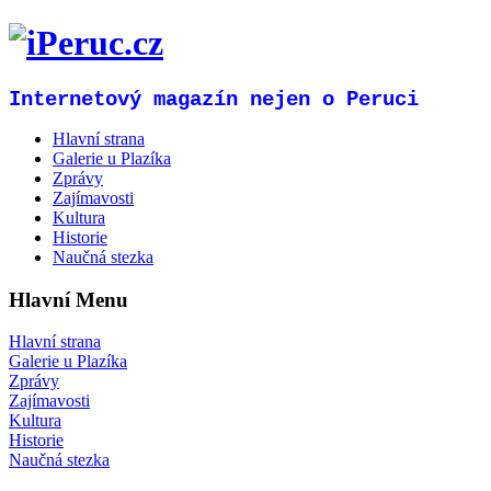
Internetový magazín nejen o Peruci
Hlavní strana
Galerie u Plazíka
Zprávy
Zajímavosti
Kultura
Historie
Naučná stezka
Hlavní Menu
Hlavní strana
Galerie u Plazíka
Zprávy
Zajímavosti
Kultura
Historie
Naučná stezka