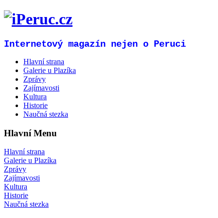
Internetový magazín nejen o Peruci
Hlavní strana
Galerie u Plazíka
Zprávy
Zajímavosti
Kultura
Historie
Naučná stezka
Hlavní Menu
Hlavní strana
Galerie u Plazíka
Zprávy
Zajímavosti
Kultura
Historie
Naučná stezka