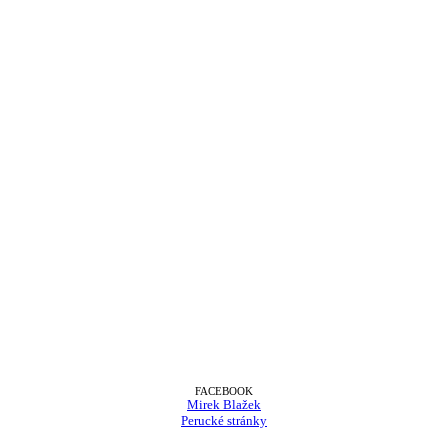
FACEBOOK
Mirek Blažek
Perucké stránky