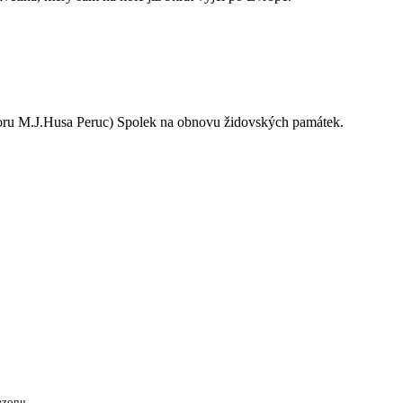
oru M.J.Husa Peruc) Spolek na obnovu židovských památek.
ezonu.