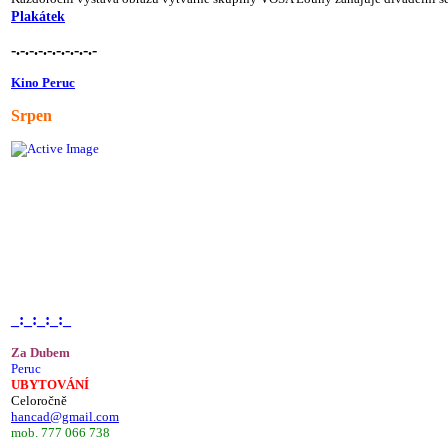
Plakátek
-.-.-.-.-.-.-.-.-.-
Kino Peruc
Srpen
_:_:_:_:_
Za Dubem
Peruc
UBYTOVÁNÍ
Celoročně
hancad@gmail.com
mob. 777 066 738