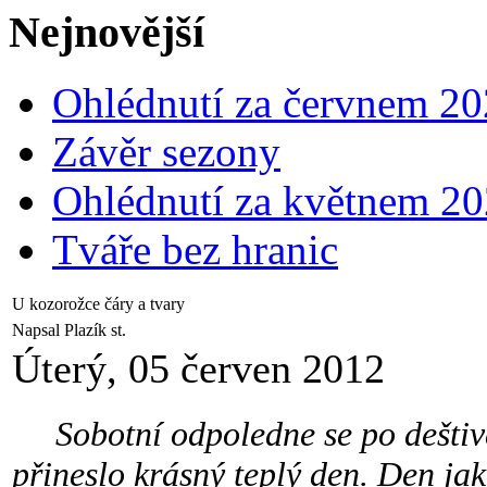
Nejnovější
Ohlédnutí za červnem 2
Závěr sezony
Ohlédnutí za květnem 2
Tváře bez hranic
U kozorožce čáry a tvary
Napsal Plazík st.
Úterý, 05 červen 2012
Sobotní odpoledne se po deštivém
přineslo krásný teplý den. Den ja