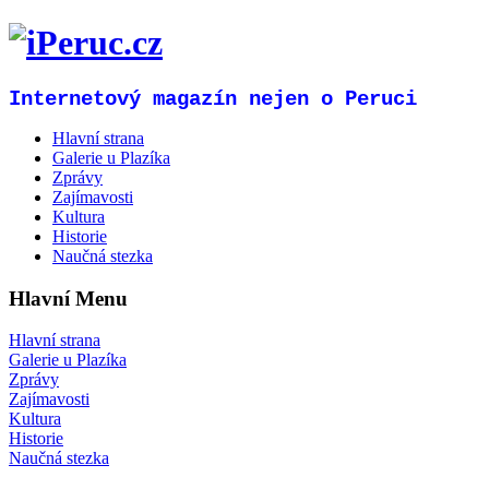
Internetový magazín nejen o Peruci
Hlavní strana
Galerie u Plazíka
Zprávy
Zajímavosti
Kultura
Historie
Naučná stezka
Hlavní Menu
Hlavní strana
Galerie u Plazíka
Zprávy
Zajímavosti
Kultura
Historie
Naučná stezka