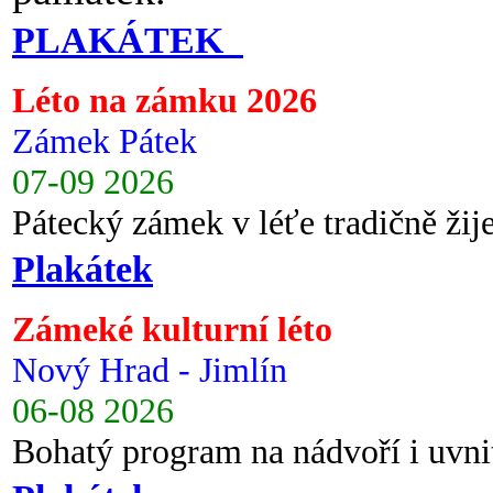
PLAKÁTEK
Léto na zámku 2026
Zámek Pátek
07-09 2026
Pátecký zámek v léťe tradičně ži
Plakátek
Zámeké kulturní léto
Nový Hrad - Jimlín
06-08 2026
Bohatý program na nádvoří i uvni