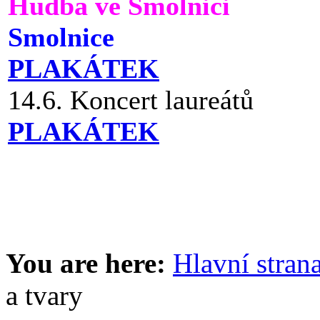
Hudba ve Smolnici
Smolnice
PLAKÁTEK
14.6. Koncert laureátů
PLAKÁTEK
You are here:
Hlavní stran
a tvary