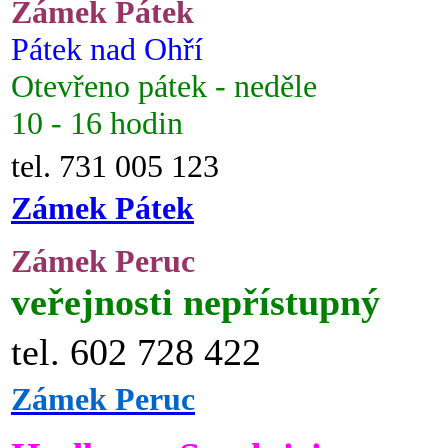
Zámek Pátek
Pátek nad Ohří
Otevřeno pátek - neděle
10 - 16 hodin
tel. 731 005 123
Zámek Pátek
Zámek Peruc
veřejnosti nepřístupný
tel. 602 728 422
Zámek Peruc