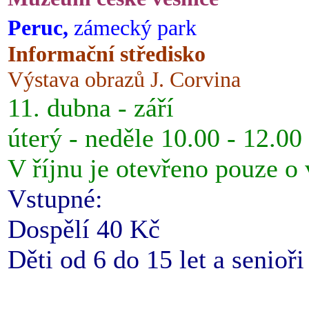
Peruc,
zámecký park
Informační středisko
Výstava obrazů J. Corvina
11. dubna - září
úterý - neděle 10.00 - 12.00
V říjnu je otevřeno pouze o
Vstupné:
Dospělí 40 Kč
Děti od 6 do 15 let a senioř