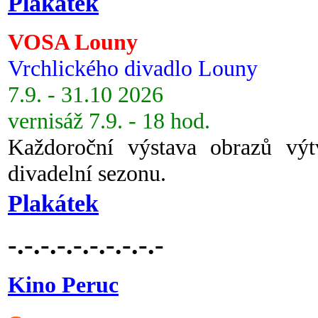
Plakátek
VOSA Louny
Vrchlického divadlo Louny
7.9. - 31.10 2026
vernisáž 7.9. - 18 hod.
Každoroční výstava obrazů vý
divadelní sezonu.
Plakátek
-.-.-.-.-.-.-.-.-.-
Kino Peruc