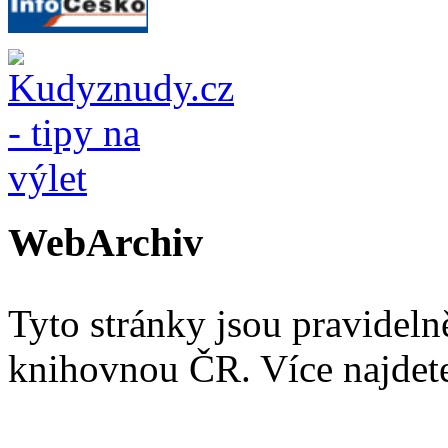
WebArchiv
Tyto stránky jsou pravidel
knihovnou ČR. Více najde