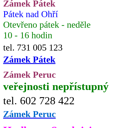
Zámek Pátek
Pátek nad Ohří
Otevřeno pátek - neděle
10 - 16 hodin
tel. 731 005 123
Zámek Pátek
Zámek Peruc
veřejnosti nepřístupný
tel. 602 728 422
Zámek Peruc