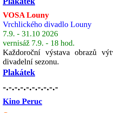
Plakátek
VOSA Louny
Vrchlického divadlo Louny
7.9. - 31.10 2026
vernisáž 7.9. - 18 hod.
Každoroční výstava obrazů vý
divadelní sezonu.
Plakátek
-.-.-.-.-.-.-.-.-.-
Kino Peruc