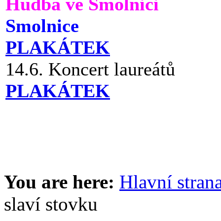
Hudba ve Smolnici
Smolnice
PLAKÁTEK
14.6. Koncert laureátů
PLAKÁTEK
You are here:
Hlavní stran
slaví stovku