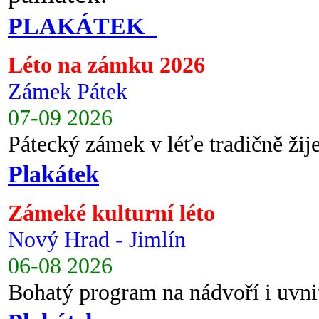
PLAKÁTEK
Léto na zámku 2026
Zámek Pátek
07-09 2026
Pátecký zámek v léťe tradičně ži
Plakátek
Zámeké kulturní léto
Nový Hrad - Jimlín
06-08 2026
Bohatý program na nádvoří i uvni