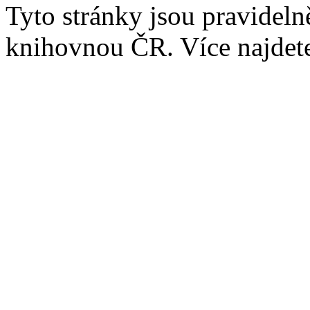
Tyto stránky jsou pravidel
knihovnou ČR. Více najde