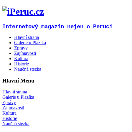
Internetový magazín nejen o Peruci
Hlavní strana
Galerie u Plazíka
Zprávy
Zajímavosti
Kultura
Historie
Naučná stezka
Hlavní Menu
Hlavní strana
Galerie u Plazíka
Zprávy
Zajímavosti
Kultura
Historie
Naučná stezka