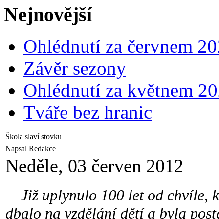
Nejnovější
Ohlédnutí za červnem 2
Závěr sezony
Ohlédnutí za květnem 2
Tváře bez hranic
Škola slaví stovku
Napsal Redakce
Neděle, 03 červen 2012
Již uplynulo 100 let od chvíle, k
dbalo na vzdělání dětí a byla pos