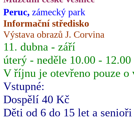
Peruc,
zámecký park
Informační středisko
Výstava obrazů J. Corvina
11. dubna - září
úterý - neděle 10.00 - 12.00
V říjnu je otevřeno pouze o
Vstupné:
Dospělí 40 Kč
Děti od 6 do 15 let a senioř