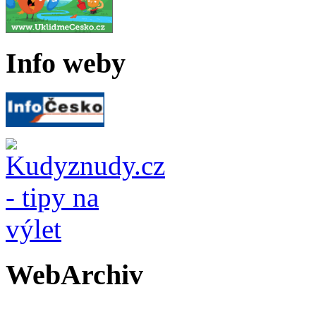
Info weby
WebArchiv