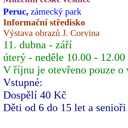
Peruc,
zámecký park
Informační středisko
Výstava obrazů J. Corvina
11. dubna - září
úterý - neděle 10.00 - 12.00
V říjnu je otevřeno pouze o
Vstupné:
Dospělí 40 Kč
Děti od 6 do 15 let a senioř