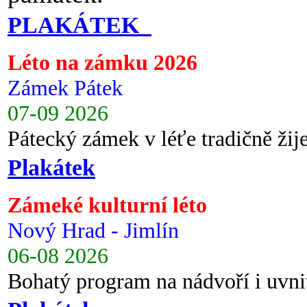
PLAKÁTEK
Léto na zámku 2026
Zámek Pátek
07-09 2026
Pátecký zámek v léťe tradičně ži
Plakátek
Zámeké kulturní léto
Nový Hrad - Jimlín
06-08 2026
Bohatý program na nádvoří i uvni