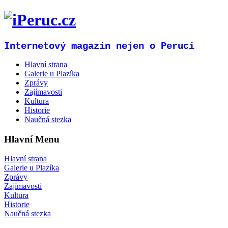
Internetový magazín nejen o Peruci
Hlavní strana
Galerie u Plazíka
Zprávy
Zajímavosti
Kultura
Historie
Naučná stezka
Hlavní Menu
Hlavní strana
Galerie u Plazíka
Zprávy
Zajímavosti
Kultura
Historie
Naučná stezka