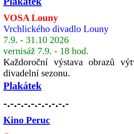
Plakátek
VOSA Louny
Vrchlického divadlo Louny
7.9. - 31.10 2026
vernisáž 7.9. - 18 hod.
Každoroční výstava obrazů vý
divadelní sezonu.
Plakátek
-.-.-.-.-.-.-.-.-.-
Kino Peruc