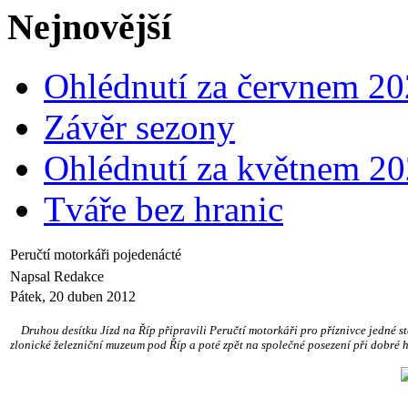
Nejnovější
Ohlédnutí za červnem 2
Závěr sezony
Ohlédnutí za květnem 2
Tváře bez hranic
Peručtí motorkáři pojedenácté
Napsal Redakce
Pátek, 20 duben 2012
Druhou desítku Jízd na Říp připravili Peručtí motorkáři pro příznivce jedné st
zlonické železniční muzeum pod Říp a poté zpět na společné posezení při dobré 