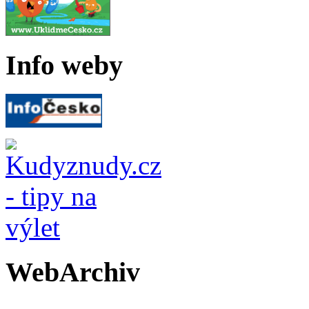
Info weby
WebArchiv