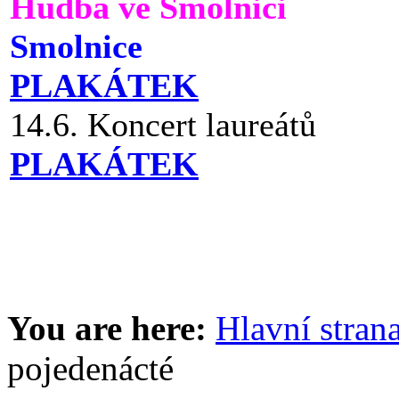
Hudba ve Smolnici
Smolnice
PLAKÁTEK
14.6. Koncert laureátů
PLAKÁTEK
You are here:
Hlavní stran
pojedenácté