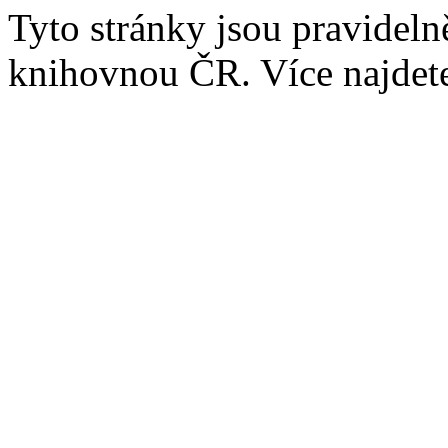
Tyto stránky jsou pravidel
knihovnou ČR. Více najde