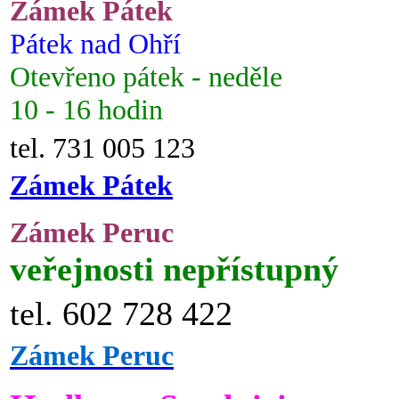
Zámek Pátek
Pátek nad Ohří
Otevřeno pátek - neděle
10 - 16 hodin
tel. 731 005 123
Zámek Pátek
Zámek Peruc
veřejnosti nepřístupný
tel. 602 728 422
Zámek Peruc