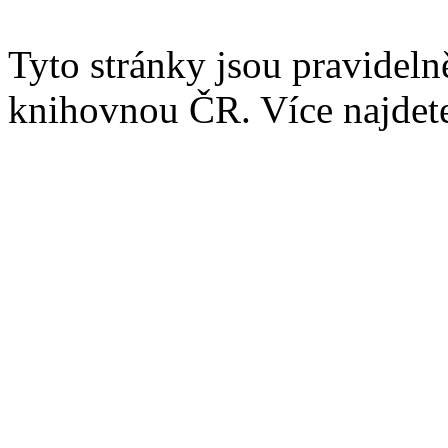
Tyto stránky jsou pravidel
knihovnou ČR. Více najde