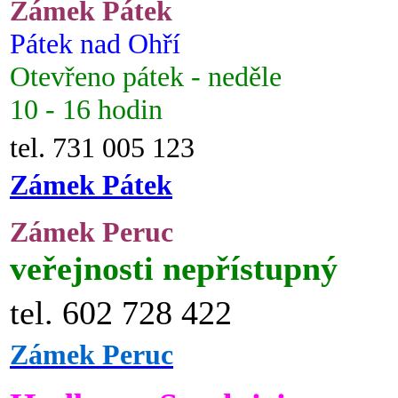
Zámek Pátek
Pátek nad Ohří
Otevřeno pátek - neděle
10 - 16 hodin
tel. 731 005 123
Zámek Pátek
Zámek Peruc
veřejnosti nepřístupný
tel. 602 728 422
Zámek Peruc