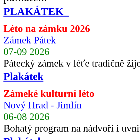
PLAKÁTEK
Léto na zámku 2026
Zámek Pátek
07-09 2026
Pátecký zámek v léťe tradičně ži
Plakátek
Zámeké kulturní léto
Nový Hrad - Jimlín
06-08 2026
Bohatý program na nádvoří i uvni