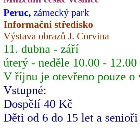
Peruc,
zámecký park
Informační středisko
Výstava obrazů J. Corvina
11. dubna - září
úterý - neděle 10.00 - 12.00
V říjnu je otevřeno pouze o
Vstupné:
Dospělí 40 Kč
Děti od 6 do 15 let a senioř