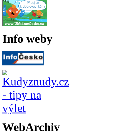
Info weby
WebArchiv