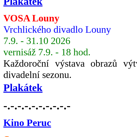
Plakátek
VOSA Louny
Vrchlického divadlo Louny
7.9. - 31.10 2026
vernisáž 7.9. - 18 hod.
Každoroční výstava obrazů vý
divadelní sezonu.
Plakátek
-.-.-.-.-.-.-.-.-.-
Kino Peruc