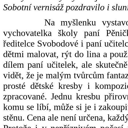
Sobotní vernisáž pozdravilo i slun
Na myšlenku vystavovat 
vychovatelka školy paní Pěnič
ředitelce Svobodové i paní učitelc
dětmi malovat, rýt do lina a použ
dílem paní učitelek, ale skutečně
vidět, že je malým tvůrcům fantazi
prosté dětské kresby i kompozi
zpracované. Jednu kresbu přirov
komu se líbí, může si je i zakoup
stěnu. Cena ale není určena, každý