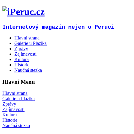
Internetový magazín nejen o Peruci
Hlavní strana
Galerie u Plazíka
Zprávy
Zajímavosti
Kultura
Historie
Naučná stezka
Hlavní Menu
Hlavní strana
Galerie u Plazíka
Zprávy
Zajímavosti
Kultura
Historie
Naučná stezka