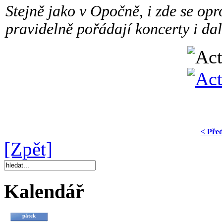
Stejně jako v Opočně, i zde se opr
pravidelně pořádají koncerty i dal
< Pře
[Zpět]
Kalendář
pátek