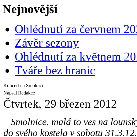
Nejnovější
Ohlédnutí za červnem 2
Závěr sezony
Ohlédnutí za květnem 2
Tváře bez hranic
Koncert na Smolnici
Napsal Redakce
Čtvrtek, 29 březen 2012
Smolnice, malá to ves na lounský
do svého kostela v sobotu 31.3.12