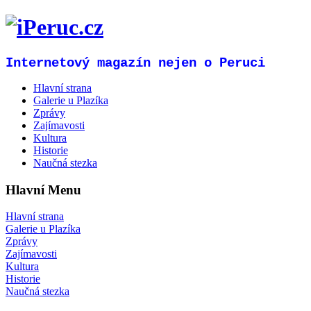
Internetový magazín nejen o Peruci
Hlavní strana
Galerie u Plazíka
Zprávy
Zajímavosti
Kultura
Historie
Naučná stezka
Hlavní Menu
Hlavní strana
Galerie u Plazíka
Zprávy
Zajímavosti
Kultura
Historie
Naučná stezka