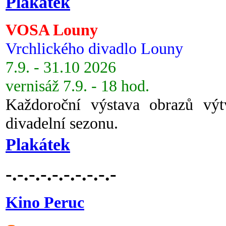
Plakátek
VOSA Louny
Vrchlického divadlo Louny
7.9. - 31.10 2026
vernisáž 7.9. - 18 hod.
Každoroční výstava obrazů vý
divadelní sezonu.
Plakátek
-.-.-.-.-.-.-.-.-.-
Kino Peruc