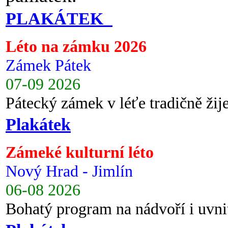
PLAKÁTEK
Léto na zámku 2026
Zámek Pátek
07-09 2026
Pátecký zámek v léťe tradičně ži
Plakátek
Zámeké kulturní léto
Nový Hrad - Jimlín
06-08 2026
Bohatý program na nádvoří i uvni