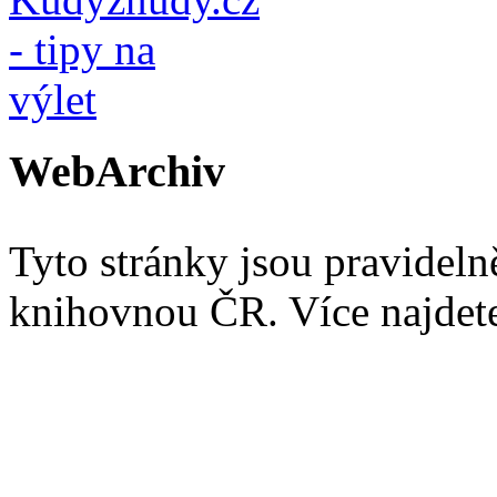
WebArchiv
Tyto stránky jsou pravidel
knihovnou ČR. Více najde