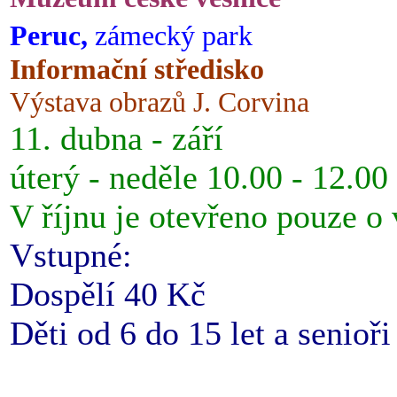
Peruc,
zámecký park
Informační středisko
Výstava obrazů J. Corvina
11. dubna - září
úterý - neděle 10.00 - 12.00
V říjnu je otevřeno pouze o
Vstupné:
Dospělí 40 Kč
Děti od 6 do 15 let a senioř