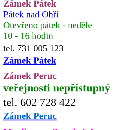
Zámek Pátek
Pátek nad Ohří
Otevřeno pátek - neděle
10 - 16 hodin
tel. 731 005 123
Zámek Pátek
Zámek Peruc
veřejnosti nepřístupný
tel. 602 728 422
Zámek Peruc