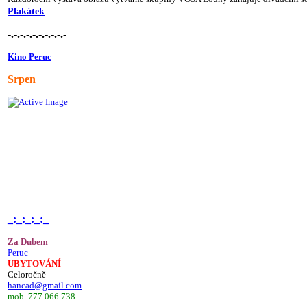
Plakátek
-.-.-.-.-.-.-.-.-.-
Kino Peruc
Srpen
_:_:_:_:_
Za Dubem
Peruc
UBYTOVÁNÍ
Celoročně
hancad@gmail.com
mob. 777 066 738