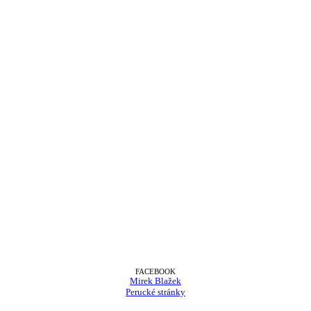
FACEBOOK
Mirek Blažek
Perucké stránky