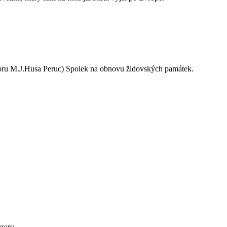
oru M.J.Husa Peruc) Spolek na obnovu židovských památek.
ezonu.