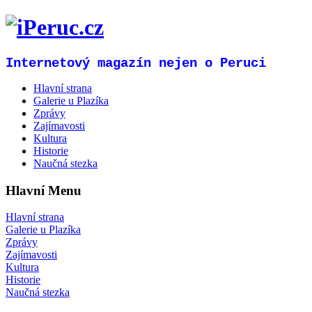
Internetový magazín nejen o Peruci
Hlavní strana
Galerie u Plazíka
Zprávy
Zajímavosti
Kultura
Historie
Naučná stezka
Hlavní Menu
Hlavní strana
Galerie u Plazíka
Zprávy
Zajímavosti
Kultura
Historie
Naučná stezka