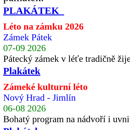
PLAKÁTEK
Léto na zámku 2026
Zámek Pátek
07-09 2026
Pátecký zámek v léťe tradičně ži
Plakátek
Zámeké kulturní léto
Nový Hrad - Jimlín
06-08 2026
Bohatý program na nádvoří i uvni