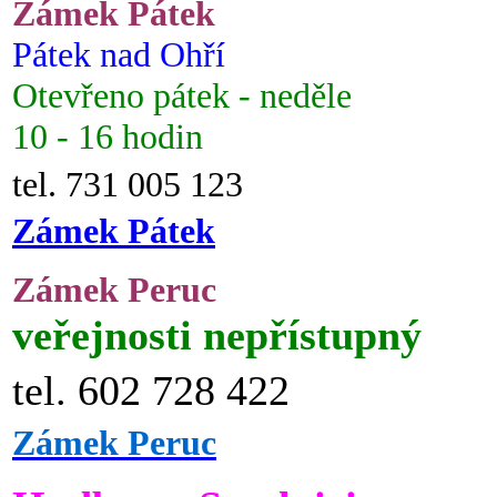
Zámek Pátek
Pátek nad Ohří
Otevřeno pátek - neděle
10 - 16 hodin
tel. 731 005 123
Zámek Pátek
Zámek Peruc
veřejnosti nepřístupný
tel. 602 728 422
Zámek Peruc