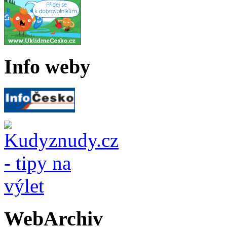
Info weby
WebArchiv