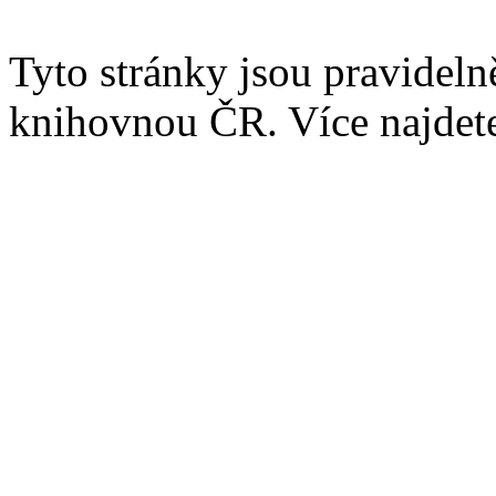
Tyto stránky jsou pravidel
knihovnou ČR. Více najde