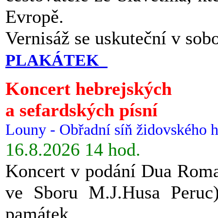
Evropě.
Vernisáž se uskuteční v sob
PLAKÁTEK
Koncert hebrejských
a sefardských písní
Louny - Obřadní síň židovského h
16.8.2026 14 hod.
Koncert v podání Dua Roman
ve Sboru M.J.Husa Peruc
památek.