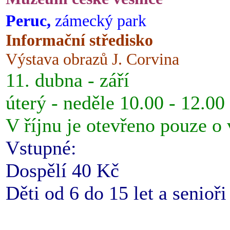
Peruc,
zámecký park
Informační středisko
Výstava obrazů J. Corvina
11. dubna - září
úterý - neděle 10.00 - 12.00
V říjnu je otevřeno pouze o
Vstupné:
Dospělí 40 Kč
Děti od 6 do 15 let a senioř