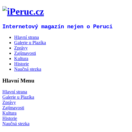
Internetový magazín nejen o Peruci
Hlavní strana
Galerie u Plazíka
Zprávy
Zajímavosti
Kultura
Historie
Naučná stezka
Hlavní Menu
Hlavní strana
Galerie u Plazíka
Zprávy
Zajímavosti
Kultura
Historie
Naučná stezka