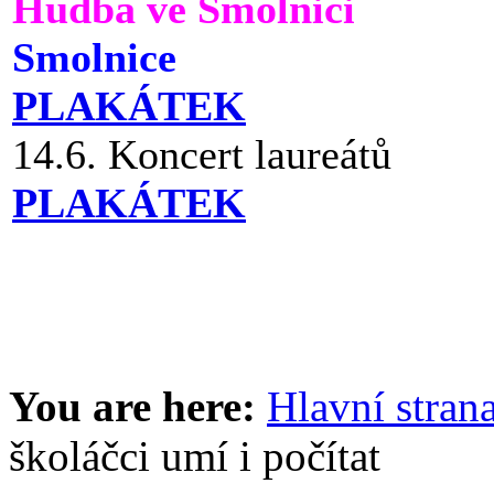
Hudba ve Smolnici
Smolnice
PLAKÁTEK
14.6. Koncert laureátů
PLAKÁTEK
You are here:
Hlavní stran
školáčci umí i počítat