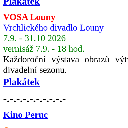
Plakátek
VOSA Louny
Vrchlického divadlo Louny
7.9. - 31.10 2026
vernisáž 7.9. - 18 hod.
Každoroční výstava obrazů vý
divadelní sezonu.
Plakátek
-.-.-.-.-.-.-.-.-.-
Kino Peruc