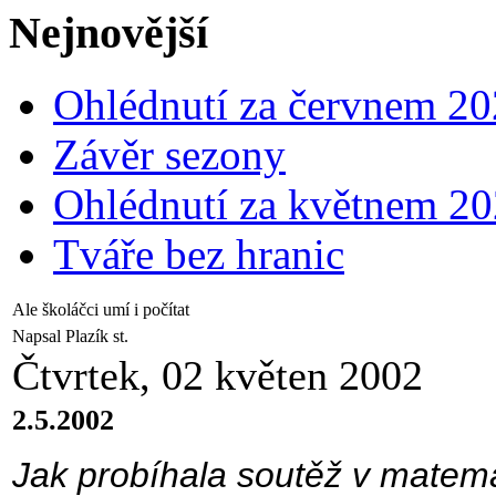
Nejnovější
Ohlédnutí za červnem 2
Závěr sezony
Ohlédnutí za květnem 2
Tváře bez hranic
Ale školáčci umí i počítat
Napsal Plazík st.
Čtvrtek, 02 květen 2002
2.5.2002
Jak probíhala soutěž v matema