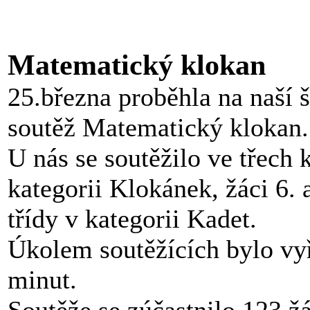
Matematický klokan
25.března proběhla na naší 
soutěž Matematický klokan.
U nás se soutěžilo ve třech k
kategorii Klokánek, žáci 6. a
třídy v kategorii Kadet.
Úkolem soutěžících bylo vyř
minut.