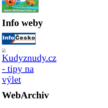
Info weby
WebArchiv