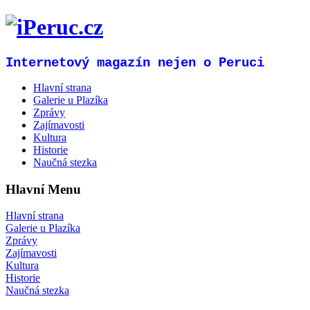
Internetový magazín nejen o Peruci
Hlavní strana
Galerie u Plazíka
Zprávy
Zajímavosti
Kultura
Historie
Naučná stezka
Hlavní Menu
Hlavní strana
Galerie u Plazíka
Zprávy
Zajímavosti
Kultura
Historie
Naučná stezka