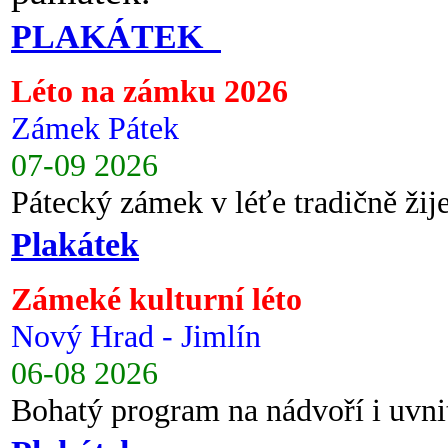
PLAKÁTEK
Léto na zámku 2026
Zámek Pátek
07-09 2026
Pátecký zámek v léťe tradičně ži
Plakátek
Zámeké kulturní léto
Nový Hrad - Jimlín
06-08 2026
Bohatý program na nádvoří i uvni