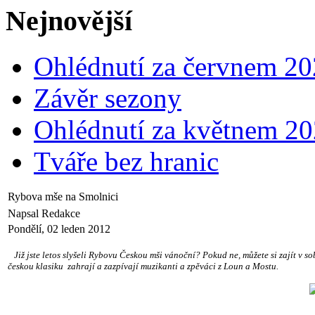
Nejnovější
Ohlédnutí za červnem 2
Závěr sezony
Ohlédnutí za květnem 2
Tváře bez hranic
Rybova mše na Smolnici
Napsal Redakce
Pondělí, 02 leden 2012
Již jste letos slyšeli Rybovu Českou mši vánoční? Pokud ne, můžete si zajít v so
českou klasiku zahrají a zazpívají muzikanti a zpěváci z Loun a Mostu.