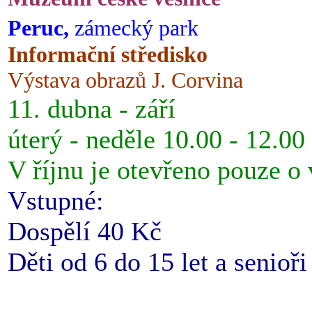
Peruc,
zámecký park
Informační středisko
Výstava obrazů J. Corvina
11. dubna - září
úterý - neděle 10.00 - 12.00
V říjnu je otevřeno pouze o
Vstupné:
Dospělí 40 Kč
Děti od 6 do 15 let a senioř