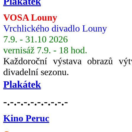
Plakátek
VOSA Louny
Vrchlického divadlo Louny
7.9. - 31.10 2026
vernisáž 7.9. - 18 hod.
Každoroční výstava obrazů vý
divadelní sezonu.
Plakátek
-.-.-.-.-.-.-.-.-.-
Kino Peruc