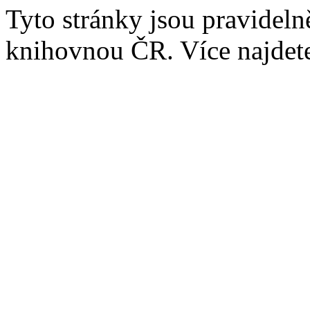
Tyto stránky jsou pravidel
knihovnou ČR. Více najde