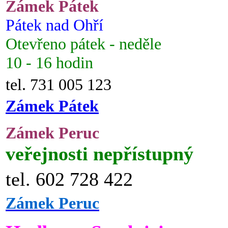
Zámek Pátek
Pátek nad Ohří
Otevřeno pátek - neděle
10 - 16 hodin
tel. 731 005 123
Zámek Pátek
Zámek Peruc
veřejnosti nepřístupný
tel. 602 728 422
Zámek Peruc