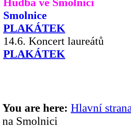
Hudba ve Smolnici
Smolnice
PLAKÁTEK
14.6. Koncert laureátů
PLAKÁTEK
You are here:
Hlavní stran
na Smolnici