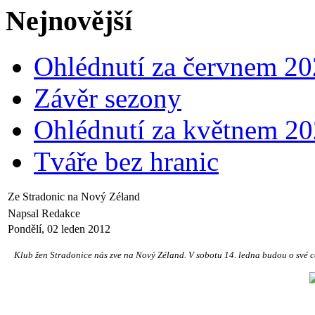
Nejnovější
Ohlédnutí za červnem 2
Závěr sezony
Ohlédnutí za květnem 2
Tváře bez hranic
Ze Stradonic na Nový Zéland
Napsal Redakce
Pondělí, 02 leden 2012
Klub žen Stradonice nás zve na Nový Zéland. V sobotu 14. ledna budou o své 