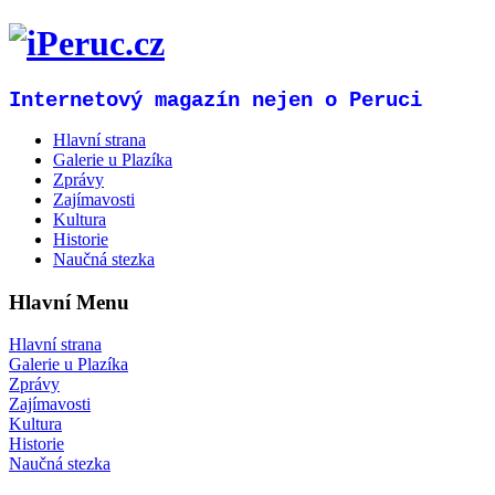
Internetový magazín nejen o Peruci
Hlavní strana
Galerie u Plazíka
Zprávy
Zajímavosti
Kultura
Historie
Naučná stezka
Hlavní Menu
Hlavní strana
Galerie u Plazíka
Zprávy
Zajímavosti
Kultura
Historie
Naučná stezka