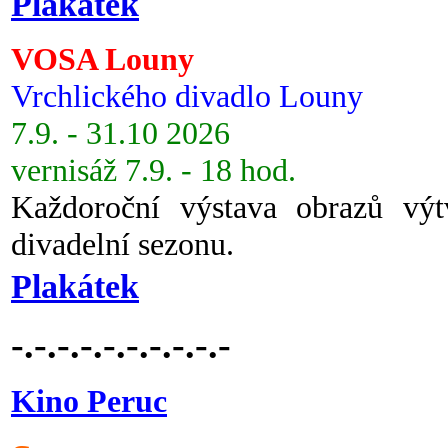
Plakátek
VOSA Louny
Vrchlického divadlo Louny
7.9. - 31.10 2026
vernisáž 7.9. - 18 hod.
Každoroční výstava obrazů vý
divadelní sezonu.
Plakátek
-.-.-.-.-.-.-.-.-.-
Kino Peruc