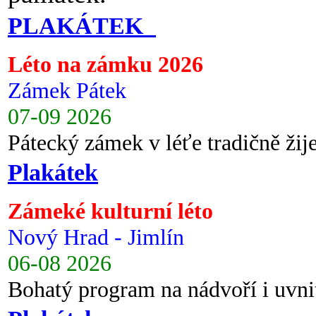
PLAKÁTEK
Léto na zámku 2026
Zámek Pátek
07-09 2026
Pátecký zámek v léťe tradičně ži
Plakátek
Zámeké kulturní léto
Nový Hrad - Jimlín
06-08 2026
Bohatý program na nádvoří i uvni