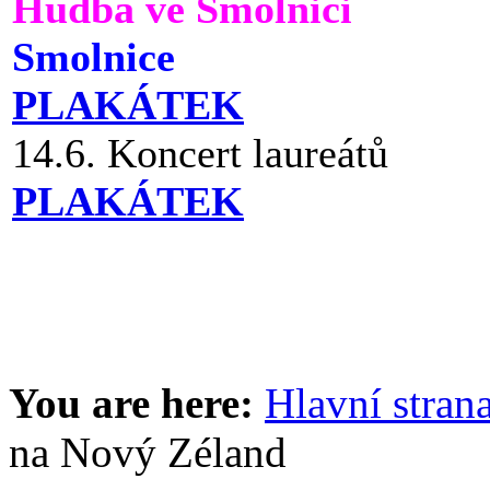
Hudba ve Smolnici
Smolnice
PLAKÁTEK
14.6. Koncert laureátů
PLAKÁTEK
You are here:
Hlavní stran
na Nový Zéland