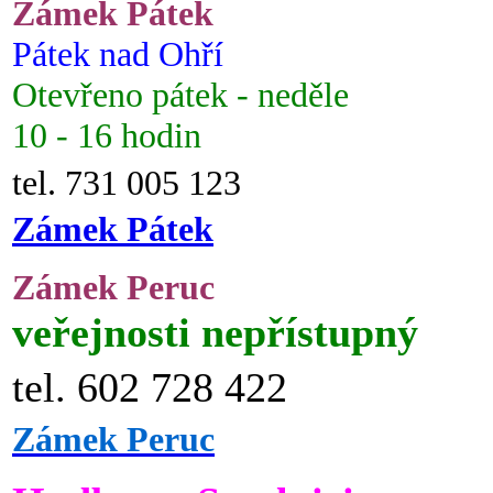
Zámek Pátek
Pátek nad Ohří
Otevřeno pátek - neděle
10 - 16 hodin
tel. 731 005 123
Zámek Pátek
Zámek Peruc
veřejnosti nepřístupný
tel. 602 728 422
Zámek Peruc