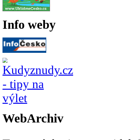
Info weby
WebArchiv