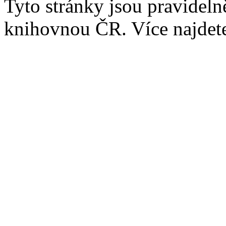
Tyto stránky jsou pravidel
knihovnou ČR. Více najde