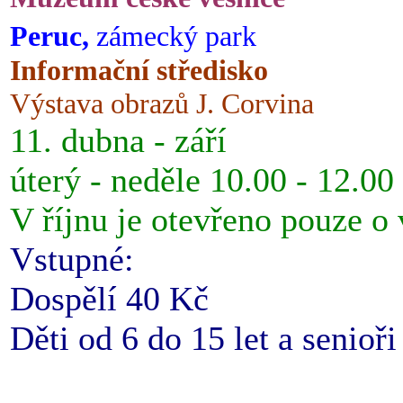
Peruc,
zámecký park
Informační středisko
Výstava obrazů J. Corvina
11. dubna - září
úterý - neděle 10.00 - 12.00
V říjnu je otevřeno pouze o
Vstupné:
Dospělí 40 Kč
Děti od 6 do 15 let a senioř