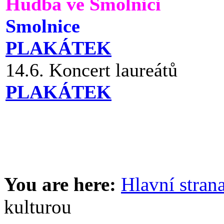
Hudba ve Smolnici
Smolnice
PLAKÁTEK
14.6. Koncert laureátů
PLAKÁTEK
You are here:
Hlavní stran
kulturou