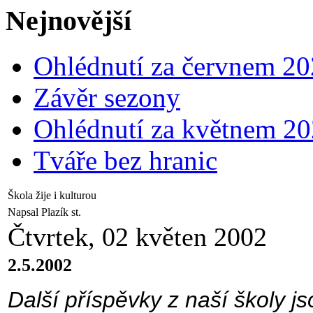
Nejnovější
Ohlédnutí za červnem 2
Závěr sezony
Ohlédnutí za květnem 2
Tváře bez hranic
Škola žije i kulturou
Napsal Plazík st.
Čtvrtek, 02 květen 2002
2.5.2002
Další příspěvky z naší školy js