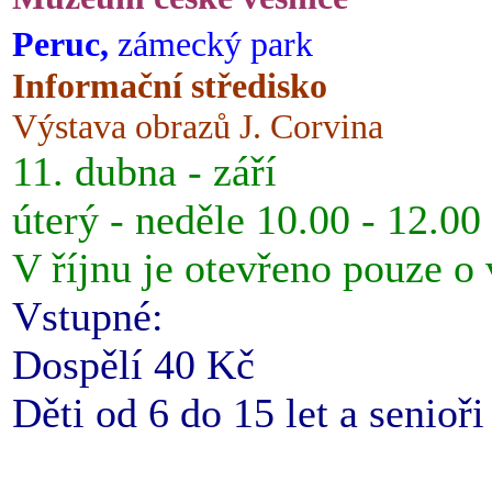
Peruc,
zámecký park
Informační středisko
Výstava obrazů J. Corvina
11. dubna - září
úterý - neděle 10.00 - 12.00
V říjnu je otevřeno pouze o
Vstupné:
Dospělí 40 Kč
Děti od 6 do 15 let a senioř