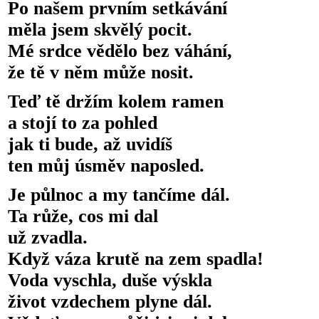
Po našem prvním setkávání
měla jsem skvělý pocit.
Mé srdce vědělo bez váhání,
že tě v něm může nosit.
Teď tě držím kolem ramen
a stojí to za pohled
jak ti bude, až uvidíš
ten můj úsměv naposled.
Je půlnoc a my tančíme dál.
Ta růže, cos mi dal
už zvadla.
Když váza krutě na zem spadla!
Voda vyschla, duše výskla
život vzdechem plyne dál.