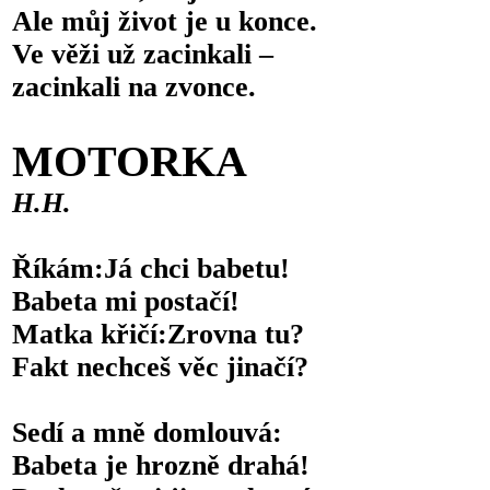
Ale můj život je u konce.
Ve věži už zacinkali –
zacinkali na zvonce.
MOTORKA
H.H.
Říkám:Já chci babetu!
Babeta mi postačí!
Matka křičí:Zrovna tu?
Fakt nechceš věc jinačí?
Sedí a mně domlouvá:
Babeta je hrozně drahá!