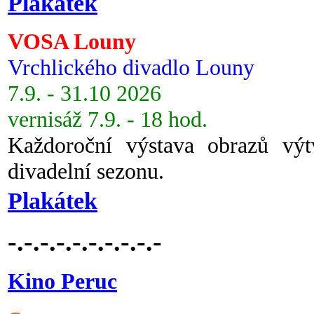
Plakátek
VOSA Louny
Vrchlického divadlo Louny
7.9. - 31.10 2026
vernisáž 7.9. - 18 hod.
Každoroční výstava obrazů vý
divadelní sezonu.
Plakátek
-.-.-.-.-.-.-.-.-.-
Kino Peruc