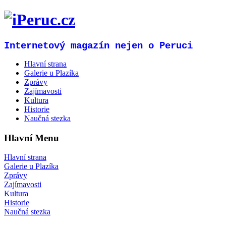
Internetový magazín nejen o Peruci
Hlavní strana
Galerie u Plazíka
Zprávy
Zajímavosti
Kultura
Historie
Naučná stezka
Hlavní Menu
Hlavní strana
Galerie u Plazíka
Zprávy
Zajímavosti
Kultura
Historie
Naučná stezka