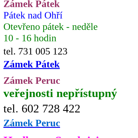
Zámek Pátek
Pátek nad Ohří
Otevřeno pátek - neděle
10 - 16 hodin
tel. 731 005 123
Zámek Pátek
Zámek Peruc
veřejnosti nepřístupný
tel. 602 728 422
Zámek Peruc