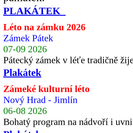
PLAKÁTEK
Léto na zámku 2026
Zámek Pátek
07-09 2026
Pátecký zámek v léťe tradičně ži
Plakátek
Zámeké kulturní léto
Nový Hrad - Jimlín
06-08 2026
Bohatý program na nádvoří i uvni