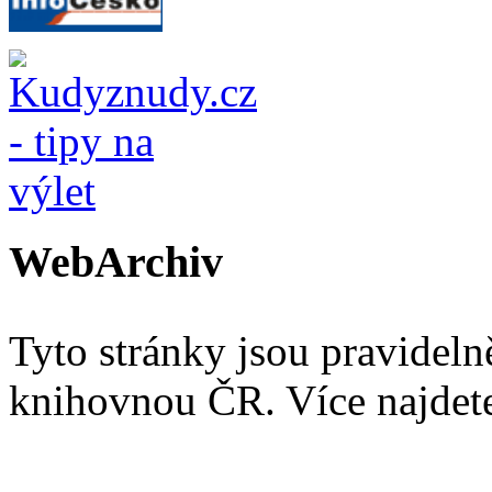
WebArchiv
Tyto stránky jsou pravidel
knihovnou ČR. Více najde