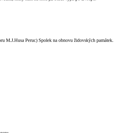
oru M.J.Husa Peruc) Spolek na obnovu židovských památek.
ezonu.