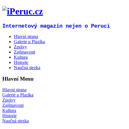
Internetový magazín nejen o Peruci
Hlavní strana
Galerie u Plazíka
Zprávy
Zajímavosti
Kultura
Historie
Naučná stezka
Hlavní Menu
Hlavní strana
Galerie u Plazíka
Zprávy
Zajímavosti
Kultura
Historie
Naučná stezka