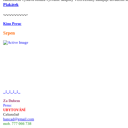
Plakátek
-.-.-.-.-.-.-.-.-.-
Kino Peruc
Srpen
_:_:_:_:_
Za Dubem
Peruc
UBYTOVÁNÍ
Celoročně
hancad@gmail.com
mob. 777 066 738