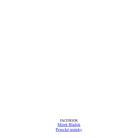
FACEBOOK
Mirek Blažek
Perucké stránky