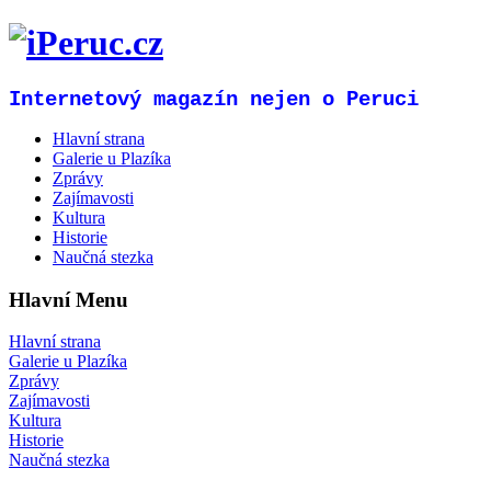
Internetový magazín nejen o Peruci
Hlavní strana
Galerie u Plazíka
Zprávy
Zajímavosti
Kultura
Historie
Naučná stezka
Hlavní Menu
Hlavní strana
Galerie u Plazíka
Zprávy
Zajímavosti
Kultura
Historie
Naučná stezka