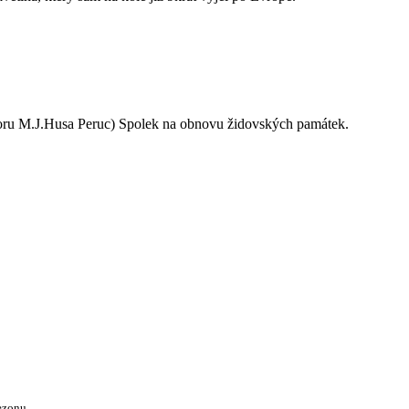
oru M.J.Husa Peruc) Spolek na obnovu židovských památek.
ezonu.