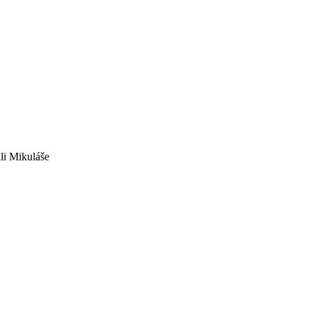
li Mikuláše