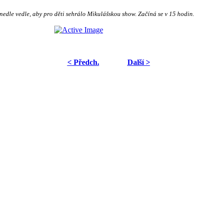
dle vedle, aby pro děti sehrálo Mikulášskou show. Začíná se v 15 hodin.
< Předch.
Další >