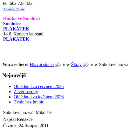
tel. 602 728 422
Zámek Peruc
Hudba ve Smolnici
Smolnice
PLAKÁTEK
14.6. Koncert laureátů
PLAKÁTEK
You are here:
Hlavní strana
Školy
Sokolové pozva
Nejnovější
Ohlédnutí za červnem 2026
Závěr sezony
Ohlédnutí za květnem 2026
Tváře bez hranic
Sokolové pozvali Mikuláše
Napsal Redakce
Čtvrtek, 24 listopad 2011