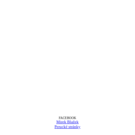
FACEBOOK
Mirek Blažek
Perucké stránky