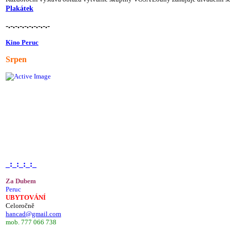
Plakátek
-.-.-.-.-.-.-.-.-.-
Kino Peruc
Srpen
_:_:_:_:_
Za Dubem
Peruc
UBYTOVÁNÍ
Celoročně
hancad@gmail.com
mob. 777 066 738