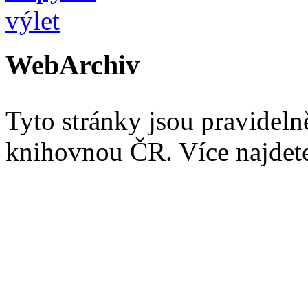
WebArchiv
Tyto stránky jsou pravidel
knihovnou ČR. Více najde