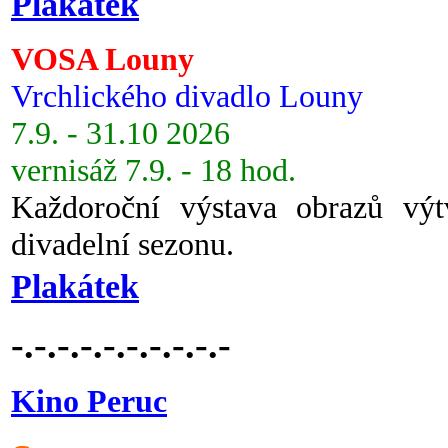
Plakátek
VOSA Louny
Vrchlického divadlo Louny
7.9. - 31.10 2026
vernisáž 7.9. - 18 hod.
Každoroční výstava obrazů vý
divadelní sezonu.
Plakátek
-.-.-.-.-.-.-.-.-.-
Kino Peruc