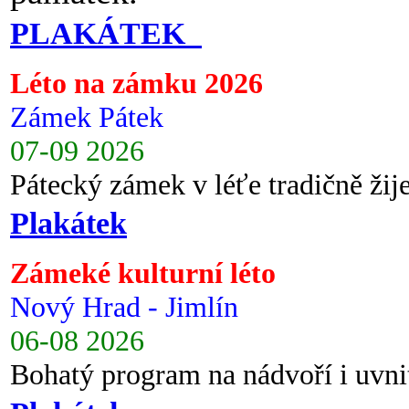
PLAKÁTEK
Léto na zámku 2026
Zámek Pátek
07-09 2026
Pátecký zámek v léťe tradičně ži
Plakátek
Zámeké kulturní léto
Nový Hrad - Jimlín
06-08 2026
Bohatý program na nádvoří i uvni