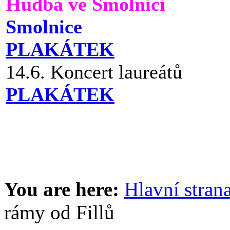
Hudba ve Smolnici
Smolnice
PLAKÁTEK
14.6. Koncert laureátů
PLAKÁTEK
You are here:
Hlavní stran
rámy od Fillů