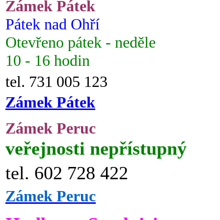
Zámek Pátek
Pátek nad Ohří
Otevřeno pátek - neděle
10 - 16 hodin
tel. 731 005 123
Zámek Pátek
Zámek Peruc
veřejnosti nepřístupný
tel. 602 728 422
Zámek Peruc