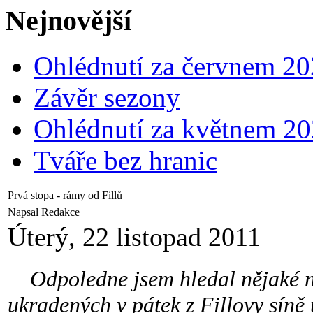
Nejnovější
Ohlédnutí za červnem 2
Závěr sezony
Ohlédnutí za květnem 2
Tváře bez hranic
Prvá stopa - rámy od Fillů
Napsal Redakce
Úterý, 22 listopad 2011
Odpoledne jsem hledal nějaké no
ukradených v pátek z Fillovy síně