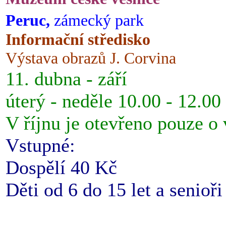
Peruc,
zámecký park
Informační středisko
Výstava obrazů J. Corvina
11. dubna - září
úterý - neděle 10.00 - 12.00
V říjnu je otevřeno pouze o
Vstupné:
Dospělí 40 Kč
Děti od 6 do 15 let a senioř