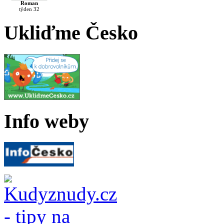
Roman
týden 32
Ukliďme Česko
Info weby