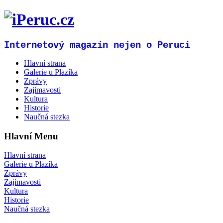
Internetový magazín nejen o Peruci
Hlavní strana
Galerie u Plazíka
Zprávy
Zajímavosti
Kultura
Historie
Naučná stezka
Hlavní Menu
Hlavní strana
Galerie u Plazíka
Zprávy
Zajímavosti
Kultura
Historie
Naučná stezka