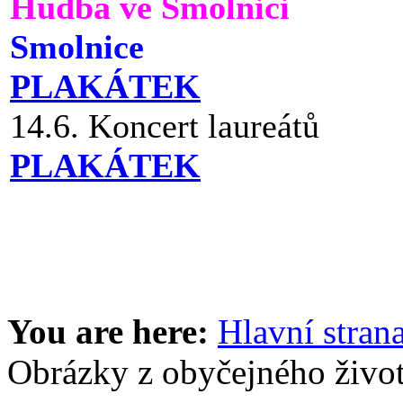
Hudba ve Smolnici
Smolnice
PLAKÁTEK
14.6. Koncert laureátů
PLAKÁTEK
You are here:
Hlavní stran
Obrázky z obyčejného živo