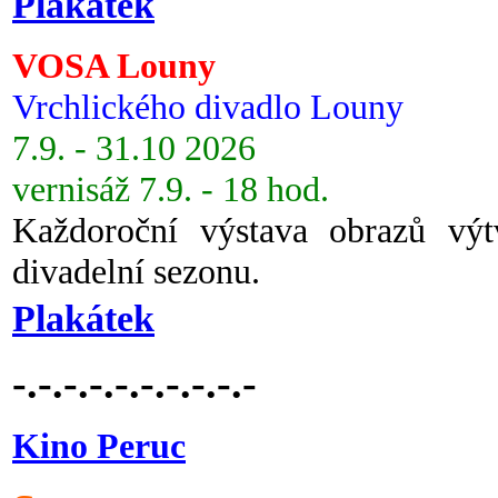
Plakátek
VOSA Louny
Vrchlického divadlo Louny
7.9. - 31.10 2026
vernisáž 7.9. - 18 hod.
Každoroční výstava obrazů vý
divadelní sezonu.
Plakátek
-.-.-.-.-.-.-.-.-.-
Kino Peruc