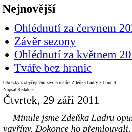
Nejnovější
Ohlédnutí za červnem 2
Závěr sezony
Ohlédnutí za květnem 2
Tváře bez hranic
Obrázky z obyčejného života malíře Zdeňka Ladry z Loun 4
Napsal Redakce
Čtvrtek, 29 září 2011
Minule jsme Zdeňka Ladru opustil
vavříny. Dokonce ho přemlouvali, 