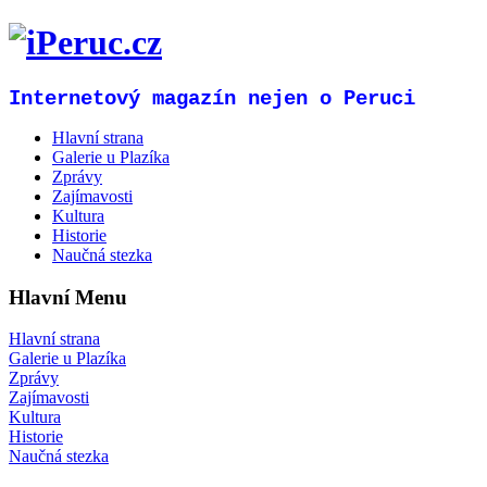
Internetový magazín nejen o Peruci
Hlavní strana
Galerie u Plazíka
Zprávy
Zajímavosti
Kultura
Historie
Naučná stezka
Hlavní Menu
Hlavní strana
Galerie u Plazíka
Zprávy
Zajímavosti
Kultura
Historie
Naučná stezka