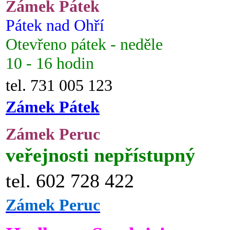
Zámek Pátek
Pátek nad Ohří
Otevřeno pátek - neděle
10 - 16 hodin
tel. 731 005 123
Zámek Pátek
Zámek Peruc
veřejnosti nepřístupný
tel. 602 728 422
Zámek Peruc