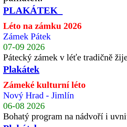
PLAKÁTEK
Léto na zámku 2026
Zámek Pátek
07-09 2026
Pátecký zámek v léťe tradičně ži
Plakátek
Zámeké kulturní léto
Nový Hrad - Jimlín
06-08 2026
Bohatý program na nádvoří i uvni