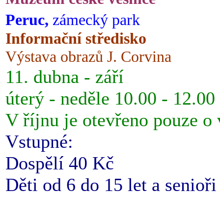
Peruc,
zámecký park
Informační středisko
Výstava obrazů J. Corvina
11. dubna - září
úterý - neděle 10.00 - 12.00
V říjnu je otevřeno pouze o
Vstupné:
Dospělí 40 Kč
Děti od 6 do 15 let a senioř