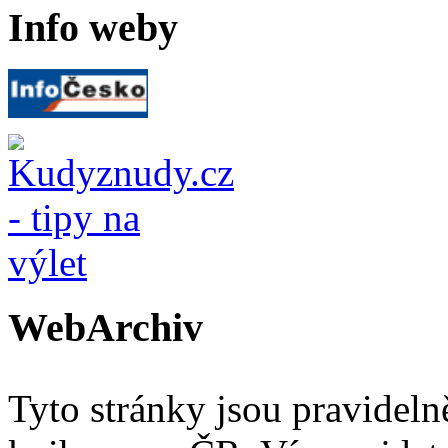
Info weby
WebArchiv
Tyto stránky jsou pravidel