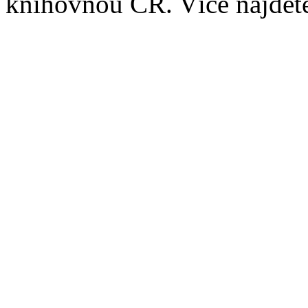
knihovnou ČR. Více najde