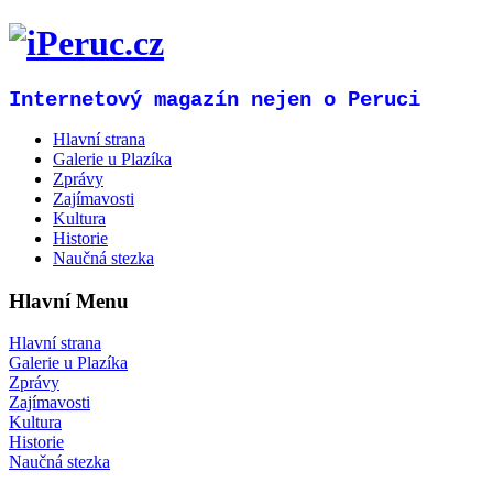
Internetový magazín nejen o Peruci
Hlavní strana
Galerie u Plazíka
Zprávy
Zajímavosti
Kultura
Historie
Naučná stezka
Hlavní Menu
Hlavní strana
Galerie u Plazíka
Zprávy
Zajímavosti
Kultura
Historie
Naučná stezka