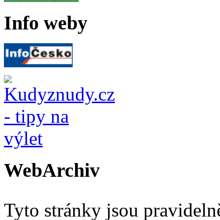
Info weby
WebArchiv
Tyto stránky jsou pravidel