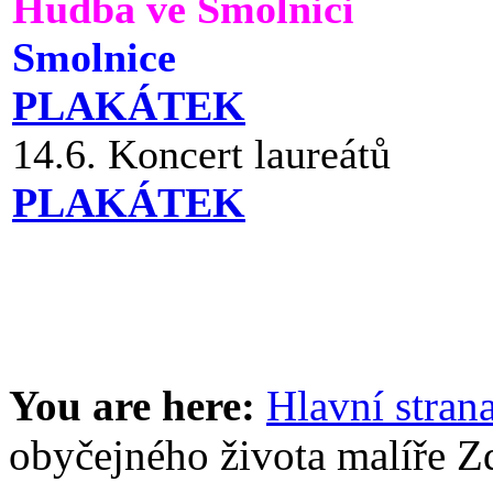
Hudba ve Smolnici
Smolnice
PLAKÁTEK
14.6. Koncert laureátů
PLAKÁTEK
You are here:
Hlavní stran
obyčejného života malíře 