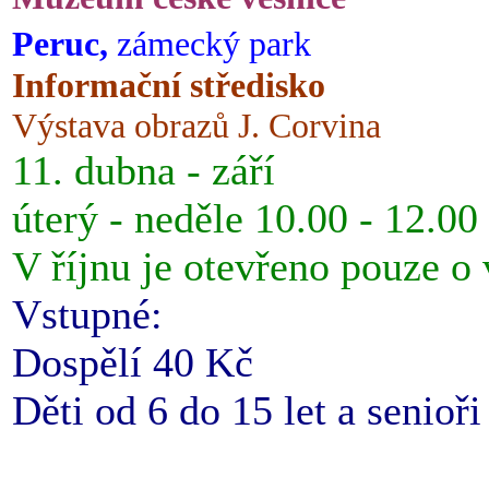
Peruc,
zámecký park
Informační středisko
Výstava obrazů J. Corvina
11. dubna - září
úterý - neděle 10.00 - 12.00
V říjnu je otevřeno pouze o
Vstupné:
Dospělí 40 Kč
Děti od 6 do 15 let a senioř