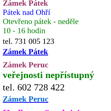
Zámek Pátek
Pátek nad Ohří
Otevřeno pátek - neděle
10 - 16 hodin
tel. 731 005 123
Zámek Pátek
Zámek Peruc
veřejnosti nepřístupný
tel. 602 728 422
Zámek Peruc