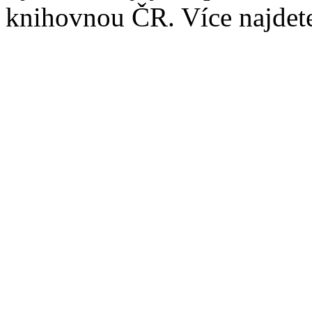
knihovnou ČR. Více najde