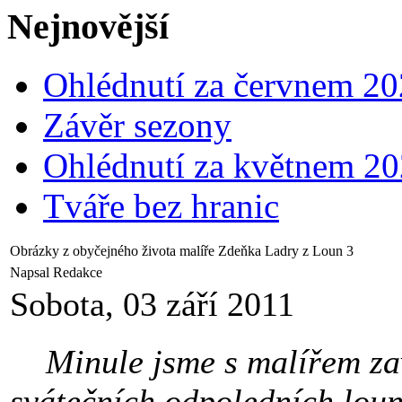
Nejnovější
Ohlédnutí za červnem 2
Závěr sezony
Ohlédnutí za květnem 2
Tváře bez hranic
Obrázky z obyčejného života malíře Zdeňka Ladry z Loun 3
Napsal Redakce
Sobota, 03 září 2011
Minule jsme s malířem zav
svátečních odpoledních loun