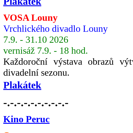
Plakátek
VOSA Louny
Vrchlického divadlo Louny
7.9. - 31.10 2026
vernisáž 7.9. - 18 hod.
Každoroční výstava obrazů vý
divadelní sezonu.
Plakátek
-.-.-.-.-.-.-.-.-.-
Kino Peruc