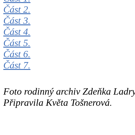
Část 2.
Část 3.
Část 4.
Část 5.
Část 6.
Část 7.
Foto rodinný archiv Zdeňka Ladry
Připravila Květa Tošnerová.