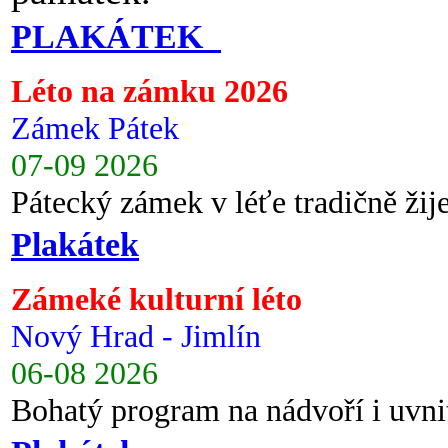
PLAKÁTEK
Léto na zámku 2026
Zámek Pátek
07-09 2026
Pátecký zámek v léťe tradičně ži
Plakátek
Zámeké kulturní léto
Nový Hrad - Jimlín
06-08 2026
Bohatý program na nádvoří i uvni