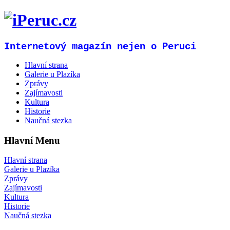
Internetový magazín nejen o Peruci
Hlavní strana
Galerie u Plazíka
Zprávy
Zajímavosti
Kultura
Historie
Naučná stezka
Hlavní Menu
Hlavní strana
Galerie u Plazíka
Zprávy
Zajímavosti
Kultura
Historie
Naučná stezka