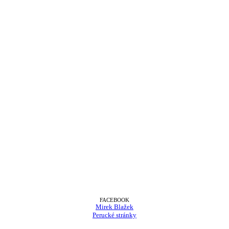
FACEBOOK
Mirek Blažek
Perucké stránky