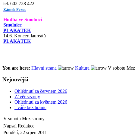
tel. 602 728 422
Zámek Peruc
Hudba ve Smolnici
Smolnice
PLAKÁTEK
14.6. Koncert laureátů
PLAKÁTEK
You are here:
Hlavní strana
Kultura
V sobotu Mez
Nejnovější
Ohlédnutí za červnem 2026
Závěr sezony
Ohlédnutí za květnem 2026
Tváře bez hranic
V sobotu Mezistromy
Napsal Redakce
Pondělí, 22 srpen 2011