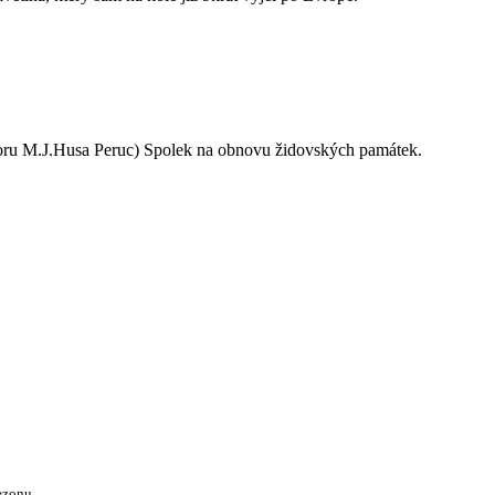
oru M.J.Husa Peruc) Spolek na obnovu židovských památek.
ezonu.