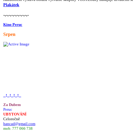
Plakátek
-.-.-.-.-.-.-.-.-.-
Kino Peruc
Srpen
_:_:_:_:_
Za Dubem
Peruc
UBYTOVÁNÍ
Celoročně
hancad@gmail.com
mob. 777 066 738