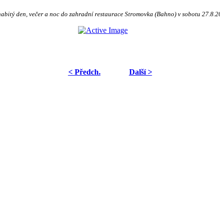
 nabitý den, večer a noc do zahradní restaurace Stromovka (Bahno)
v sobotu 27.8.2
< Předch.
Další >