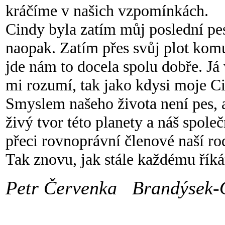
kráčíme v našich vzpomínkách.
Cindy byla zatím můj poslední pes
naopak. Zatím přes svůj plot kom
jde nám to docela spolu dobře. Já
mi rozumí, tak jako kdysi moje Ci
Smyslem našeho života není pes, a
živý tvor této planety a náš spole
přeci rovnoprávní členové naší ro
Tak znovu, jak stále každému říká
Petr
Červenka
Brandýsek
-