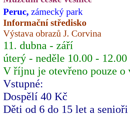
Peruc,
zámecký park
Informační středisko
Výstava obrazů J. Corvina
11. dubna - září
úterý - neděle 10.00 - 12.00
V říjnu je otevřeno pouze o
Vstupné:
Dospělí 40 Kč
Děti od 6 do 15 let a senioř