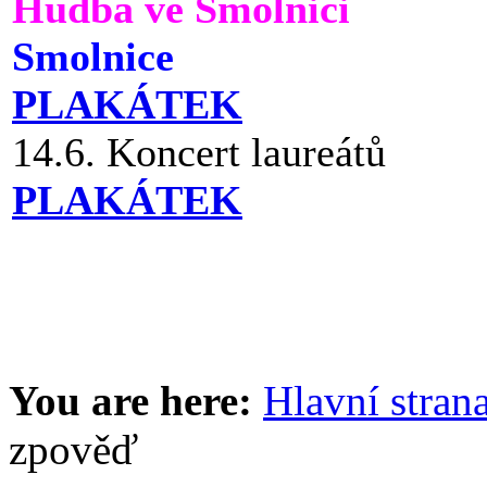
Hudba ve Smolnici
Smolnice
PLAKÁTEK
14.6. Koncert laureátů
PLAKÁTEK
You are here:
Hlavní stran
zpověď