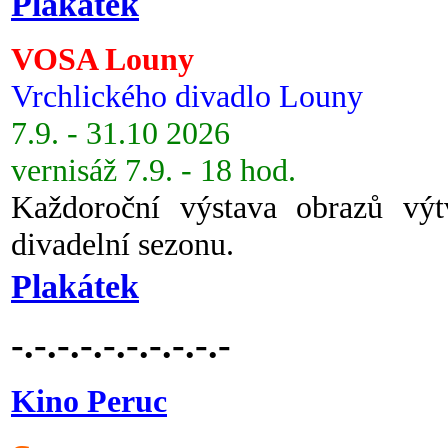
Plakátek
VOSA Louny
Vrchlického divadlo Louny
7.9. - 31.10 2026
vernisáž 7.9. - 18 hod.
Každoroční výstava obrazů vý
divadelní sezonu.
Plakátek
-.-.-.-.-.-.-.-.-.-
Kino Peruc