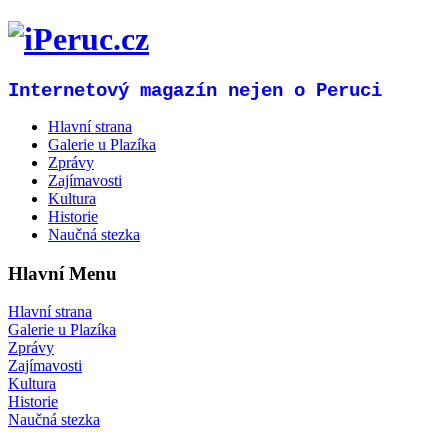
Internetový magazín nejen o Peruci
Hlavní strana
Galerie u Plazíka
Zprávy
Zajímavosti
Kultura
Historie
Naučná stezka
Hlavní Menu
Hlavní strana
Galerie u Plazíka
Zprávy
Zajímavosti
Kultura
Historie
Naučná stezka