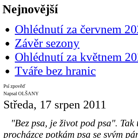
Nejnovější
Ohlédnutí za červnem 2
Závěr sezony
Ohlédnutí za květnem 2
Tváře bez hranic
Psí zpověď
Napsal OLŠANY
Středa, 17 srpen 2011
"Bez psa, je život pod psa". Tak t
procházce potkám psa se svým pá