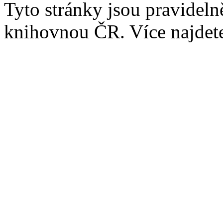
Tyto stránky jsou pravidel
knihovnou ČR. Více najde