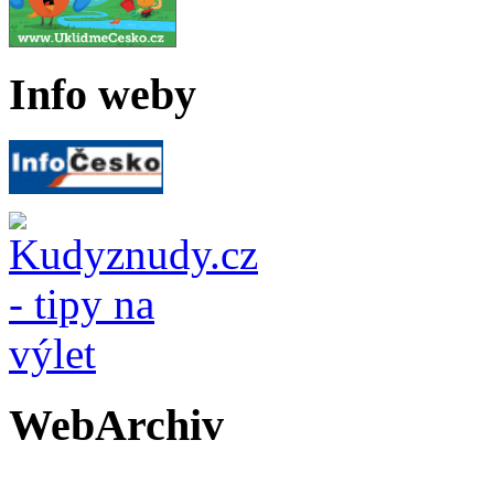
Info weby
WebArchiv