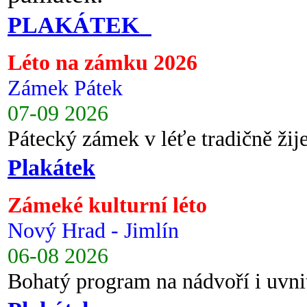
PLAKÁTEK
Léto na zámku 2026
Zámek Pátek
07-09 2026
Pátecký zámek v léťe tradičně ži
Plakátek
Zámeké kulturní léto
Nový Hrad - Jimlín
06-08 2026
Bohatý program na nádvoří i uvni