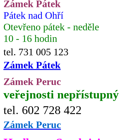
Zámek Pátek
Pátek nad Ohří
Otevřeno pátek - neděle
10 - 16 hodin
tel. 731 005 123
Zámek Pátek
Zámek Peruc
veřejnosti nepřístupný
tel. 602 728 422
Zámek Peruc