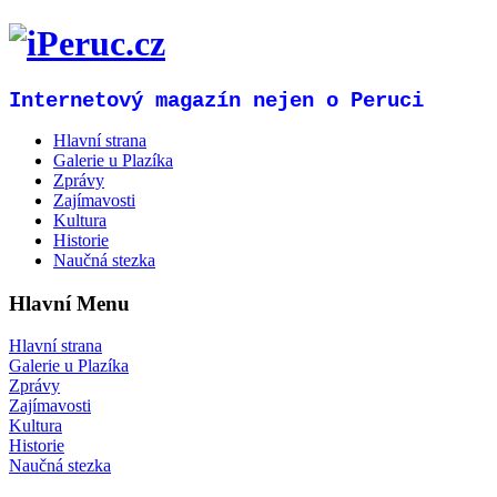
Internetový magazín nejen o Peruci
Hlavní strana
Galerie u Plazíka
Zprávy
Zajímavosti
Kultura
Historie
Naučná stezka
Hlavní Menu
Hlavní strana
Galerie u Plazíka
Zprávy
Zajímavosti
Kultura
Historie
Naučná stezka