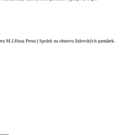
oru M.J.Husa Peruc) Spolek na obnovu židovských památek.
ezonu.