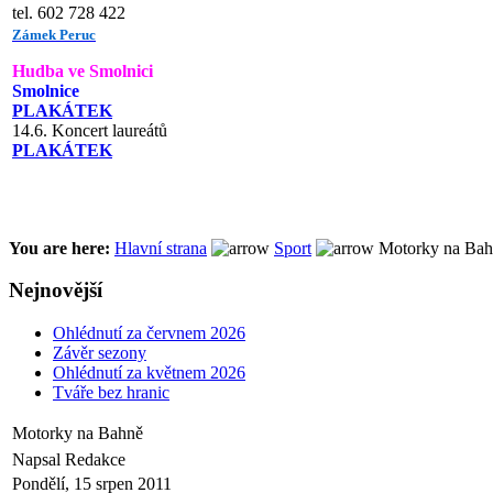
tel. 602 728 422
Zámek Peruc
Hudba ve Smolnici
Smolnice
PLAKÁTEK
14.6. Koncert laureátů
PLAKÁTEK
You are here:
Hlavní strana
Sport
Motorky na Bah
Nejnovější
Ohlédnutí za červnem 2026
Závěr sezony
Ohlédnutí za květnem 2026
Tváře bez hranic
Motorky na Bahně
Napsal Redakce
Pondělí, 15 srpen 2011