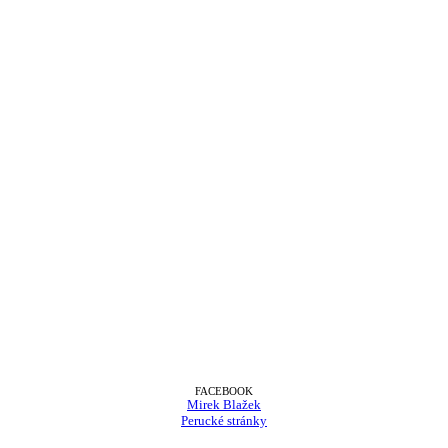
FACEBOOK
Mirek Blažek
Perucké stránky