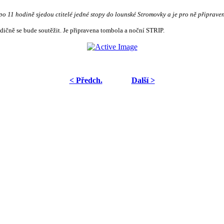
 hodině sjedou ctitelé jedné stopy do lounské Stromovky a je pro ně připrave
ičně se bude soutěžit. Je připravena tombola a noční STRIP.
< Předch.
Další >