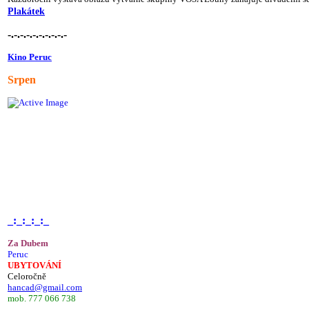
Plakátek
-.-.-.-.-.-.-.-.-.-
Kino Peruc
Srpen
_:_:_:_:_
Za Dubem
Peruc
UBYTOVÁNÍ
Celoročně
hancad@gmail.com
mob. 777 066 738