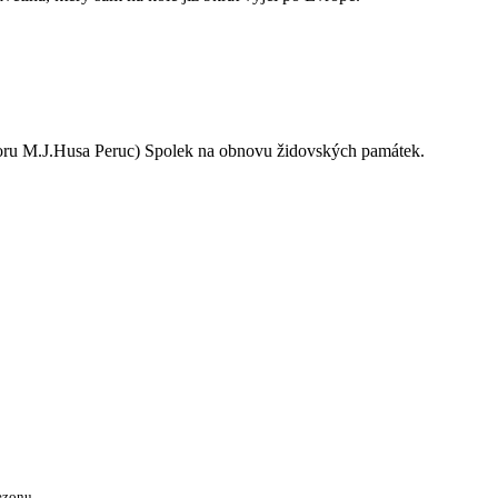
oru M.J.Husa Peruc) Spolek na obnovu židovských památek.
ezonu.