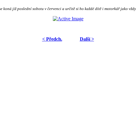
oná již poslední sobotu v červenci a určitě si ho každé dítě i motorkář jako vždy 
< Předch.
Další >