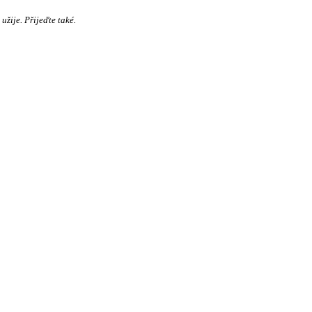
užije. Přijeďte také.