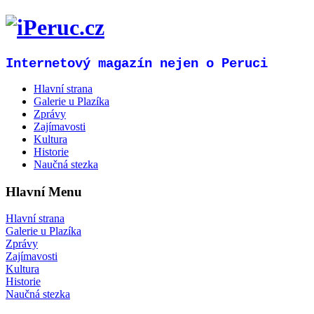
Internetový magazín nejen o Peruci
Hlavní strana
Galerie u Plazíka
Zprávy
Zajímavosti
Kultura
Historie
Naučná stezka
Hlavní Menu
Hlavní strana
Galerie u Plazíka
Zprávy
Zajímavosti
Kultura
Historie
Naučná stezka