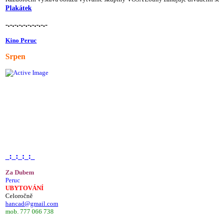
Plakátek
-.-.-.-.-.-.-.-.-.-
Kino Peruc
Srpen
_:_:_:_:_
Za Dubem
Peruc
UBYTOVÁNÍ
Celoročně
hancad@gmail.com
mob. 777 066 738