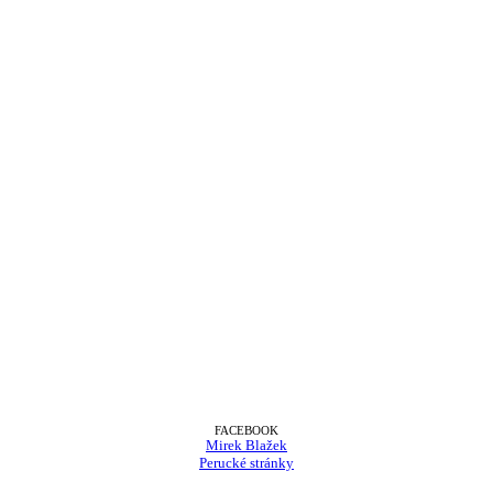
FACEBOOK
Mirek Blažek
Perucké stránky