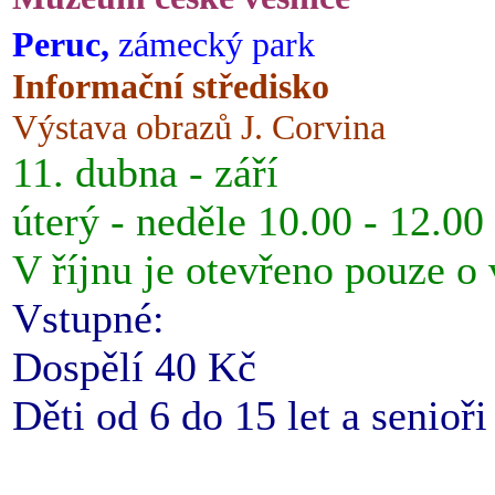
Peruc,
zámecký park
Informační středisko
Výstava obrazů J. Corvina
11. dubna - září
úterý - neděle 10.00 - 12.00
V říjnu je otevřeno pouze o
Vstupné:
Dospělí 40 Kč
Děti od 6 do 15 let a senioř