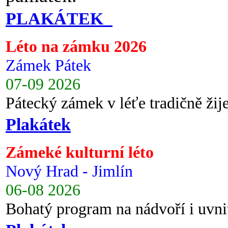
PLAKÁTEK
Léto na zámku 2026
Zámek Pátek
07-09 2026
Pátecký zámek v léťe tradičně ži
Plakátek
Zámeké kulturní léto
Nový Hrad - Jimlín
06-08 2026
Bohatý program na nádvoří i uvni