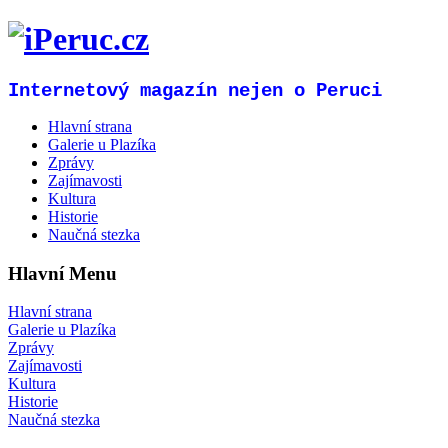
Internetový magazín nejen o Peruci
Hlavní strana
Galerie u Plazíka
Zprávy
Zajímavosti
Kultura
Historie
Naučná stezka
Hlavní Menu
Hlavní strana
Galerie u Plazíka
Zprávy
Zajímavosti
Kultura
Historie
Naučná stezka