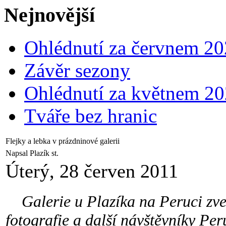
Nejnovější
Ohlédnutí za červnem 2
Závěr sezony
Ohlédnutí za květnem 2
Tváře bez hranic
Flejky a lebka v prázdninové galerii
Napsal Plazík st.
Úterý, 28 červen 2011
Galerie u Plazíka na Peruci zve 
fotografie a další návštěvníky Per