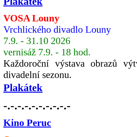
Plakátek
VOSA Louny
Vrchlického divadlo Louny
7.9. - 31.10 2026
vernisáž 7.9. - 18 hod.
Každoroční výstava obrazů vý
divadelní sezonu.
Plakátek
-.-.-.-.-.-.-.-.-.-
Kino Peruc