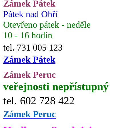
Zámek Pátek
Pátek nad Ohří
Otevřeno pátek - neděle
10 - 16 hodin
tel. 731 005 123
Zámek Pátek
Zámek Peruc
veřejnosti nepřístupný
tel. 602 728 422
Zámek Peruc