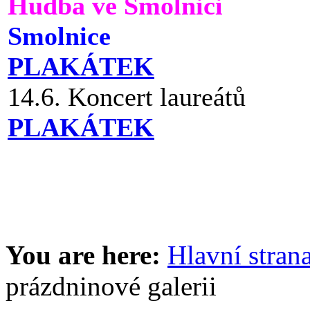
Hudba ve Smolnici
Smolnice
PLAKÁTEK
14.6. Koncert laureátů
PLAKÁTEK
You are here:
Hlavní stran
prázdninové galerii