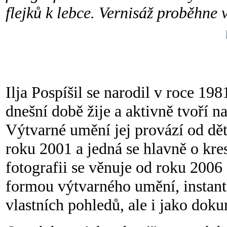
flejků k lebce. Vernisáž proběhne 
Ilja Pospíšil se narodil v roce 1
dnešní době žije a aktivně tvoří 
Výtvarné umění jej provází od děts
roku 2001 a jedná se hlavně o kres
fotografii se věnuje od roku 2006 
formou výtvarného umění, instant
vlastních pohledů, ale i jako do