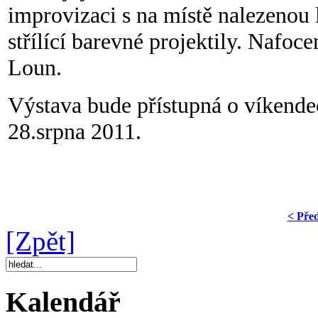
improvizaci s na místě nalezenou
střílící barevné projektily. Nafoc
Loun.
Výstava bude přístupná o víkende
28.srpna 2011.
< Pře
[Zpět]
Kalendář