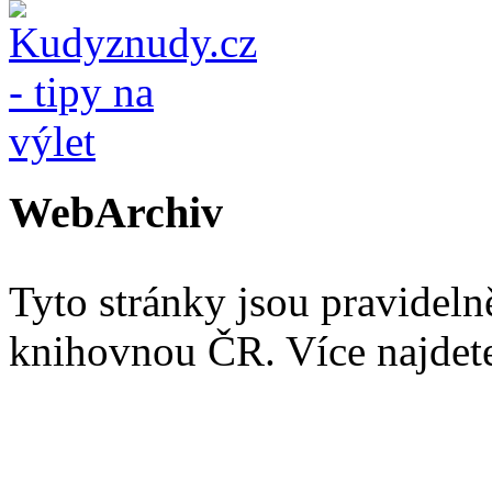
WebArchiv
Tyto stránky jsou pravidel
knihovnou ČR. Více najde