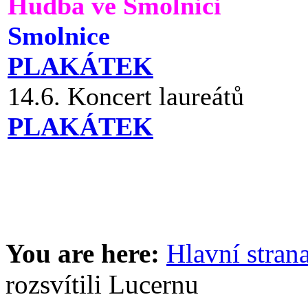
Hudba ve Smolnici
Smolnice
PLAKÁTEK
14.6. Koncert laureátů
PLAKÁTEK
You are here:
Hlavní stran
rozsvítili Lucernu