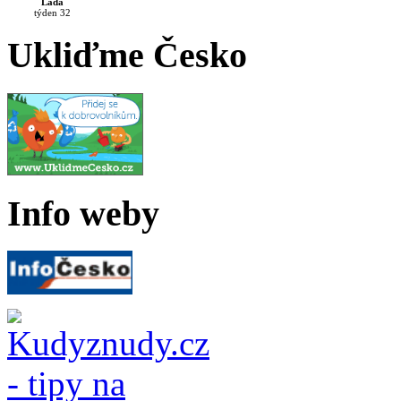
Lada
týden 32
Ukliďme Česko
Info weby