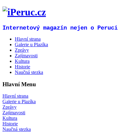
Internetový magazín nejen o Peruci
Hlavní strana
Galerie u Plazíka
Zprávy
Zajímavosti
Kultura
Historie
Naučná stezka
Hlavní Menu
Hlavní strana
Galerie u Plazíka
Zprávy
Zajímavosti
Kultura
Historie
Naučná stezka