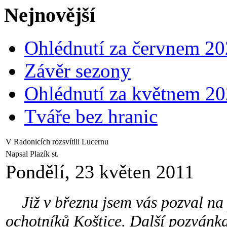
Nejnovější
Ohlédnutí za červnem 2
Závěr sezony
Ohlédnutí za květnem 2
Tváře bez hranic
V Radonicích rozsvítili Lucernu
Napsal Plazík st.
Pondělí, 23 květen 2011
Již v březnu jsem vás pozval na 
ochotníků Koštice. Další pozvánk