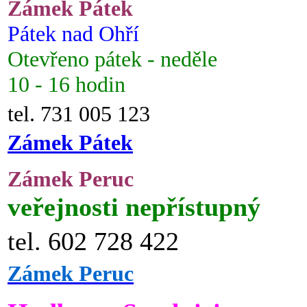
Zámek Pátek
Pátek nad Ohří
Otevřeno pátek - neděle
10 - 16 hodin
tel. 731 005 123
Zámek Pátek
Zámek Peruc
veřejnosti nepřístupný
tel. 602 728 422
Zámek Peruc