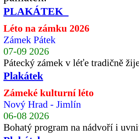
PLAKÁTEK
Léto na zámku 2026
Zámek Pátek
07-09 2026
Pátecký zámek v léťe tradičně ži
Plakátek
Zámeké kulturní léto
Nový Hrad - Jimlín
06-08 2026
Bohatý program na nádvoří i uvni