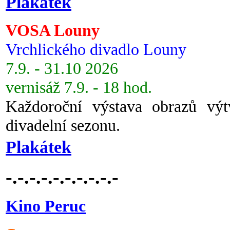
Plakátek
VOSA Louny
Vrchlického divadlo Louny
7.9. - 31.10 2026
vernisáž 7.9. - 18 hod.
Každoroční výstava obrazů vý
divadelní sezonu.
Plakátek
-.-.-.-.-.-.-.-.-.-
Kino Peruc