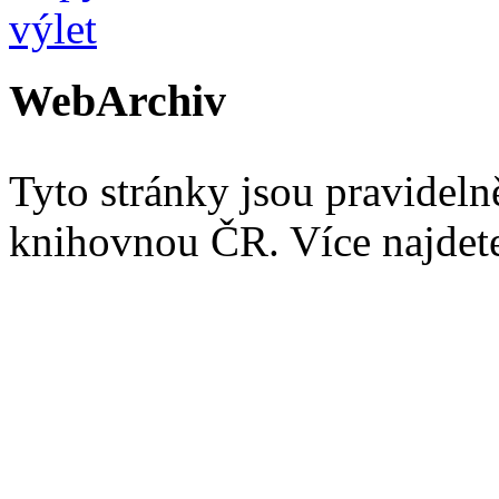
WebArchiv
Tyto stránky jsou pravidel
knihovnou ČR. Více najde