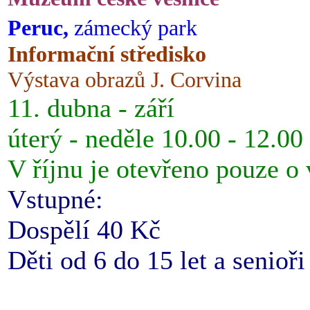
Peruc,
zámecký park
Informační středisko
Výstava obrazů J. Corvina
11. dubna - září
úterý - neděle 10.00 - 12.00
V říjnu je otevřeno pouze o
Vstupné:
Dospělí 40 Kč
Děti od 6 do 15 let a senioř