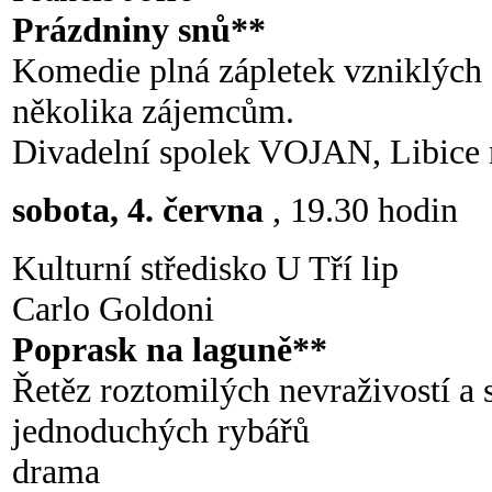
Prázdniny snů**
Komedie plná zápletek vzniklýc
několika zájemcům.
Divadelní spolek VOJAN, Libice 
sobota, 4. června
, 19.30 hodin
Kulturní středisko U Tří lip
Carlo Goldoni
Poprask na laguně**
Řetěz roztomilých nevraživostí a 
jednoduchých rybářů
drama