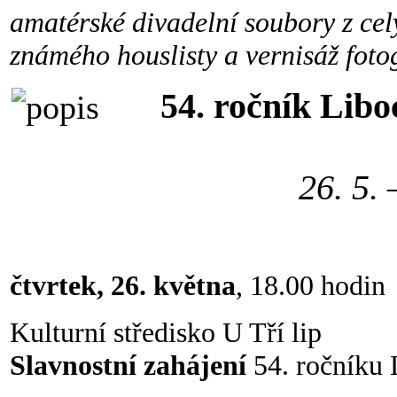
amatérské divadelní soubory z ce
známého houslisty a vernisáž fotog
54. ročník Libo
26. 5. 
čtvrtek, 26. května
, 18.00 hodin
Kulturní středisko U Tří lip
Slavnostní zahájení
54. ročníku 