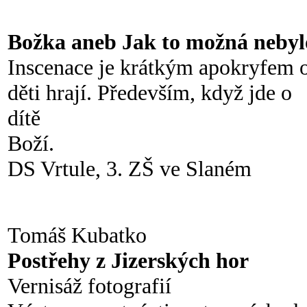
Božka aneb Jak to možná nebyl
Inscenace je krátkým apokryfem o
děti hrají. Především, když jde o
dítě
Boží.
DS Vrtule, 3. ZŠ ve Slaném
Tomáš Kubatko
Postřehy z Jizerských hor
Vernisáž fotografií