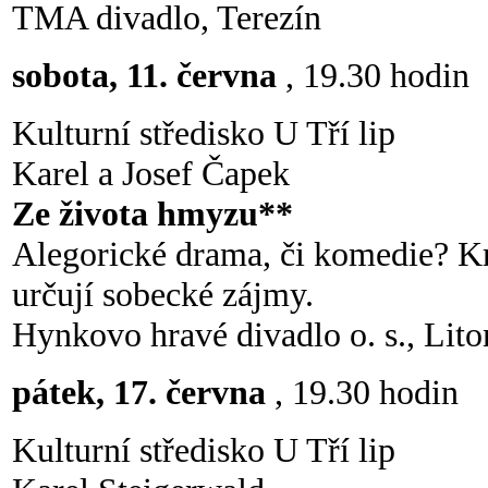
TMA divadlo, Terezín
sobota, 11. června
, 19.30 hodin
Kulturní středisko U Tří lip
Karel a Josef Čapek
Ze života hmyzu**
Alegorické drama, či komedie? Kr
určují sobecké zájmy.
Hynkovo hravé divadlo o. s., Lit
pátek, 17. června
, 19.30 hodin
Kulturní středisko U Tří lip