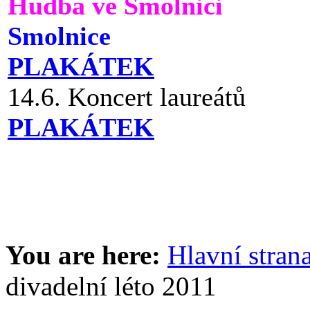
Hudba ve Smolnici
Smolnice
PLAKÁTEK
14.6. Koncert laureátů
PLAKÁTEK
You are here:
Hlavní stran
divadelní léto 2011