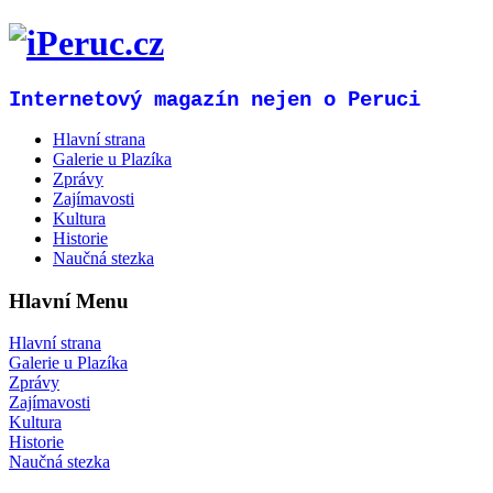
Internetový magazín nejen o Peruci
Hlavní strana
Galerie u Plazíka
Zprávy
Zajímavosti
Kultura
Historie
Naučná stezka
Hlavní Menu
Hlavní strana
Galerie u Plazíka
Zprávy
Zajímavosti
Kultura
Historie
Naučná stezka