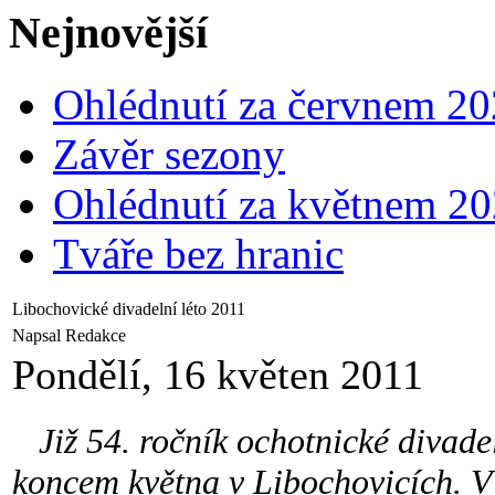
Nejnovější
Ohlédnutí za červnem 2
Závěr sezony
Ohlédnutí za květnem 2
Tváře bez hranic
Libochovické divadelní léto 2011
Napsal Redakce
Pondělí, 16 květen 2011
Již 54. ročník ochotnické divadeln
koncem května v Libochovicích. V 