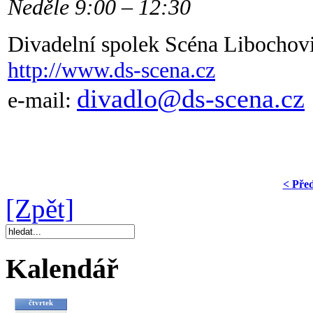
Neděle 9:00 – 12:30
Divadelní spolek Scéna Libochov
http://www.ds-scena.cz
divadlo@ds-scena.cz
e-mail:
< Pře
[Zpět]
Kalendář
čtvrtek