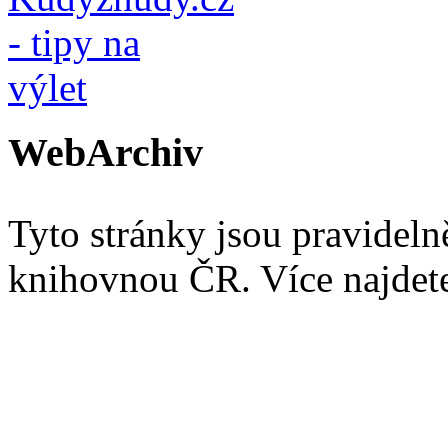
WebArchiv
Tyto stránky jsou pravidel
knihovnou ČR. Více najde