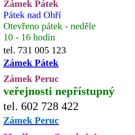
Zámek Pátek
Pátek nad Ohří
Otevřeno pátek - neděle
10 - 16 hodin
tel. 731 005 123
Zámek Pátek
Zámek Peruc
veřejnosti nepřístupný
tel. 602 728 422
Zámek Peruc