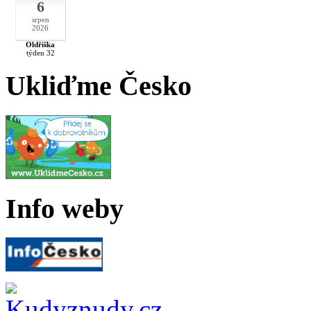
6
srpen
2026
Oldřiška
týden 32
Ukliďme Česko
Info weby