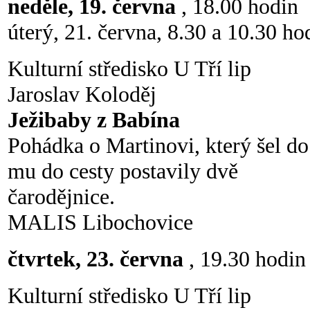
neděle, 19. června
, 18.00 hodin
úterý, 21. června, 8.30 a 10.30 ho
Kulturní středisko U Tří lip
Jaroslav Koloděj
Ježibaby z Babína
Pohádka o Martinovi, který šel do 
mu do cesty postavily dvě
čarodějnice.
MALIS Libochovice
čtvrtek, 23. června
, 19.30 hodin
Kulturní středisko U Tří lip