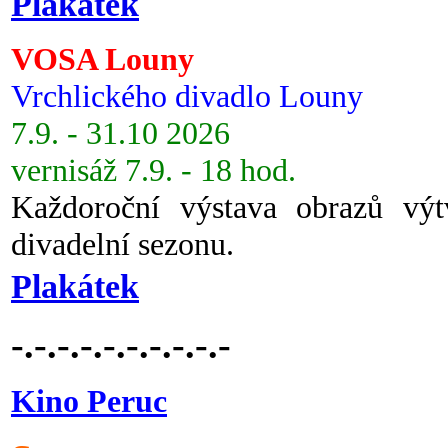
Plakátek
VOSA Louny
Vrchlického divadlo Louny
7.9. - 31.10 2026
vernisáž 7.9. - 18 hod.
Každoroční výstava obrazů vý
divadelní sezonu.
Plakátek
-.-.-.-.-.-.-.-.-.-
Kino Peruc