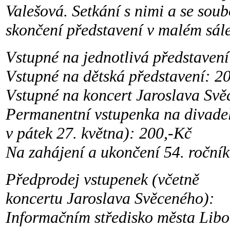
Valešová. Setkání s nimi a se sou
skončení představení v malém sále
Vstupné na jednotlivá představení
Vstupné na dětská představení: 2
Vstupné na koncert Jaroslava Svě
Permanentní vstupenka na divadel
v pátek 27. května): 200,-Kč
Na zahájení a ukončení 54. roční
Předprodej vstupenek (včetně
koncertu Jaroslava Svěceného):
Informačním středisko města Lib