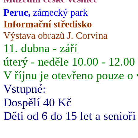
Peruc,
zámecký park
Informační středisko
Výstava obrazů J. Corvina
11. dubna - září
úterý - neděle 10.00 - 12.00
V říjnu je otevřeno pouze o
Vstupné:
Dospělí 40 Kč
Děti od 6 do 15 let a senioř