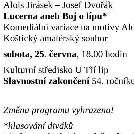
Alois Jirásek – Josef Dvořák
Lucerna aneb Boj o lípu*
Komediální variace na motivy Aloi
Koštický amatérský soubor
sobota, 25. června
, 18.00 hodin
Kulturní středisko U Tří lip
Slavnostní zakončení
54. ročník
Změna programu vyhrazena!
*hlasování diváků