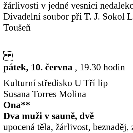
žárlivosti v jedné vesnici nedalek
Divadelní soubor při T. J. Sokol 
Toušeň
pátek, 10. června
, 19.30 hodin
Kulturní středisko U Tří lip
Susana Torres Molina
Ona**
Dva muži v sauně, dvě
upocená těla, žárlivost, beznaděj