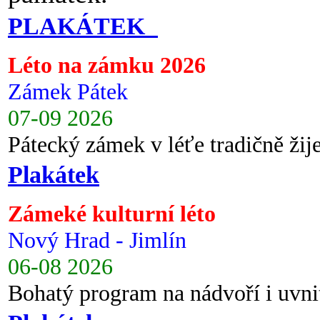
PLAKÁTEK
Léto na zámku 2026
Zámek Pátek
07-09 2026
Pátecký zámek v léťe tradičně ži
Plakátek
Zámeké kulturní léto
Nový Hrad - Jimlín
06-08 2026
Bohatý program na nádvoří i uvni