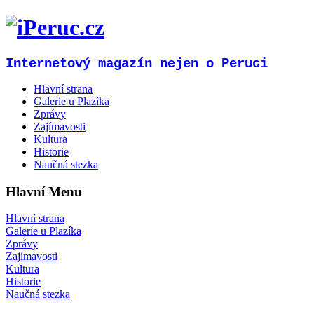
Internetový magazín nejen o Peruci
Hlavní strana
Galerie u Plazíka
Zprávy
Zajímavosti
Kultura
Historie
Naučná stezka
Hlavní Menu
Hlavní strana
Galerie u Plazíka
Zprávy
Zajímavosti
Kultura
Historie
Naučná stezka