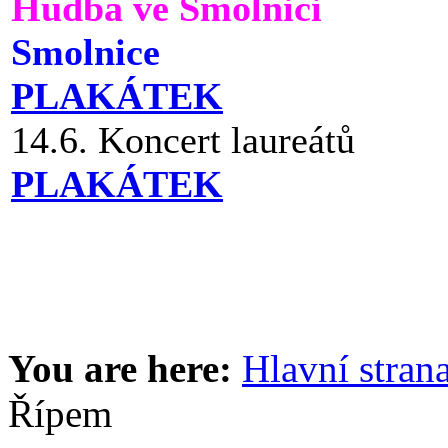
Hudba ve Smolnici
Smolnice
PLAKÁTEK
14.6. Koncert laureátů
PLAKÁTEK
You are here:
Hlavní stran
Řípem