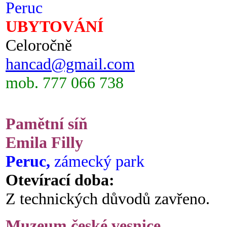
Peruc
UBYTOVÁNÍ
Celoročně
hancad@gmail.com
mob. 777 066 738
Pamětní síň
Emila Filly
Peruc,
zámecký park
Otevírací doba:
Z technických důvodů zavřeno.
Muzeum české vesnice