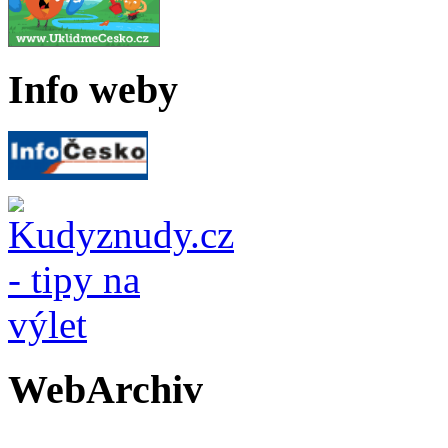
Info weby
WebArchiv