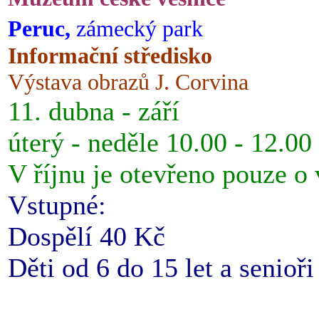
Peruc,
zámecký park
Informační středisko
Výstava obrazů J. Corvina
11. dubna - září
úterý - neděle 10.00 - 12.00
V říjnu je otevřeno pouze o
Vstupné:
Dospělí 40 Kč
Děti od 6 do 15 let a senioř