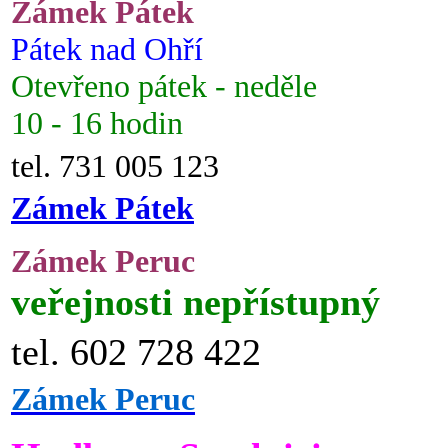
Zámek Pátek
Pátek nad Ohří
Otevřeno pátek - neděle
10 - 16 hodin
tel. 731 005 123
Zámek Pátek
Zámek Peruc
veřejnosti nepřístupný
tel. 602 728 422
Zámek Peruc