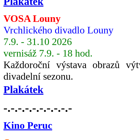
Plakátek
VOSA Louny
Vrchlického divadlo Louny
7.9. - 31.10 2026
vernisáž 7.9. - 18 hod.
Každoroční výstava obrazů vý
divadelní sezonu.
Plakátek
-.-.-.-.-.-.-.-.-.-
Kino Peruc