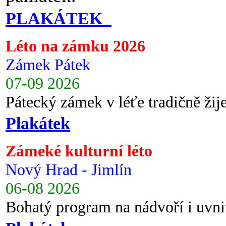
PLAKÁTEK
Léto na zámku 2026
Zámek Pátek
07-09 2026
Pátecký zámek v léťe tradičně ži
Plakátek
Zámeké kulturní léto
Nový Hrad - Jimlín
06-08 2026
Bohatý program na nádvoří i uvni