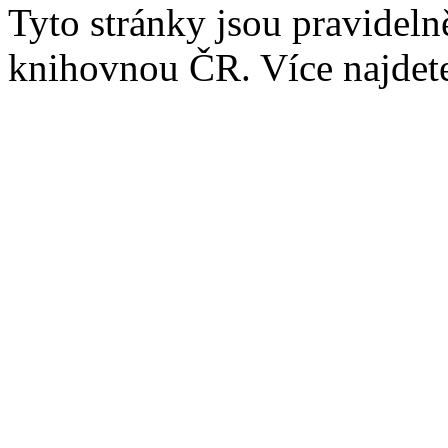
Tyto stránky jsou pravidel
knihovnou ČR. Více najde