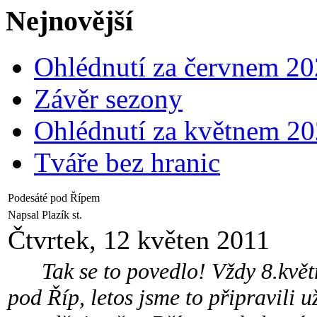
Nejnovější
Ohlédnutí za červnem 2
Závěr sezony
Ohlédnutí za květnem 2
Tváře bez hranic
Podesáté pod Řípem
Napsal Plazík st.
Čtvrtek, 12 květen 2011
Tak se to povedlo! Vždy 8.květn
pod Říp, letos jsme to připravili 