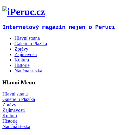
Internetový magazín nejen o Peruci
Hlavní strana
Galerie u Plazíka
Zprávy
Zajímavosti
Kultura
Historie
Naučná stezka
Hlavní Menu
Hlavní strana
Galerie u Plazíka
Zprávy
Zajímavosti
Kultura
Historie
Naučná stezka