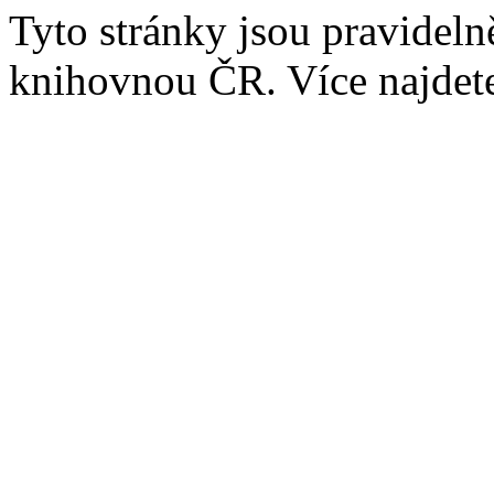
Tyto stránky jsou pravidel
knihovnou ČR. Více najde