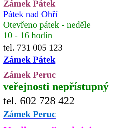
Zámek Pátek
Pátek nad Ohří
Otevřeno pátek - neděle
10 - 16 hodin
tel. 731 005 123
Zámek Pátek
Zámek Peruc
veřejnosti nepřístupný
tel. 602 728 422
Zámek Peruc