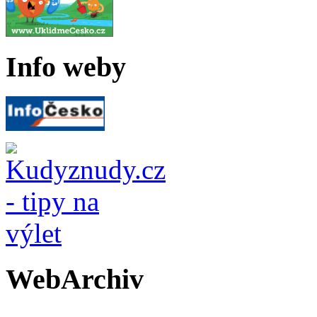
Info weby
WebArchiv