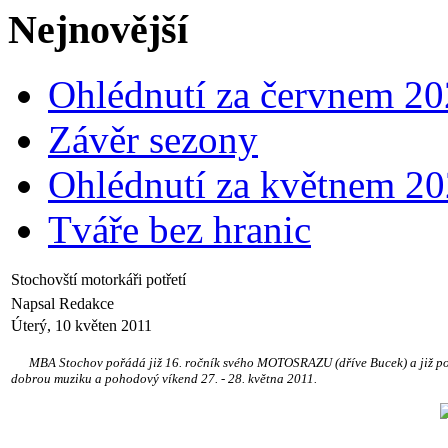
Nejnovější
Ohlédnutí za červnem 2
Závěr sezony
Ohlédnutí za květnem 2
Tváře bez hranic
Stochovští motorkáři potřetí
Napsal Redakce
Úterý, 10 květen 2011
MBA Stochov pořádá již 16. ročník svého MOTOSRAZU (dříve Bucek) a již potř
dobrou muziku a pohodový víkend 27. - 28. května 2011.