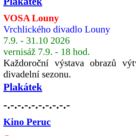
Plakátek
VOSA Louny
Vrchlického divadlo Louny
7.9. - 31.10 2026
vernisáž 7.9. - 18 hod.
Každoroční výstava obrazů vý
divadelní sezonu.
Plakátek
-.-.-.-.-.-.-.-.-.-
Kino Peruc