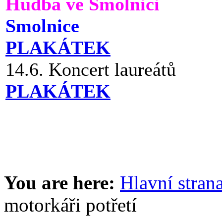
Hudba ve Smolnici
Smolnice
PLAKÁTEK
14.6. Koncert laureátů
PLAKÁTEK
You are here:
Hlavní stran
motorkáři potřetí