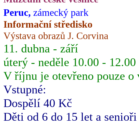
Peruc,
zámecký park
Informační středisko
Výstava obrazů J. Corvina
11. dubna - září
úterý - neděle 10.00 - 12.00
V říjnu je otevřeno pouze o
Vstupné:
Dospělí 40 Kč
Děti od 6 do 15 let a senioř