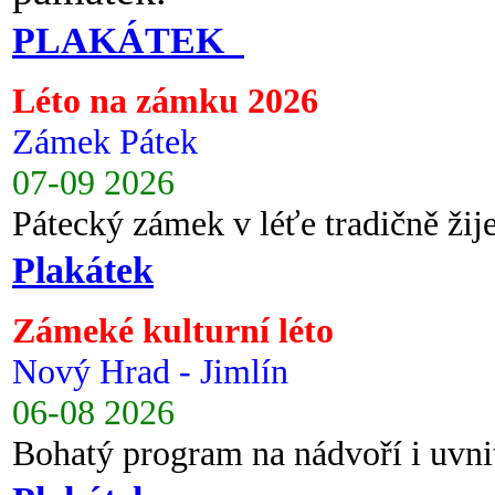
PLAKÁTEK
Léto na zámku 2026
Zámek Pátek
07-09 2026
Pátecký zámek v léťe tradičně ži
Plakátek
Zámeké kulturní léto
Nový Hrad - Jimlín
06-08 2026
Bohatý program na nádvoří i uvni