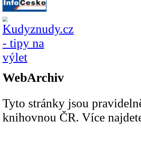
WebArchiv
Tyto stránky jsou pravidel
knihovnou ČR. Více najde