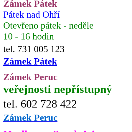
Zámek Pátek
Pátek nad Ohří
Otevřeno pátek - neděle
10 - 16 hodin
tel. 731 005 123
Zámek Pátek
Zámek Peruc
veřejnosti nepřístupný
tel. 602 728 422
Zámek Peruc