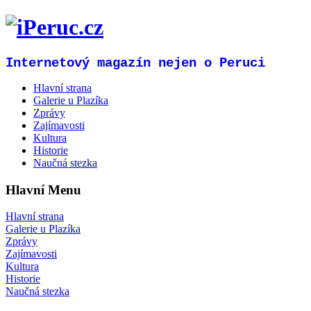
Internetový magazín nejen o Peruci
Hlavní strana
Galerie u Plazíka
Zprávy
Zajímavosti
Kultura
Historie
Naučná stezka
Hlavní Menu
Hlavní strana
Galerie u Plazíka
Zprávy
Zajímavosti
Kultura
Historie
Naučná stezka