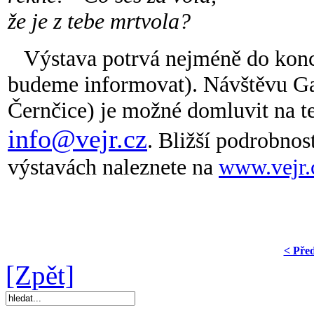
že je z tebe mrtvola?
Výstava potrvá nejméně do konc
budeme informovat). Návštěvu Gal
Černčice) je možné domluvit na t
info@vejr.cz
. Bližší podrobnos
výstavách naleznete na
www.vejr.
< Pře
[Zpět]