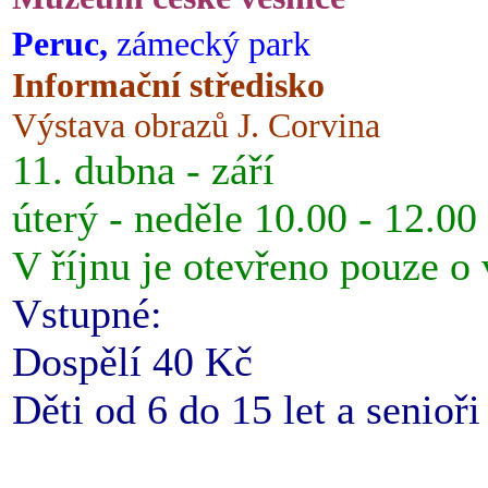
Peruc,
zámecký park
Informační středisko
Výstava obrazů J. Corvina
11. dubna - září
úterý - neděle 10.00 - 12.00
V říjnu je otevřeno pouze o
Vstupné:
Dospělí 40 Kč
Děti od 6 do 15 let a senioř