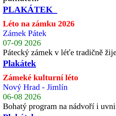
PLAKÁTEK
Léto na zámku 2026
Zámek Pátek
07-09 2026
Pátecký zámek v léťe tradičně ži
Plakátek
Zámeké kulturní léto
Nový Hrad - Jimlín
06-08 2026
Bohatý program na nádvoří i uvni