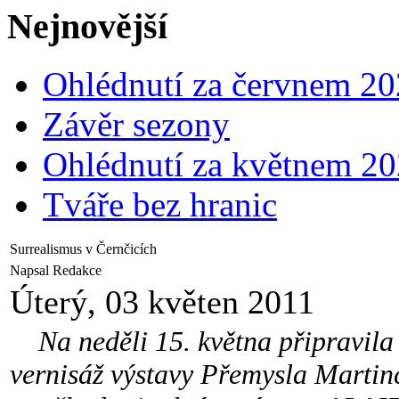
Nejnovější
Ohlédnutí za červnem 2
Závěr sezony
Ohlédnutí za květnem 2
Tváře bez hranic
Surrealismus v Černčicích
Napsal Redakce
Úterý, 03 květen 2011
Na neděli 15. května připravila 
vernisáž výstavy Přemysla Martinc