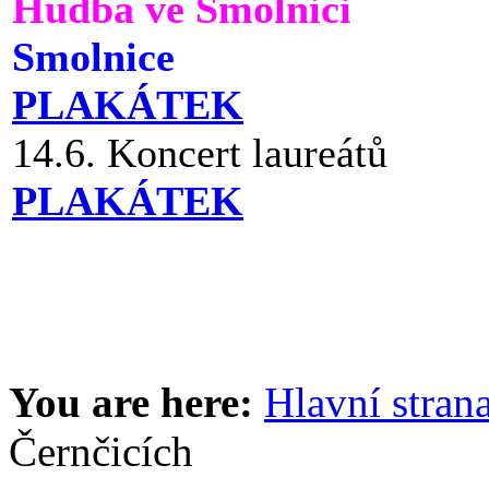
Hudba ve Smolnici
Smolnice
PLAKÁTEK
14.6. Koncert laureátů
PLAKÁTEK
You are here:
Hlavní stran
Černčicích