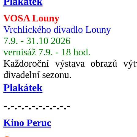
Plakátek
VOSA Louny
Vrchlického divadlo Louny
7.9. - 31.10 2026
vernisáž 7.9. - 18 hod.
Každoroční výstava obrazů vý
divadelní sezonu.
Plakátek
-.-.-.-.-.-.-.-.-.-
Kino Peruc