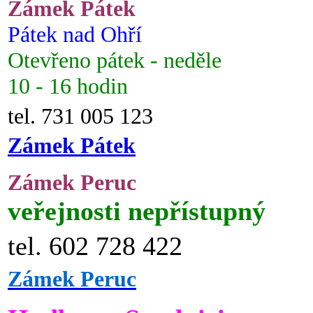
Zámek Pátek
Pátek nad Ohří
Otevřeno pátek - neděle
10 - 16 hodin
tel. 731 005 123
Zámek Pátek
Zámek Peruc
veřejnosti nepřístupný
tel. 602 728 422
Zámek Peruc