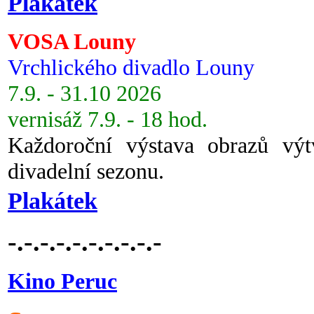
Plakátek
VOSA Louny
Vrchlického divadlo Louny
7.9. - 31.10 2026
vernisáž 7.9. - 18 hod.
Každoroční výstava obrazů vý
divadelní sezonu.
Plakátek
-.-.-.-.-.-.-.-.-.-
Kino Peruc