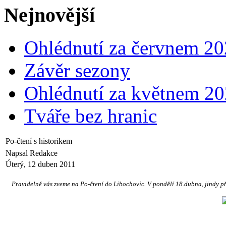
Nejnovější
Ohlédnutí za červnem 2
Závěr sezony
Ohlédnutí za květnem 2
Tváře bez hranic
Po-čtení s historikem
Napsal Redakce
Úterý, 12 duben 2011
Pravidelně vás zveme na Po-čtení do Libochovic. V pondělí 18.dubna, jindy př