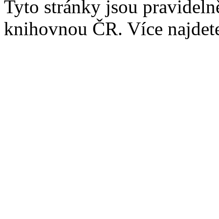
Tyto stránky jsou pravidel
knihovnou ČR. Více najde