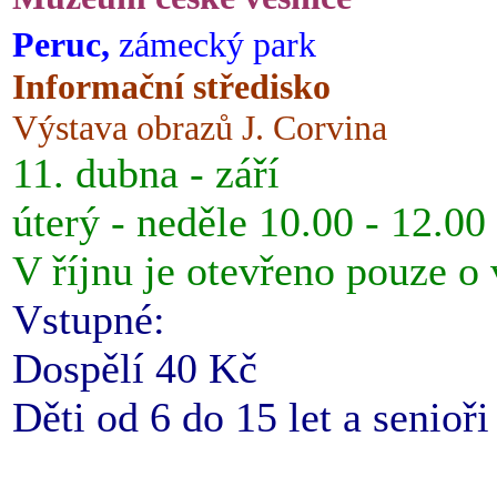
Peruc,
zámecký park
Informační středisko
Výstava obrazů J. Corvina
11. dubna - září
úterý - neděle 10.00 - 12.00
V říjnu je otevřeno pouze o
Vstupné:
Dospělí 40 Kč
Děti od 6 do 15 let a senioř