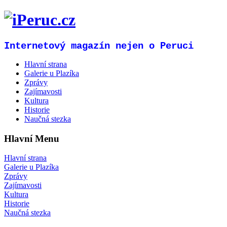
Internetový magazín nejen o Peruci
Hlavní strana
Galerie u Plazíka
Zprávy
Zajímavosti
Kultura
Historie
Naučná stezka
Hlavní Menu
Hlavní strana
Galerie u Plazíka
Zprávy
Zajímavosti
Kultura
Historie
Naučná stezka