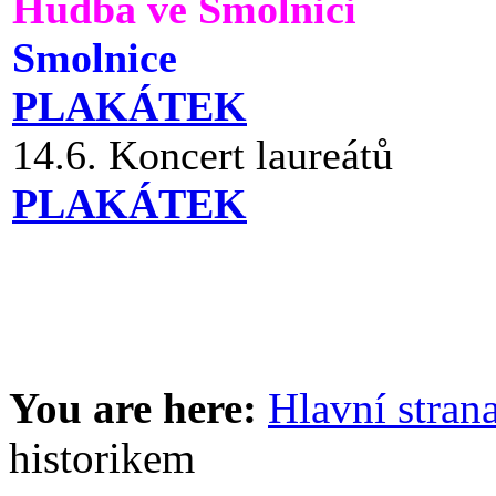
Hudba ve Smolnici
Smolnice
PLAKÁTEK
14.6. Koncert laureátů
PLAKÁTEK
You are here:
Hlavní stran
historikem