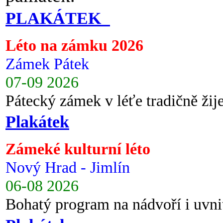
PLAKÁTEK
Léto na zámku 2026
Zámek Pátek
07-09 2026
Pátecký zámek v léťe tradičně ži
Plakátek
Zámeké kulturní léto
Nový Hrad - Jimlín
06-08 2026
Bohatý program na nádvoří i uvni