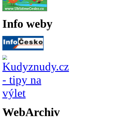
Info weby
WebArchiv