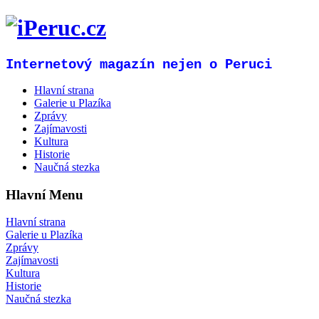
Internetový magazín nejen o Peruci
Hlavní strana
Galerie u Plazíka
Zprávy
Zajímavosti
Kultura
Historie
Naučná stezka
Hlavní Menu
Hlavní strana
Galerie u Plazíka
Zprávy
Zajímavosti
Kultura
Historie
Naučná stezka