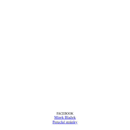
FACEBOOK
Mirek Blažek
Perucké stránky