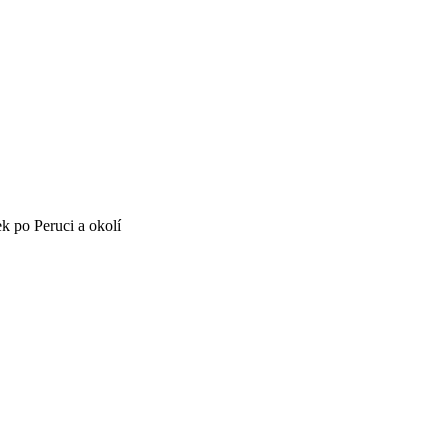
k po Peruci a okolí