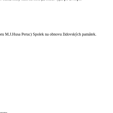
oru M.J.Husa Peruc) Spolek na obnovu židovských památek.
ezonu.