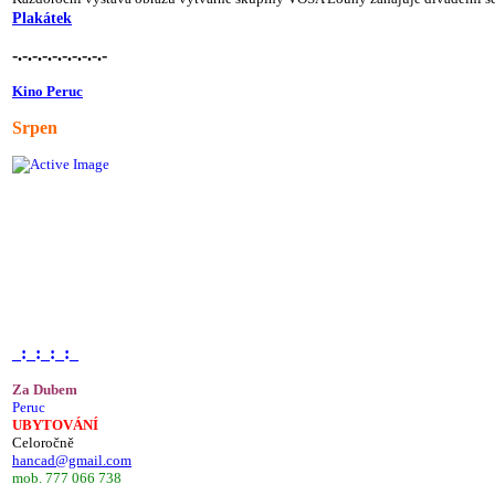
Plakátek
-.-.-.-.-.-.-.-.-.-
Kino Peruc
Srpen
_:_:_:_:_
Za Dubem
Peruc
UBYTOVÁNÍ
Celoročně
hancad@gmail.com
mob. 777 066 738