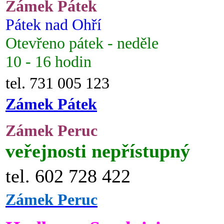
Zámek Pátek
Pátek nad Ohří
Otevřeno pátek - neděle
10 - 16 hodin
tel. 731 005 123
Zámek Pátek
Zámek Peruc
veřejnosti nepřístupný
tel. 602 728 422
Zámek Peruc