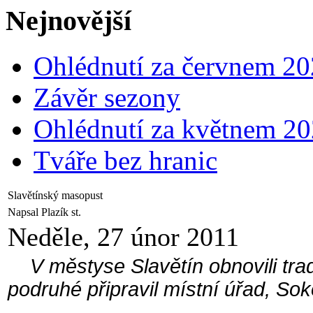
Nejnovější
Ohlédnutí za červnem 2
Závěr sezony
Ohlédnutí za květnem 2
Tváře bez hranic
Slavětínský masopust
Napsal Plazík st.
Neděle, 27 únor 2011
V městyse Slavětín obnovili tradi
podruhé připravil místní úřad, So