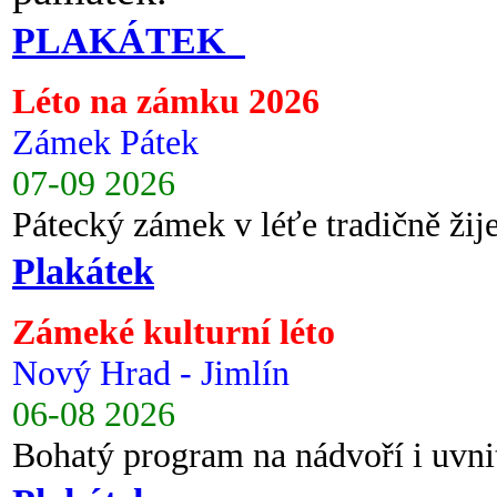
PLAKÁTEK
Léto na zámku 2026
Zámek Pátek
07-09 2026
Pátecký zámek v léťe tradičně ži
Plakátek
Zámeké kulturní léto
Nový Hrad - Jimlín
06-08 2026
Bohatý program na nádvoří i uvni