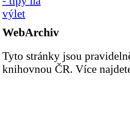
WebArchiv
Tyto stránky jsou pravidel
knihovnou ČR. Více najde