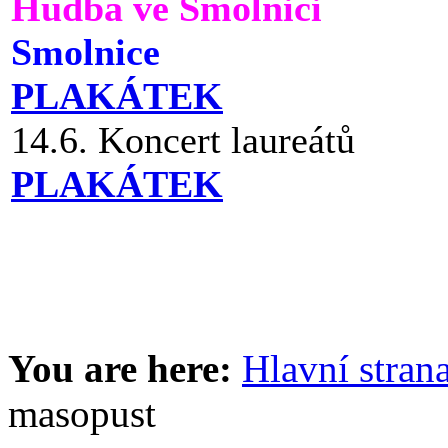
Hudba ve Smolnici
Smolnice
PLAKÁTEK
14.6. Koncert laureátů
PLAKÁTEK
You are here:
Hlavní stran
masopust