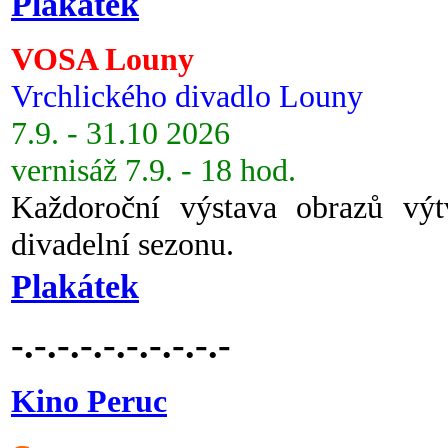
Plakátek
VOSA Louny
Vrchlického divadlo Louny
7.9. - 31.10 2026
vernisáž 7.9. - 18 hod.
Každoroční výstava obrazů vý
divadelní sezonu.
Plakátek
-.-.-.-.-.-.-.-.-.-
Kino Peruc