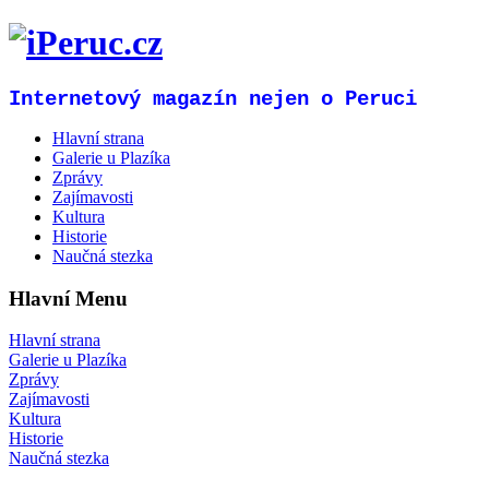
Internetový magazín nejen o Peruci
Hlavní strana
Galerie u Plazíka
Zprávy
Zajímavosti
Kultura
Historie
Naučná stezka
Hlavní Menu
Hlavní strana
Galerie u Plazíka
Zprávy
Zajímavosti
Kultura
Historie
Naučná stezka