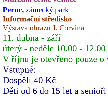
Peruc,
zámecký park
Informační středisko
Výstava obrazů J. Corvina
11. dubna - září
úterý - neděle 10.00 - 12.00
V říjnu je otevřeno pouze o
Vstupné:
Dospělí 40 Kč
Děti od 6 do 15 let a senioř