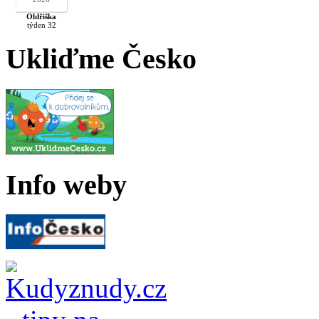
Oldřiška
týden 32
Ukliďme Česko
Info weby