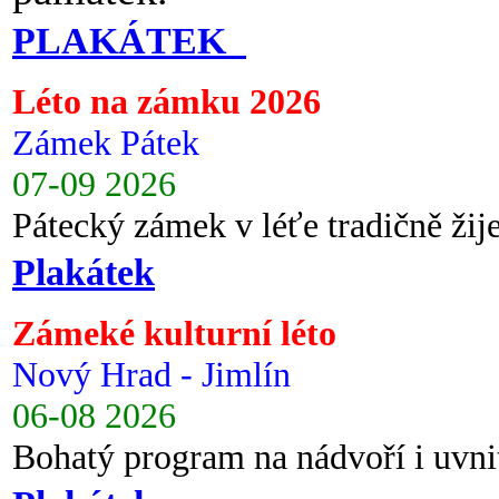
PLAKÁTEK
Léto na zámku 2026
Zámek Pátek
07-09 2026
Pátecký zámek v léťe tradičně ži
Plakátek
Zámeké kulturní léto
Nový Hrad - Jimlín
06-08 2026
Bohatý program na nádvoří i uvni