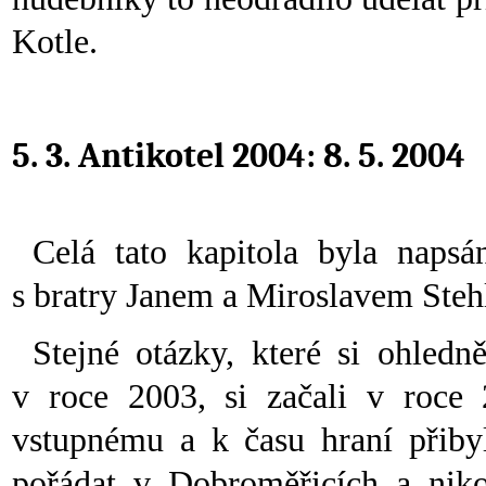
Kotle.
5. 3. Antikotel 2004: 8. 5. 2004
Celá tato kapitola byla naps
s bratry Janem a Miroslavem Ste
Stejné otázky, které si ohled
v roce 2003, si začali v roce 
vstupnému a k času hraní přibyl
pořádat v Dobroměřicích a nik