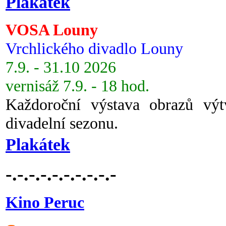
Plakátek
VOSA Louny
Vrchlického divadlo Louny
7.9. - 31.10 2026
vernisáž 7.9. - 18 hod.
Každoroční výstava obrazů vý
divadelní sezonu.
Plakátek
-.-.-.-.-.-.-.-.-.-
Kino Peruc