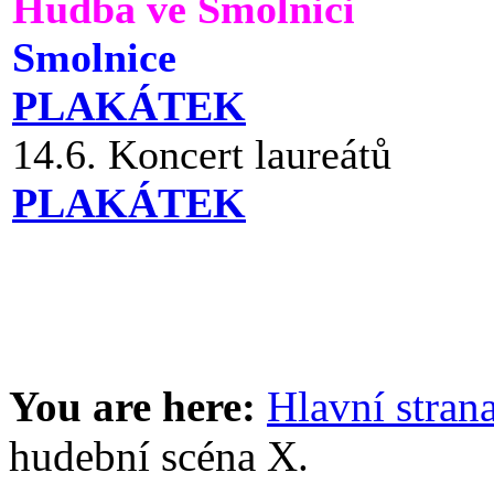
Hudba ve Smolnici
Smolnice
PLAKÁTEK
14.6. Koncert laureátů
PLAKÁTEK
You are here:
Hlavní stran
hudební scéna X.