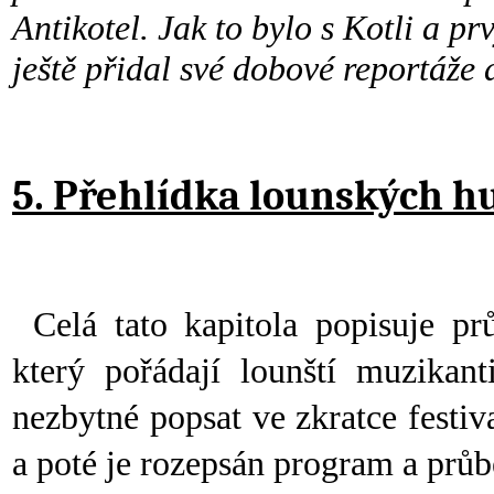
Antikotel. Jak to bylo s Kotli a pr
ještě přidal své dobové reportáže
5. Přehlídka lounských h
Celá tato kapitola popisuje pr
který pořádají lounští muzikan
nezbytné popsat ve zkratce festiva
a poté je rozepsán program a průb