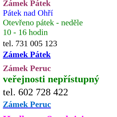
Zámek Pátek
Pátek nad Ohří
Otevřeno pátek - neděle
10 - 16 hodin
tel. 731 005 123
Zámek Pátek
Zámek Peruc
veřejnosti nepřístupný
tel. 602 728 422
Zámek Peruc