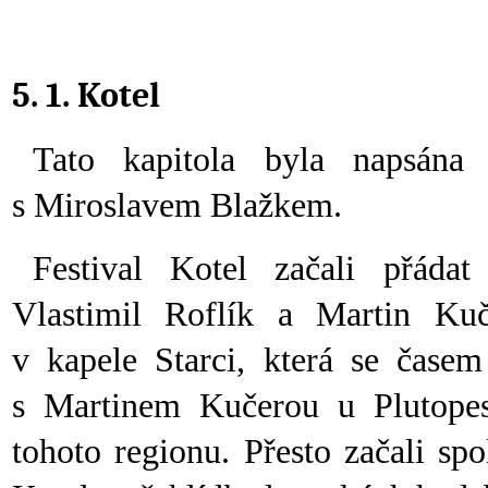
5. 1. Kotel
Tato kapitola byla napsána
s Miroslavem Blažkem.
Festival Kotel začali přáda
Vlastimil Roflík a Martin Kuč
v kapele Starci, která se čase
s Martinem Kučerou u Plutopes
tohoto regionu. Přesto začali sp