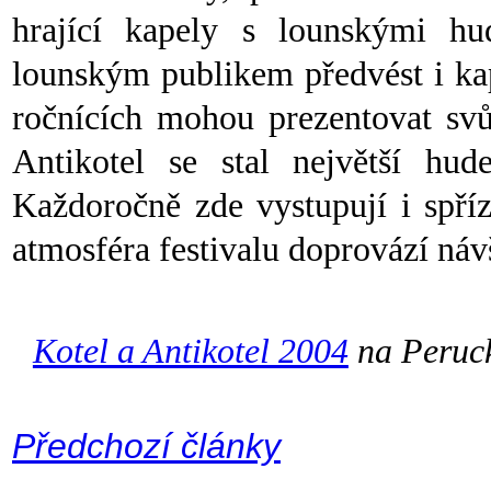
hrající kapely s lounskými h
lounským publikem předvést i ka
ročnících mohou prezentovat svů
Antikotel se stal největší hu
Každoročně zde vystupují i spří
atmosféra festivalu doprovází návš
Kotel a Antikotel 2004
na Peruck
Předchozí články