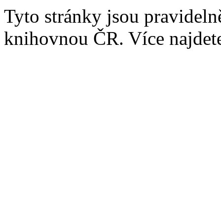
Tyto stránky jsou pravidel
knihovnou ČR. Více najde