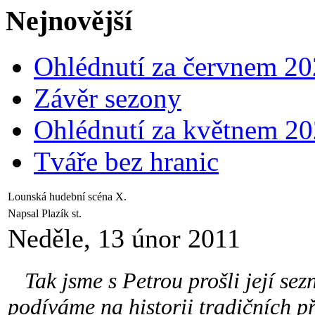
Nejnovější
Ohlédnutí za červnem 2
Závěr sezony
Ohlédnutí za květnem 2
Tváře bez hranic
Lounská hudební scéna X.
Napsal Plazík st.
Neděle, 13 únor 2011
Tak jsme s Petrou prošli její sezn
podíváme na historii tradičních p