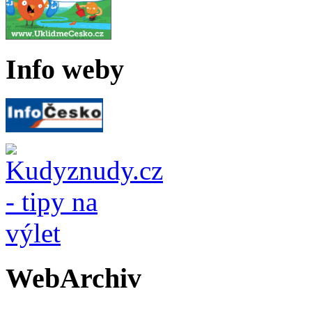
Info weby
WebArchiv