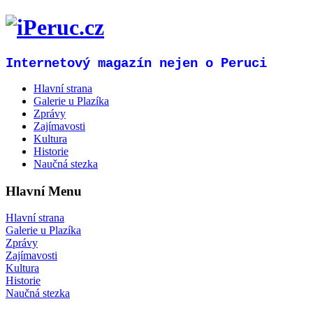
Internetový magazín nejen o Peruci
Hlavní strana
Galerie u Plazíka
Zprávy
Zajímavosti
Kultura
Historie
Naučná stezka
Hlavní Menu
Hlavní strana
Galerie u Plazíka
Zprávy
Zajímavosti
Kultura
Historie
Naučná stezka