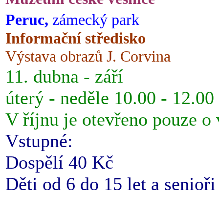
Peruc,
zámecký park
Informační středisko
Výstava obrazů J. Corvina
11. dubna - září
úterý - neděle 10.00 - 12.00
V říjnu je otevřeno pouze o
Vstupné:
Dospělí 40 Kč
Děti od 6 do 15 let a senioř