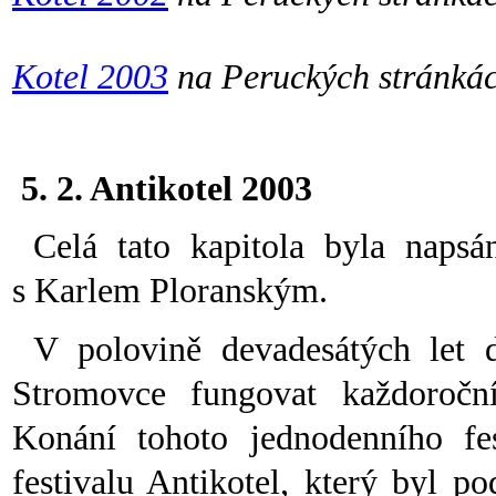
Kotel 2003
na Peruckých stránká
5. 2. Antikotel 2003
Celá tato kapitola byla naps
s Karlem Ploranským.
V polovině devadesátých let 
Stromovce fungovat každoroční
Konání tohoto jednodenního fes
festivalu Antikotel, který byl p