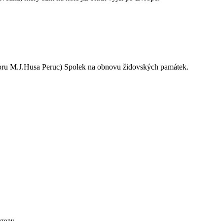
oru M.J.Husa Peruc) Spolek na obnovu židovských památek.
ezonu.