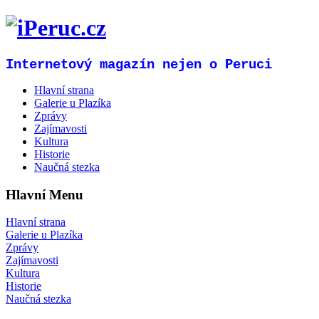
Internetový magazín nejen o Peruci
Hlavní strana
Galerie u Plazíka
Zprávy
Zajímavosti
Kultura
Historie
Naučná stezka
Hlavní Menu
Hlavní strana
Galerie u Plazíka
Zprávy
Zajímavosti
Kultura
Historie
Naučná stezka