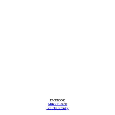
FACEBOOK
Mirek Blažek
Perucké stránky