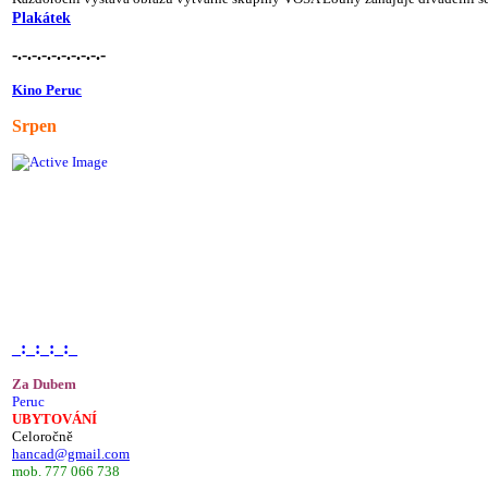
Plakátek
-.-.-.-.-.-.-.-.-.-
Kino Peruc
Srpen
_:_:_:_:_
Za Dubem
Peruc
UBYTOVÁNÍ
Celoročně
hancad@gmail.com
mob. 777 066 738