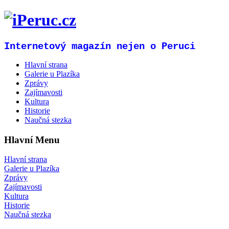
Internetový magazín nejen o Peruci
Hlavní strana
Galerie u Plazíka
Zprávy
Zajímavosti
Kultura
Historie
Naučná stezka
Hlavní Menu
Hlavní strana
Galerie u Plazíka
Zprávy
Zajímavosti
Kultura
Historie
Naučná stezka