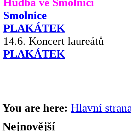
Hudba ve Smolnici
Smolnice
PLAKÁTEK
14.6. Koncert laureátů
PLAKÁTEK
You are here:
Hlavní stran
Nejnovější