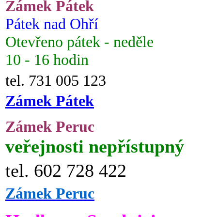
Zámek Pátek
Pátek nad Ohří
Otevřeno pátek - neděle
10 - 16 hodin
tel. 731 005 123
Zámek Pátek
Zámek Peruc
veřejnosti nepřístupný
tel. 602 728 422
Zámek Peruc