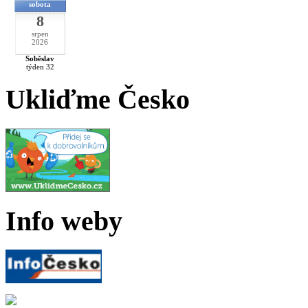
sobota
8
srpen
2026
Soběslav
týden 32
Ukliďme Česko
Info weby