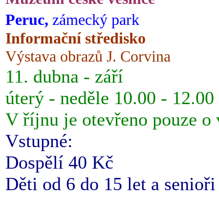
Peruc,
zámecký park
Informační středisko
Výstava obrazů J. Corvina
11. dubna - září
úterý - neděle 10.00 - 12.00
V říjnu je otevřeno pouze o
Vstupné:
Dospělí 40 Kč
Děti od 6 do 15 let a senioř