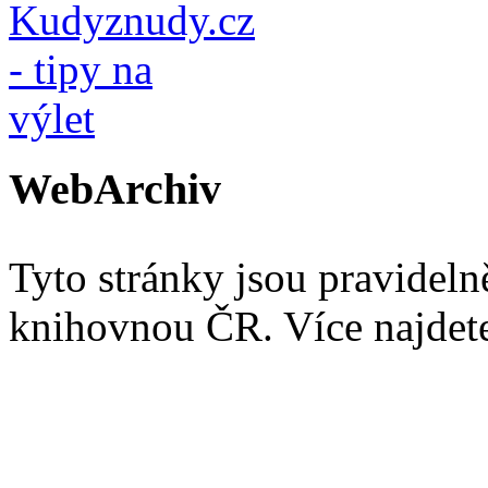
WebArchiv
Tyto stránky jsou pravidel
knihovnou ČR. Více najde