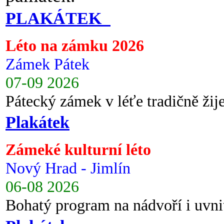
PLAKÁTEK
Léto na zámku 2026
Zámek Pátek
07-09 2026
Pátecký zámek v léťe tradičně ži
Plakátek
Zámeké kulturní léto
Nový Hrad - Jimlín
06-08 2026
Bohatý program na nádvoří i uvni