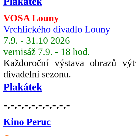
Plakátek
VOSA Louny
Vrchlického divadlo Louny
7.9. - 31.10 2026
vernisáž 7.9. - 18 hod.
Každoroční výstava obrazů vý
divadelní sezonu.
Plakátek
-.-.-.-.-.-.-.-.-.-
Kino Peruc