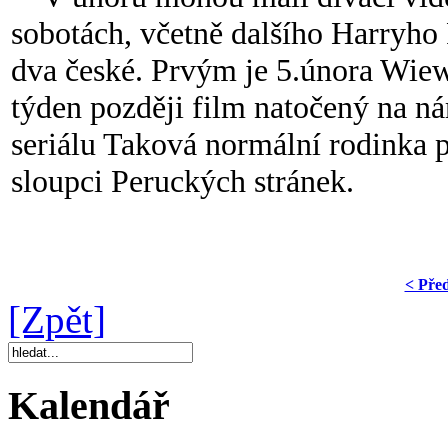
sobotách, včetně dalšího Harryho 
dva české. Prvým je 5.února Wi
týden později film natočený na n
seriálu Taková normální rodinka
sloupci Peruckých stránek.
< Pře
[Zpět]
Kalendář