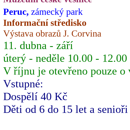
Peruc,
zámecký park
Informační středisko
Výstava obrazů J. Corvina
11. dubna - září
úterý - neděle 10.00 - 12.00
V říjnu je otevřeno pouze o
Vstupné:
Dospělí 40 Kč
Děti od 6 do 15 let a senioř