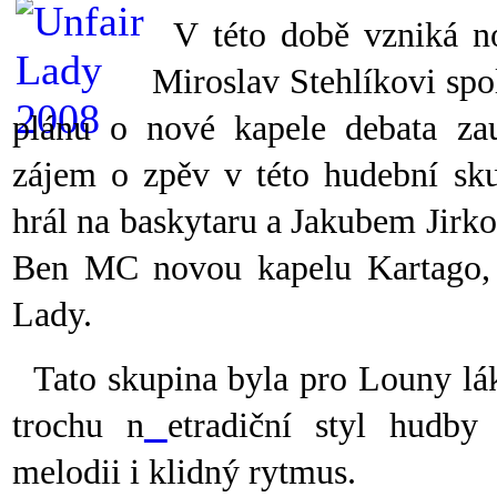
V této době vzniká no
Miroslav Stehlíkovi spo
plánu o nové kapele debata zau
zájem o zpěv v této hudební sku
hrál na baskytaru a Jakubem Jirko
Ben MC novou kapelu Kartago, k
Lady.
Tato skupina byla pro Louny lá
trochu n
etradiční styl hudby
melodii i klidný rytmus.