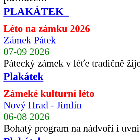
PLAKÁTEK
Léto na zámku 2026
Zámek Pátek
07-09 2026
Pátecký zámek v léťe tradičně ži
Plakátek
Zámeké kulturní léto
Nový Hrad - Jimlín
06-08 2026
Bohatý program na nádvoří i uvni