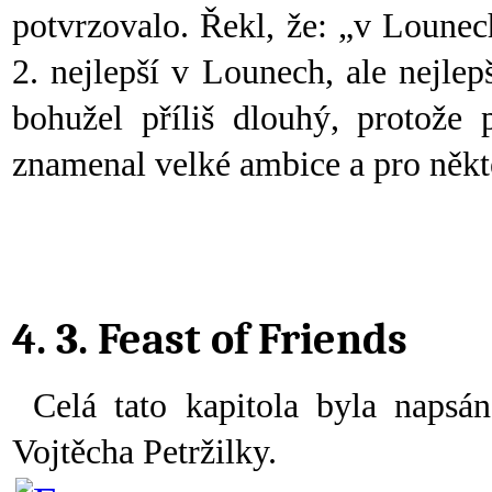
potvrzovalo. Řekl, že: „v Lounech
2. nejlepší v Lounech, ale nejlep
bohužel příliš dlouhý, protože 
znamenal velké ambice a pro někte
4. 3. Feast of Friends
Celá tato kapitola byla naps
Vojtěcha Petržilky.