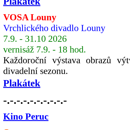
Plakátek
VOSA Louny
Vrchlického divadlo Louny
7.9. - 31.10 2026
vernisáž 7.9. - 18 hod.
Každoroční výstava obrazů vý
divadelní sezonu.
Plakátek
-.-.-.-.-.-.-.-.-.-
Kino Peruc