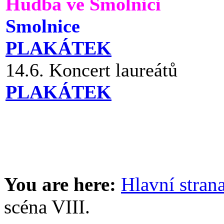
Hudba ve Smolnici
Smolnice
PLAKÁTEK
14.6. Koncert laureátů
PLAKÁTEK
You are here:
Hlavní stran
scéna VIII.