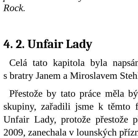
Rock.
4. 2. Unfair Lady
Celá tato kapitola byla naps
s bratry Janem a Miroslavem Steh
Přestože by tato práce měla b
skupiny, zařadili jsme k těmto
Unfair Lady, protože přestože př
2009, zanechala v lounských příz