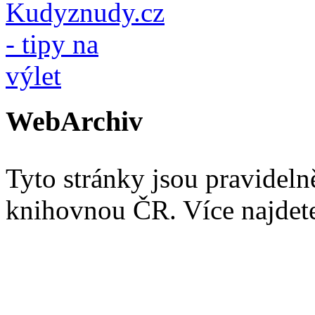
WebArchiv
Tyto stránky jsou pravidel
knihovnou ČR. Více najde