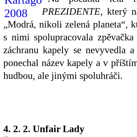
PREZIDENTE
, který 
„Modrá, nikoli zelená planeta“, k
s nimi spolupracovala zpěvačka 
záchranu kapely se nevyvedla a 
ponechal název kapely a v příští
hudbou, ale jinými spoluhráči.
4. 2. 2. Unfair Lady