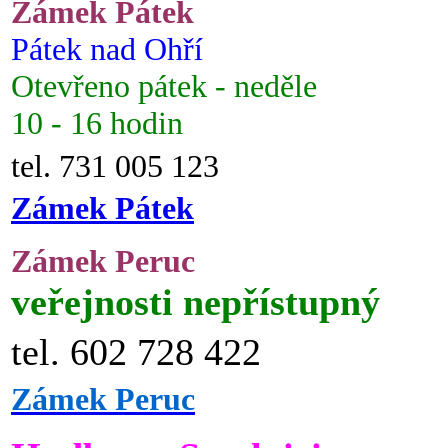
Zámek Pátek
Pátek nad Ohří
Otevřeno pátek - neděle
10 - 16 hodin
tel. 731 005 123
Zámek Pátek
Zámek Peruc
veřejnosti nepřístupný
tel. 602 728 422
Zámek Peruc