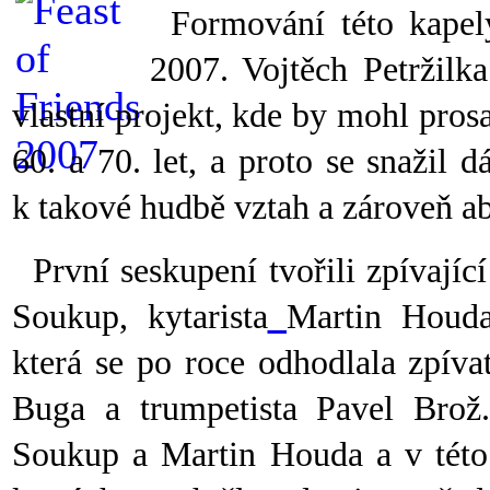
Formování této kapel
2007. Vojtěch Petržilk
vlastní projekt, kde by mohl prosa
60. a 70. let, a proto se snažil
k takové hudbě vztah a zároveň ab
První seskupení tvořili zpívající
Soukup, kytarista
Martin Houda,
která se po roce odhodlala zpíva
Buga a trumpetista Pavel Brož.
Soukup a Martin Houda a v této 