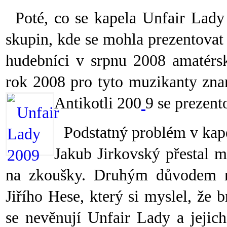
Poté, co se kapela Unfair Lady 
skupin, kde se mohla prezentovat
hudebníci v srpnu 2008 amatérs
rok 2008 pro tyto muzikanty zna
Antikotli 200
9 se prezent
Podstatný problém v kape
Jakub Jirkovský přestal m
na zkoušky. Druhým důvodem ro
Jiřího Hese, který si myslel, že 
se nevěnují Unfair Lady a jejic