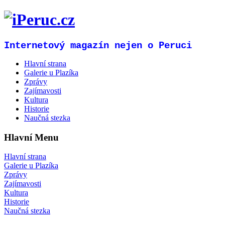
Internetový magazín nejen o Peruci
Hlavní strana
Galerie u Plazíka
Zprávy
Zajímavosti
Kultura
Historie
Naučná stezka
Hlavní Menu
Hlavní strana
Galerie u Plazíka
Zprávy
Zajímavosti
Kultura
Historie
Naučná stezka