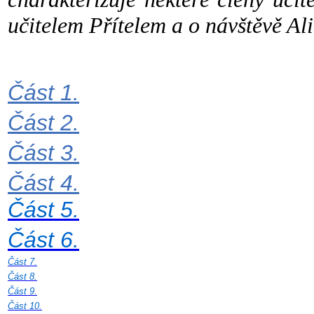
učitelem Přítelem a o návštěvě Al
Část 1.
Část 2.
Část 3.
Část 4.
Část 5.
Část 6.
Část 7.
Část 8.
Část 9.
Část 10.