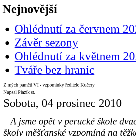
Nejnovější
Ohlédnutí za červnem 2
Závěr sezony
Ohlédnutí za květnem 2
Tváře bez hranic
Z mých pamětí VI - vzpomínky ředitele Kučery
Napsal Plazík st.
Sobota, 04 prosinec 2010
A jsme opět v perucké škole dvacá
školy měšťanské vzpomíná na těžké