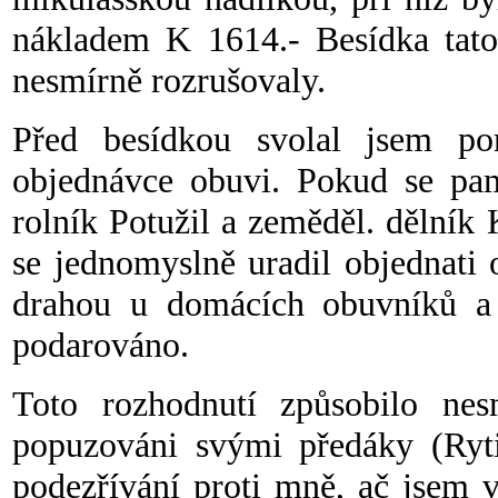
nákladem K 1614.- Besídka tato
nesmírně rozrušovaly.
Před besídkou svolal jsem po
objednávce obuvi. Pokud se pam
rolník Potužil a zeměděl. dělník 
se jednomyslně uradil objednati 
drahou u domácích obuvníků a 
podarováno.
Toto rozhodnutí způsobilo nes
popuzováni svými předáky (Ryti
podezřívání proti mně, ač jsem 