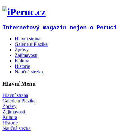
Internetový magazín nejen o Peruci
Hlavní strana
Galerie u Plazíka
Zprávy
Zajímavosti
Kultura
Historie
Naučná stezka
Hlavní Menu
Hlavní strana
Galerie u Plazíka
Zprávy
Zajímavosti
Kultura
Historie
Naučná stezka