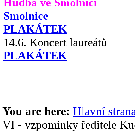
Hudba ve Smolnici
Smolnice
PLAKÁTEK
14.6. Koncert laureátů
PLAKÁTEK
You are here:
Hlavní stran
VI - vzpomínky ředitele Ku