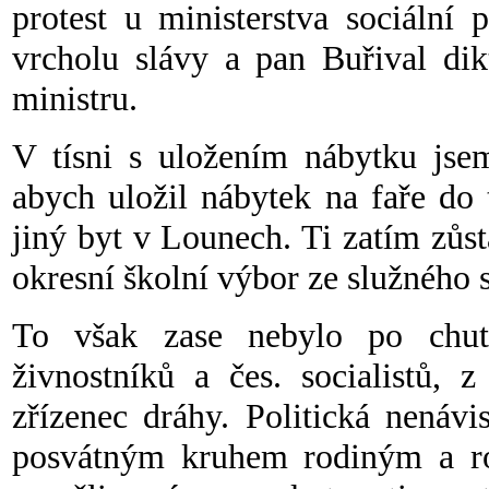
protest u ministerstva sociální 
vrcholu slávy a pan Buřival dik
ministru.
V tísni s uložením nábytku jse
abych uložil nábytek na faře do
jiný byt v Lounech. Ti zatím zůs
okresní školní výbor ze služného 
To však zase nebylo po chut
živnostníků a čes. socialistů, z
zřízenec dráhy. Politická nenávi
posvátným kruhem rodiným a ro