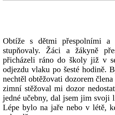
Obtíže s dětmi přespolními a 
stupňovaly. Žáci a žákyně přes
přicházeli ráno do školy již v 
odjezdu vlaku po šesté hodině. B
nechtěl obtěžovati dozorem člena 
zimní stěžoval mi dozor nedosta
jedné učebny, dal jsem jim svoji 
Lépe bylo na jaře nebo v létě, 