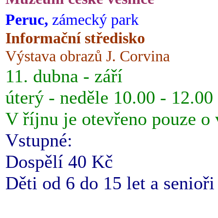
Peruc,
zámecký park
Informační středisko
Výstava obrazů J. Corvina
11. dubna - září
úterý - neděle 10.00 - 12.00
V říjnu je otevřeno pouze o
Vstupné:
Dospělí 40 Kč
Děti od 6 do 15 let a senioř