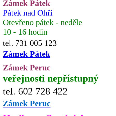
Zámek Pátek
Pátek nad Ohří
Otevřeno pátek - neděle
10 - 16 hodin
tel. 731 005 123
Zámek Pátek
Zámek Peruc
veřejnosti nepřístupný
tel. 602 728 422
Zámek Peruc