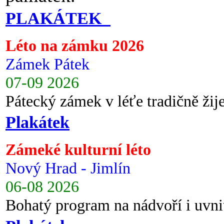
PLAKÁTEK
Léto na zámku 2026
Zámek Pátek
07-09 2026
Pátecký zámek v léťe tradičně ži
Plakátek
Zámeké kulturní léto
Nový Hrad - Jimlín
06-08 2026
Bohatý program na nádvoří i uvni