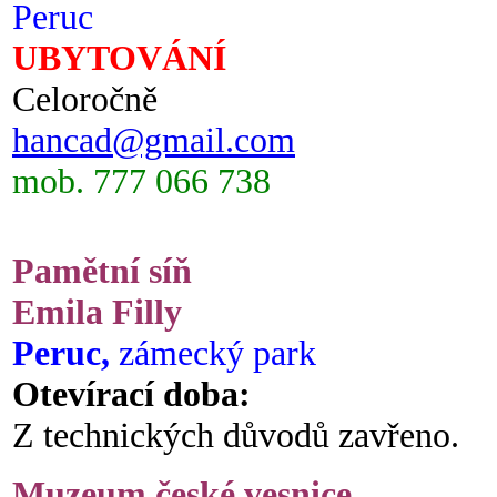
Peruc
UBYTOVÁNÍ
Celoročně
hancad@gmail.com
mob. 777 066 738
Pamětní síň
Emila Filly
Peruc,
zámecký park
Otevírací doba:
Z technických důvodů zavřeno.
Muzeum české vesnice