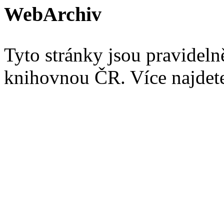
WebArchiv
Tyto stránky jsou pravidel
knihovnou ČR. Více najde