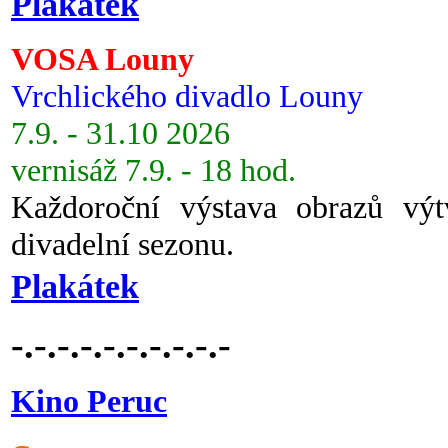
Plakátek
VOSA Louny
Vrchlického divadlo Louny
7.9. - 31.10 2026
vernisáž 7.9. - 18 hod.
Každoroční výstava obrazů vý
divadelní sezonu.
Plakátek
-.-.-.-.-.-.-.-.-.-
Kino Peruc