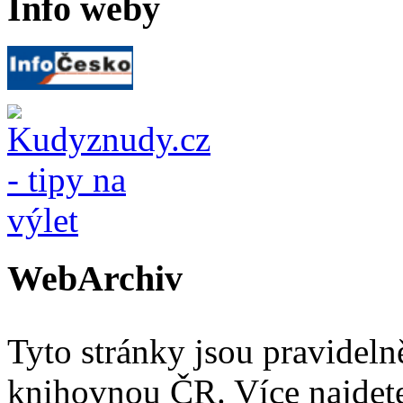
Info weby
WebArchiv
Tyto stránky jsou pravidel
knihovnou ČR. Více najde