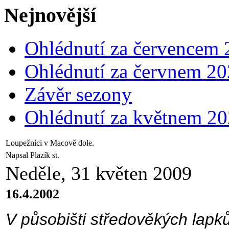
Nejnovější
Ohlédnutí za červencem
Ohlédnutí za červnem 2
Závěr sezony
Ohlédnutí za květnem 2
Loupežníci v Macově dole.
Napsal Plazík st.
Neděle, 31 květen 2009
16.4.2002
V působišti středověkých lapků