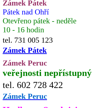
Zámek Pátek
Pátek nad Ohří
Otevřeno pátek - neděle
10 - 16 hodin
tel. 731 005 123
Zámek Pátek
Zámek Peruc
veřejnosti nepřístupný
tel. 602 728 422
Zámek Peruc