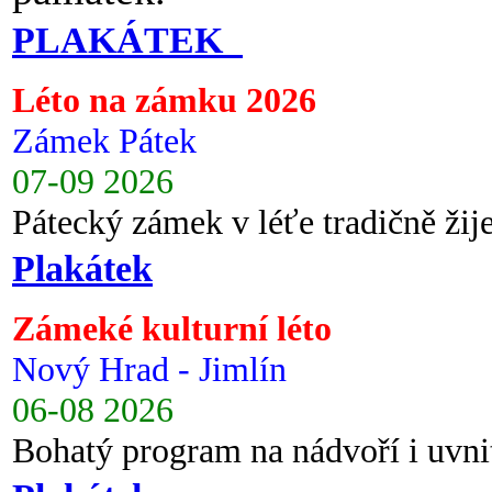
PLAKÁTEK
Léto na zámku 2026
Zámek Pátek
07-09 2026
Pátecký zámek v léťe tradičně ži
Plakátek
Zámeké kulturní léto
Nový Hrad - Jimlín
06-08 2026
Bohatý program na nádvoří i uvni