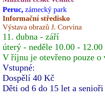
Peruc,
zámecký park
Informační středisko
Výstava obrazů J. Corvina
11. dubna - září
úterý - neděle 10.00 - 12.00
V říjnu je otevřeno pouze o
Vstupné:
Dospělí 40 Kč
Děti od 6 do 15 let a senioř