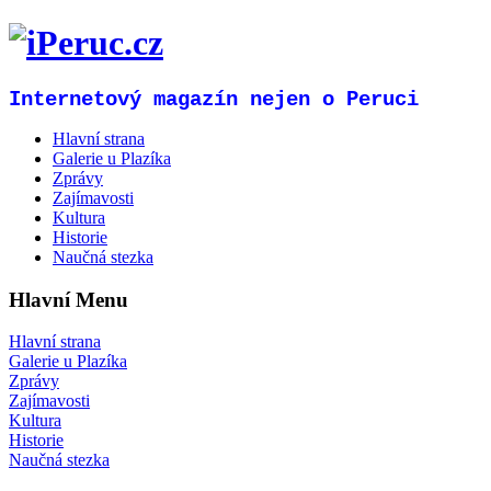
Internetový magazín nejen o Peruci
Hlavní strana
Galerie u Plazíka
Zprávy
Zajímavosti
Kultura
Historie
Naučná stezka
Hlavní Menu
Hlavní strana
Galerie u Plazíka
Zprávy
Zajímavosti
Kultura
Historie
Naučná stezka