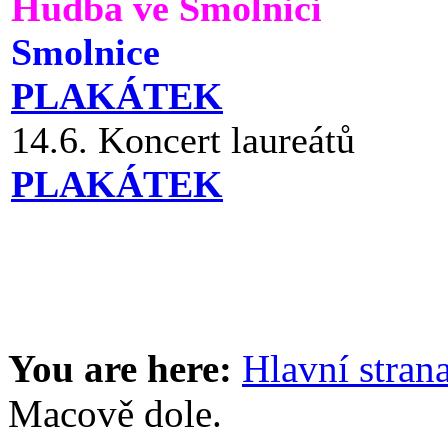
Hudba ve Smolnici
Smolnice
PLAKÁTEK
14.6. Koncert laureátů
PLAKÁTEK
You are here:
Hlavní stran
Macově dole.