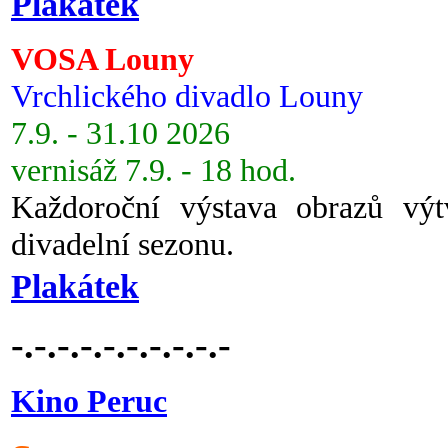
Plakátek
VOSA Louny
Vrchlického divadlo Louny
7.9. - 31.10 2026
vernisáž 7.9. - 18 hod.
Každoroční výstava obrazů vý
divadelní sezonu.
Plakátek
-.-.-.-.-.-.-.-.-.-
Kino Peruc