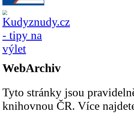
WebArchiv
Tyto stránky jsou pravidel
knihovnou ČR. Více najde