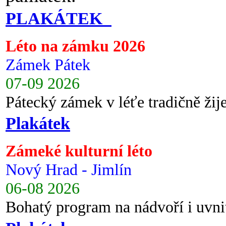
PLAKÁTEK
Léto na zámku 2026
Zámek Pátek
07-09 2026
Pátecký zámek v léťe tradičně ži
Plakátek
Zámeké kulturní léto
Nový Hrad - Jimlín
06-08 2026
Bohatý program na nádvoří i uvni