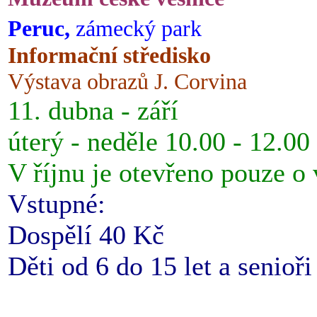
Peruc,
zámecký park
Informační středisko
Výstava obrazů J. Corvina
11. dubna - září
úterý - neděle 10.00 - 12.00
V říjnu je otevřeno pouze o
Vstupné:
Dospělí 40 Kč
Děti od 6 do 15 let a senioř