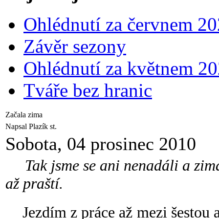
Ohlédnutí za červnem 2
Závěr sezony
Ohlédnutí za květnem 2
Tváře bez hranic
Začala zima
Napsal Plazík st.
Sobota, 04 prosinec 2010
Tak jsme se ani nenadáli a zima 
až praští.
Jezdím z práce až mezi šestou a 