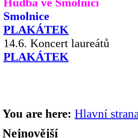
Hudba ve Smolnici
Smolnice
PLAKÁTEK
14.6. Koncert laureátů
PLAKÁTEK
You are here:
Hlavní stran
Nejnovější