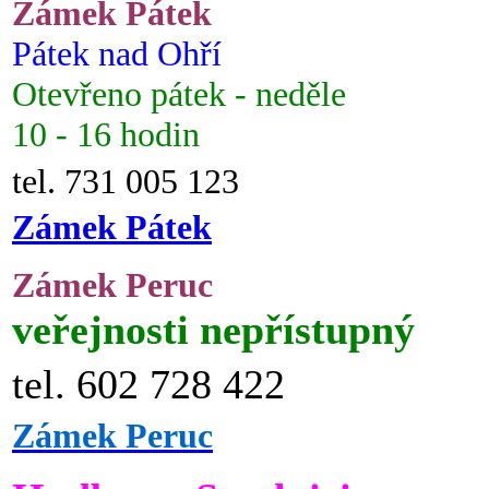
Zámek Pátek
Pátek nad Ohří
Otevřeno pátek - neděle
10 - 16 hodin
tel. 731 005 123
Zámek Pátek
Zámek Peruc
veřejnosti nepřístupný
tel. 602 728 422
Zámek Peruc