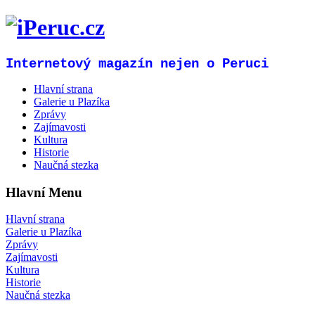
Internetový magazín nejen o Peruci
Hlavní strana
Galerie u Plazíka
Zprávy
Zajímavosti
Kultura
Historie
Naučná stezka
Hlavní Menu
Hlavní strana
Galerie u Plazíka
Zprávy
Zajímavosti
Kultura
Historie
Naučná stezka