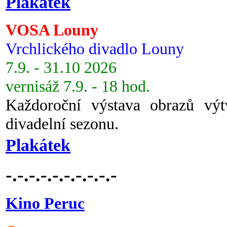
Plakátek
VOSA Louny
Vrchlického divadlo Louny
7.9. - 31.10 2026
vernisáž 7.9. - 18 hod.
Každoroční výstava obrazů vý
divadelní sezonu.
Plakátek
-.-.-.-.-.-.-.-.-.-
Kino Peruc