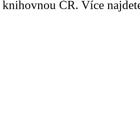
knihovnou ČR. Více najde