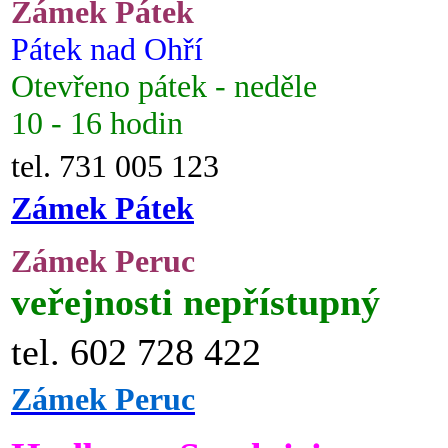
Zámek Pátek
Pátek nad Ohří
Otevřeno pátek - neděle
10 - 16 hodin
tel. 731 005 123
Zámek Pátek
Zámek Peruc
veřejnosti nepřístupný
tel. 602 728 422
Zámek Peruc