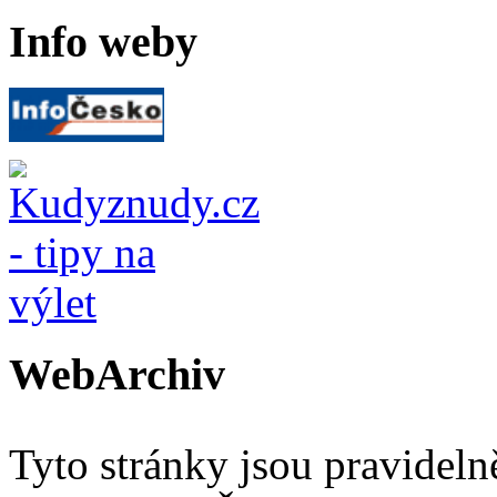
Info weby
WebArchiv
Tyto stránky jsou pravidel