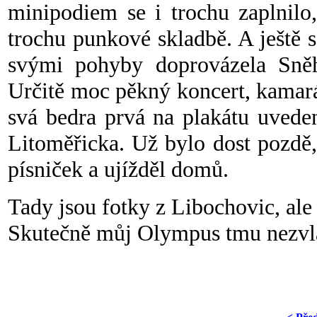
minipodiem se i trochu zaplnilo,
trochu punkové skladbě. A ještě s
svými pohyby doprovázela Sněh
Určitě moc pěkný koncert, kamarád
svá bedra prvá na plakátu uvede
Litoměřicka. Už bylo dost pozdě,
písniček a ujížděl domů.
Tady jsou fotky z Libochovic, ale
Skutečně můj Olympus tmu nezvl