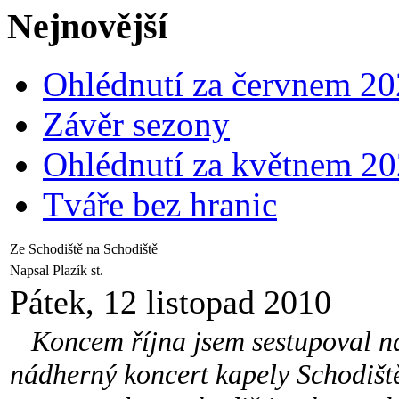
Nejnovější
Ohlédnutí za červnem 2
Závěr sezony
Ohlédnutí za květnem 2
Tváře bez hranic
Ze Schodiště na Schodiště
Napsal Plazík st.
Pátek, 12 listopad 2010
Koncem října jsem sestupoval na 
nádherný koncert kapely Schodiš