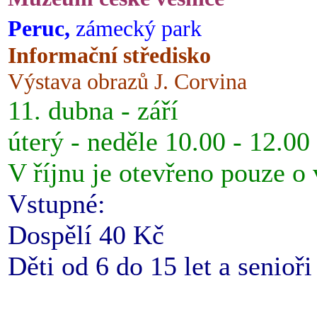
Peruc,
zámecký park
Informační středisko
Výstava obrazů J. Corvina
11. dubna - září
úterý - neděle 10.00 - 12.00
V říjnu je otevřeno pouze o
Vstupné:
Dospělí 40 Kč
Děti od 6 do 15 let a senioř