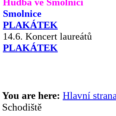
Hudba ve Smolnici
Smolnice
PLAKÁTEK
14.6. Koncert laureátů
PLAKÁTEK
You are here:
Hlavní stran
Schodiště