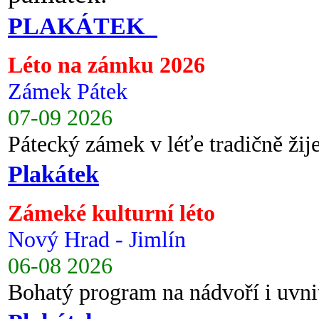
PLAKÁTEK
Léto na zámku 2026
Zámek Pátek
07-09 2026
Pátecký zámek v léťe tradičně ži
Plakátek
Zámeké kulturní léto
Nový Hrad - Jimlín
06-08 2026
Bohatý program na nádvoří i uvni