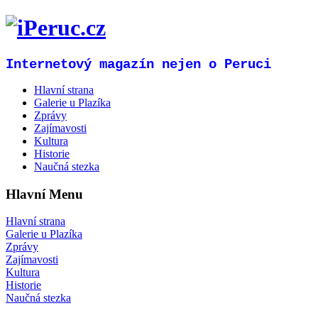
Internetový magazín nejen o Peruci
Hlavní strana
Galerie u Plazíka
Zprávy
Zajímavosti
Kultura
Historie
Naučná stezka
Hlavní Menu
Hlavní strana
Galerie u Plazíka
Zprávy
Zajímavosti
Kultura
Historie
Naučná stezka