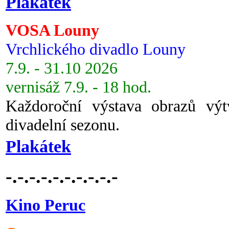
Plakátek
VOSA Louny
Vrchlického divadlo Louny
7.9. - 31.10 2026
vernisáž 7.9. - 18 hod.
Každoroční výstava obrazů vý
divadelní sezonu.
Plakátek
-.-.-.-.-.-.-.-.-.-
Kino Peruc